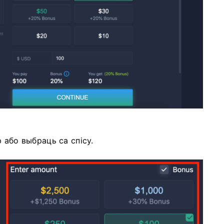
 або выбраць са спісу.