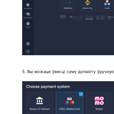
5. Вы можаце ўвесці суму дэпазіту ўручную