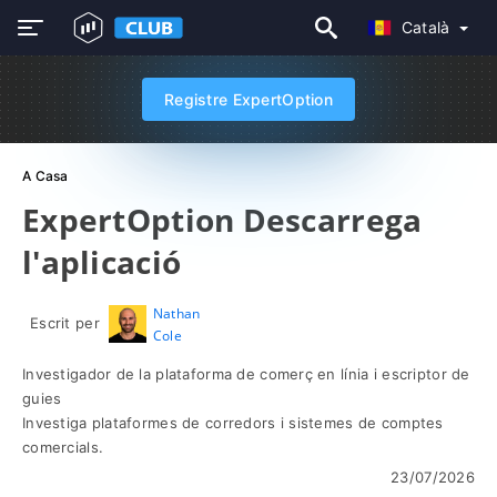
Català
Registre ExpertOption
A Casa
ExpertOption Descarrega
l'aplicació
Nathan
Escrit per
Cole
Investigador de la plataforma de comerç en línia i escriptor de
guies
Investiga plataformes de corredors i sistemes de comptes
comercials.
23/07/2026