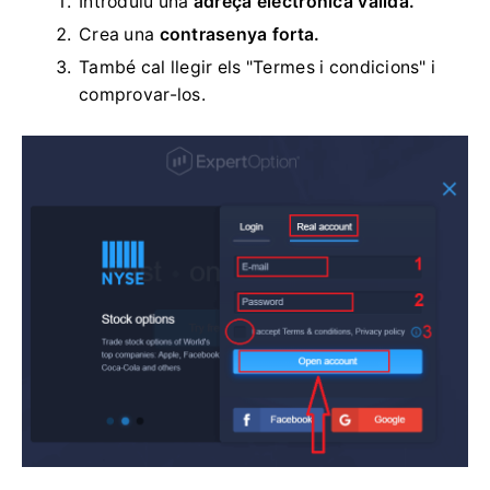
Introduïu una
adreça electrònica vàlida.
Crea una
contrasenya forta.
També cal llegir els "Termes i condicions" i
comprovar-los.