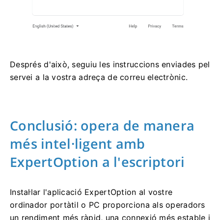
Després d'això, seguiu les instruccions enviades pel
servei a la vostra adreça de correu electrònic.
Conclusió: opera de manera
més intel·ligent amb
ExpertOption a l'escriptori
Instal·lar l'aplicació ExpertOption al vostre
ordinador portàtil o PC proporciona als operadors
un rendiment més ràpid, una connexió més estable i