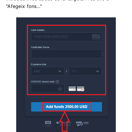
"Afegeix fons..."