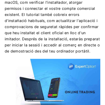
macOS, com verificar l'instal·lador, atorgar
permisos i connectar el vostre compte comercial
existent. El tutorial també cobreix errors
d'instal·lació habituals, com actualitzar l'aplicació i
comprovacions de seguretat ràpides per confirmar
que heu instal·lat el client oficial en lloc d'un
imitador. Després de la instal·lació, estaràs preparat
per iniciar la sessió i accedir al comerç en directe o
de demostració des del teu ordinador portàtil.