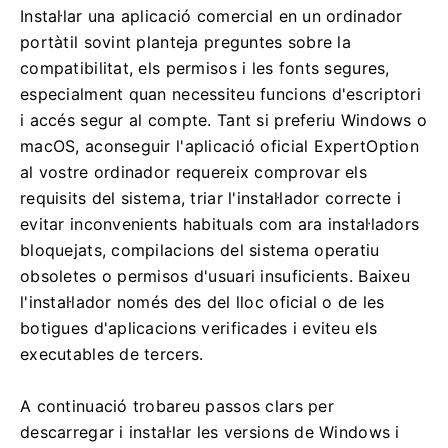
Instal·lar una aplicació comercial en un ordinador
portàtil sovint planteja preguntes sobre la
compatibilitat, els permisos i les fonts segures,
especialment quan necessiteu funcions d'escriptori
i accés segur al compte. Tant si preferiu Windows o
macOS, aconseguir l'aplicació oficial ExpertOption
al vostre ordinador requereix comprovar els
requisits del sistema, triar l'instal·lador correcte i
evitar inconvenients habituals com ara instal·ladors
bloquejats, compilacions del sistema operatiu
obsoletes o permisos d'usuari insuficients. Baixeu
l'instal·lador només des del lloc oficial o de les
botigues d'aplicacions verificades i eviteu els
executables de tercers.
A continuació trobareu passos clars per
descarregar i instal·lar les versions de Windows i