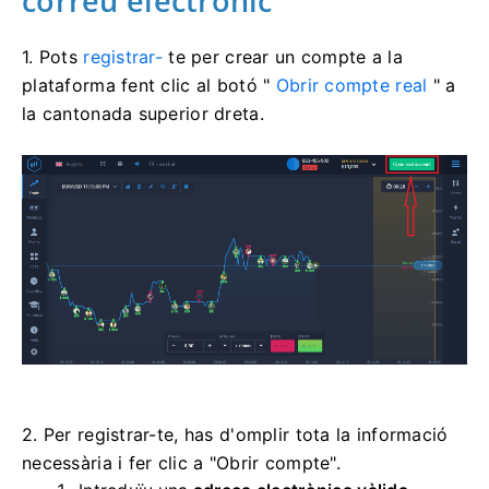
correu electrònic
1. Pots
registrar-
te per crear un compte a la
plataforma fent clic al botó "
Obrir compte real
" a
la cantonada superior dreta.
2. Per registrar-te, has d'omplir tota la informació
necessària i fer clic a "Obrir compte".