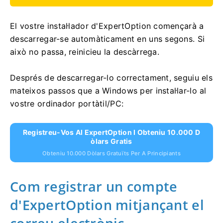
El vostre instal·lador d'ExpertOption començarà a
descarregar-se automàticament en uns segons. Si
això no passa, reinicieu la descàrrega.
Després de descarregar-lo correctament, seguiu els
mateixos passos que a Windows per instal·lar-lo al
vostre ordinador portàtil/PC:
Registreu-Vos Al ExpertOption I Obteniu 10.000 D
Òlars Gratis
Obteniu 10.000 Dòlars Gratuïts Per A Principiants
Com registrar un compte
d'ExpertOption mitjançant el