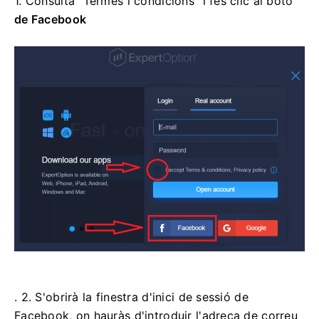
1. Consulta "Termes i condicions" i fes clic al
botó
de Facebook
. 2. S'obrirà la finestra d'inici de sessió de
Facebook, on hauràs d'introduir l'adreça de correu