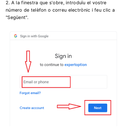
2. A la finestra que s'obre, introduïu el vostre
número de telèfon o correu electrònic i feu clic a
"Següent".