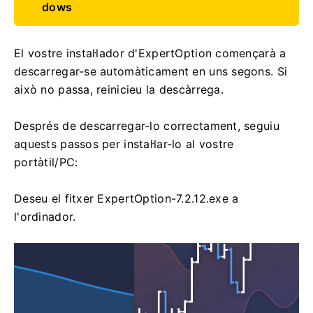
dows
El vostre instal·lador d'ExpertOption començarà a
descarregar-se automàticament en uns segons. Si
això no passa, reinicieu la descàrrega.
Després de descarregar-lo correctament, seguiu
aquests passos per instal·lar-lo al vostre
portàtil/PC:
Deseu el fitxer ExpertOption-7.2.12.exe a
l'ordinador.