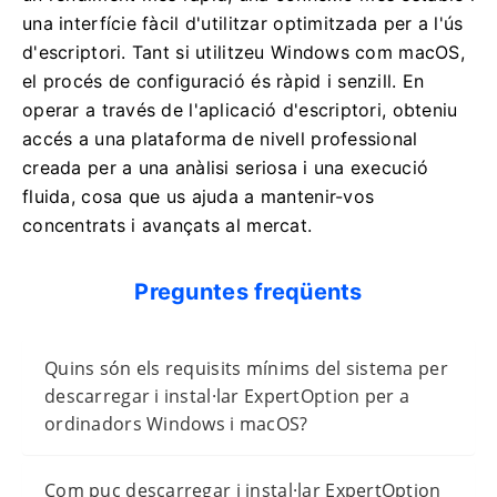
una interfície fàcil d'utilitzar optimitzada per a l'ús
d'escriptori. Tant si utilitzeu Windows com macOS,
el procés de configuració és ràpid i senzill. En
operar a través de l'aplicació d'escriptori, obteniu
accés a una plataforma de nivell professional
creada per a una anàlisi seriosa i una execució
fluida, cosa que us ajuda a mantenir-vos
concentrats i avançats al mercat.
Preguntes freqüents
Quins són els requisits mínims del sistema per
descarregar i instal·lar ExpertOption per a
ordinadors Windows i macOS?
Com puc descarregar i instal·lar ExpertOption