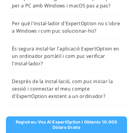
per a PC amb Windows i macOS pas a pas?
Per què l'instal·lador d'ExpertOption no s'obre
a Windows i com puc solucionar-ho?
És segura instal·lar l'aplicació ExpertOption en
un ordinador portàtil i com puc verificar
l'instal·lador?
Després de la instal·lació, com puc iniciar la
sessió i connectar el meu compte
d'ExpertOption existent a un ordinador?
Registreu-Vos Al ExpertOption I Obteniu 10.000
Dòlars Gratis