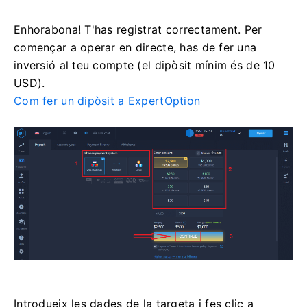
Enhorabona! T'has registrat correctament. Per
començar a operar en directe, has de fer una
inversió al teu compte (el dipòsit mínim és de 10
USD).
Com fer un dipòsit a ExpertOption
Introdueix les dades de la targeta i fes clic a