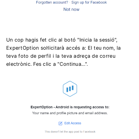
Un cop hagis fet clic al botó "Inicia la sessió",
ExpertOption sol·licitarà accés a: El teu nom, la
teva foto de perfil i la teva adreça de correu
electrònic. Fes clic a "Continua...".