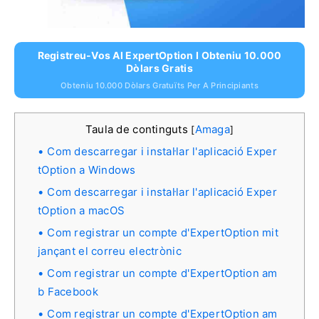
Registreu-Vos Al ExpertOption I Obteniu 10.000
Dòlars Gratis
Obteniu 10.000 Dòlars Gratuïts Per A Principiants
Taula de continguts
Amaga
[
]
Com descarregar i instal·lar l'aplicació Exper
tOption a Windows
Com descarregar i instal·lar l'aplicació Exper
tOption a macOS
Com registrar un compte d'ExpertOption mit
jançant el correu electrònic
Com registrar un compte d'ExpertOption am
b Facebook
Com registrar un compte d'ExpertOption am