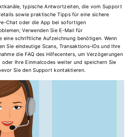
taktkanäle, typische Antwortzeiten, die vom Support
ails sowie praktische Tipps für eine sichere
ve-Chat oder die App bei sofortigen
oblemen; Verwenden Sie E-Mail für
e eine schriftliche Aufzeichnung benötigen. Wenn
en Sie eindeutige Scans, Transaktions-IDs und Ihre
ufnahme die FAQ des Hilfecenters, um Verzögerungen
 oder Ihre Einmalcodes weiter und speichern Sie
bevor Sie den Support kontaktieren.