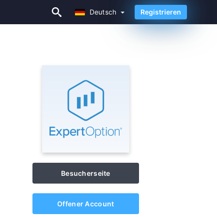
Deutsch
Registrieren
Deutsch
Besucherseite
Offener Account