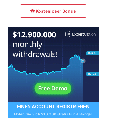
Kostenloser Bonus
EINEN ACCOUNT REGISTRIEREN
Holen Sie Sich $10.000 Gratis Für Anfänger