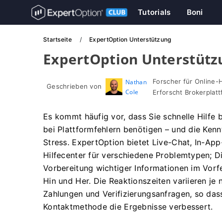
Tutorials
Boni
Startseite
ExpertOption Unterstützung
ExpertOption Unterstütz
Forscher für Online-
Nathan
Geschrieben von
Cole
Erforscht Brokerpla
Es kommt häufig vor, dass Sie schnelle Hilfe 
bei Plattformfehlern benötigen – und die Kenn
Stress. ExpertOption bietet Live-Chat, In-Ap
Hilfecenter für verschiedene Problemtypen; D
Vorbereitung wichtiger Informationen im Vorf
Hin und Her. Die Reaktionszeiten variieren j
Zahlungen und Verifizierungsanfragen, so dass
Kontaktmethode die Ergebnisse verbessert.