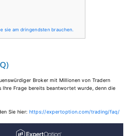
ie sie am dringendsten brauchen.
AQ)
auenswürdiger Broker mit Millionen von Tradern
ss Ihre Frage bereits beantwortet wurde, denn die
den Sie hier:
https://expertoption.com/trading/faq/