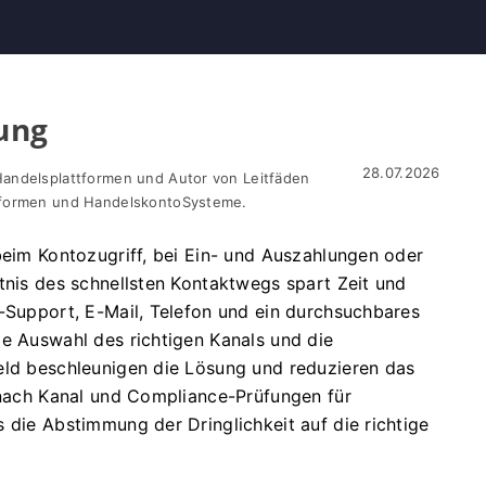
ung
28.07.2026
Handelsplattformen und Autor von Leitfäden
ttformen und HandelskontoSysteme.
beim Kontozugriff, bei Ein- und Auszahlungen oder
tnis des schnellsten Kontaktwegs spart Zeit und
p-Support, E-Mail, Telefon und ein durchsuchbares
ie Auswahl des richtigen Kanals und die
eld beschleunigen die Lösung und reduzieren das
e nach Kanal und Compliance-Prüfungen für
 die Abstimmung der Dringlichkeit auf die richtige