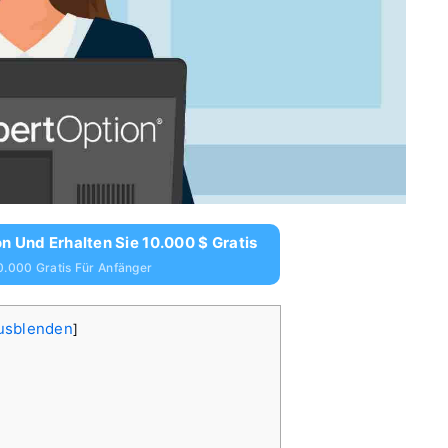
n Und Erhalten Sie 10.000 $ Gratis
0.000 Gratis Für Anfänger
usblenden
]