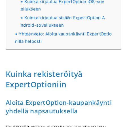
Kuinka kirjautua ExpertOption iOS-sov
ellukseen
Kuinka kirjautua sisään ExpertOption A
ndroid-sovellukseen
Yhteenveto: Aloita kaupankäynti ExpertOptio
nilla helposti
Kuinka rekisteröityä
ExpertOptioniin
Aloita ExpertOption-kaupankäynti
yhdellä napsautuksella