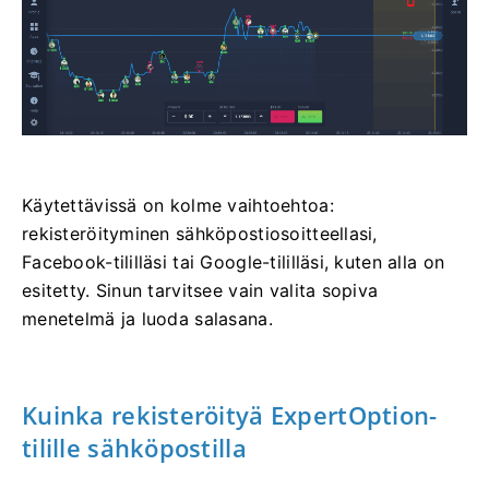
Käytettävissä on kolme vaihtoehtoa:
rekisteröityminen sähköpostiosoitteellasi,
Facebook-tililläsi tai Google-tililläsi, kuten alla on
esitetty. Sinun tarvitsee vain valita sopiva
menetelmä ja luoda salasana.
Kuinka rekisteröityä ExpertOption-
tilille sähköpostilla