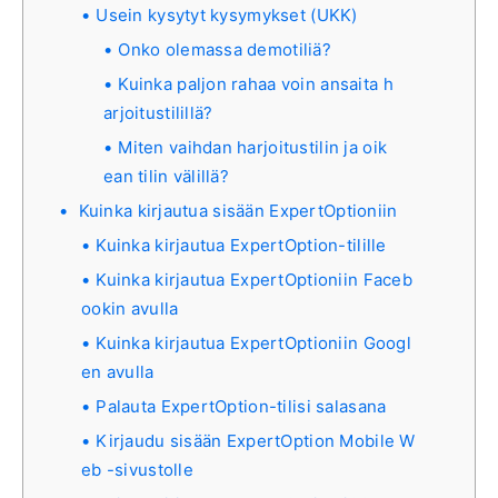
Usein kysytyt kysymykset (UKK)
Onko olemassa demotiliä?
Kuinka paljon rahaa voin ansaita h
arjoitustilillä?
Miten vaihdan harjoitustilin ja oik
ean tilin välillä?
Kuinka kirjautua sisään ExpertOptioniin
Kuinka kirjautua ExpertOption-tilille
Kuinka kirjautua ExpertOptioniin Faceb
ookin avulla
Kuinka kirjautua ExpertOptioniin Googl
en avulla
Palauta ExpertOption-tilisi salasana
Kirjaudu sisään ExpertOption Mobile W
eb -sivustolle