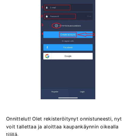
Onnittelut! Olet rekisteröitynyt onnistuneesti, nyt
voit tallettaa ja aloittaa kaupankäynnin oikealla
tilillä.