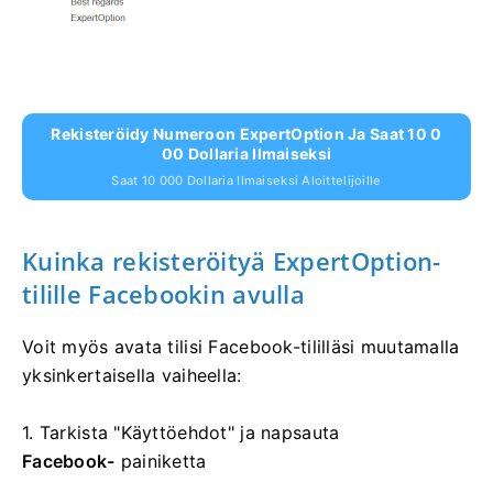
Rekisteröidy Numeroon ExpertOption Ja Saat 10 0
00 Dollaria Ilmaiseksi
Saat 10 000 Dollaria Ilmaiseksi Aloittelijoille
Kuinka rekisteröityä ExpertOption-
tilille Facebookin avulla
Voit myös avata tilisi Facebook-tililläsi muutamalla
yksinkertaisella vaiheella:
1. Tarkista "Käyttöehdot" ja napsauta
Facebook-
painiketta