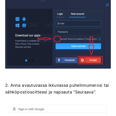
2. Anna avautuvassa ikkunassa puhelinnumerosi tai
sähköpostiosoitteesi ja napsauta "Seuraava".