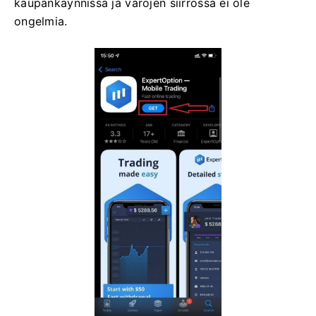
kaupankäynnissä ja varojen siirrossa ei ole
ongelmia.