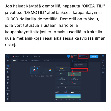
Jos haluat käyttää demotiliä, napsauta "OIKEA TILI"
ja valitse "DEMOTILI" aloittaaksesi kaupankäynnin
10 000 dollarilla demotilillä. Demotili on työkalu,
jolla voit tutustua alustaan, harjoitella
kaupankäyntitaitojasi eri omaisuuserillä ja kokeilla
uusia mekaniikkoja reaaliaikaisessa kaaviossa ilman
riskejä.