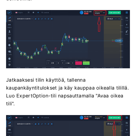
Jatkaaksesi tilin käyttöä, tallenna
kaupankäyntitulokset ja käy kauppaa oikealla tilillä.
Luo ExpertOption-tili napsauttamalla "Avaa oikea
tili".