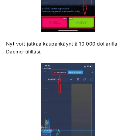
Nyt voit jatkaa kaupankäyntiä 10 000 dollarilla
Daemo-tililläsi.