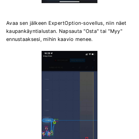
Avaa sen jälkeen ExpertOption-sovellus, niin näet
kaupankäyntialustan. Napsauta "Osta" tai "Myy"
ennustaaksesi, mihin kaavio menee.