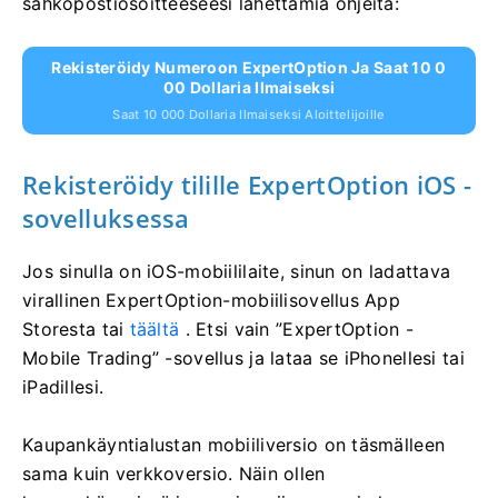
sähköpostiosoitteeseesi lähettämiä ohjeita:
Rekisteröidy Numeroon ExpertOption Ja Saat 10 0
00 Dollaria Ilmaiseksi
Saat 10 000 Dollaria Ilmaiseksi Aloittelijoille
Rekisteröidy tilille ExpertOption iOS -
sovelluksessa
Jos sinulla on iOS-mobiililaite, sinun on ladattava
virallinen ExpertOption-mobiilisovellus App
Storesta tai
täältä
. Etsi vain ”ExpertOption -
Mobile Trading” -sovellus ja lataa se iPhonellesi tai
iPadillesi.
Kaupankäyntialustan mobiiliversio on täsmälleen
sama kuin verkkoversio. Näin ollen