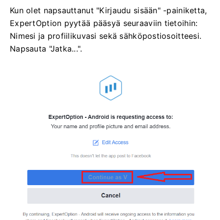
Kun olet napsauttanut "Kirjaudu sisään" -painiketta,
ExpertOption pyytää pääsyä seuraaviin tietoihin:
Nimesi ja profiilikuvasi sekä sähköpostiosoitteesi.
Napsauta "Jatka...".