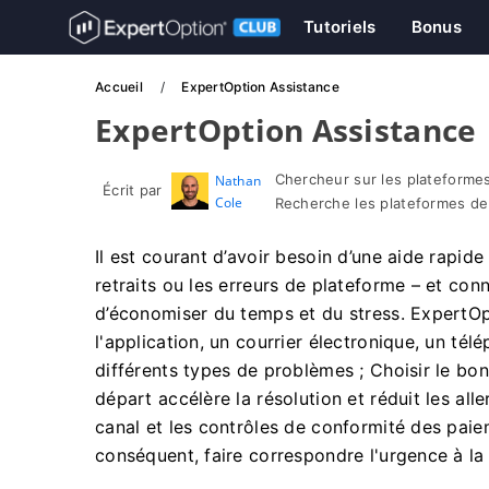
Tutoriels
Bonus
Accueil
ExpertOption Assistance
ExpertOption Assistance
Chercheur sur les plateformes
Nathan
Écrit par
Cole
Recherche les plateformes de
Il est courant d’avoir besoin d’une aide rapid
retraits ou les erreurs de plateforme – et conn
d’économiser du temps et du stress. ExpertOpt
l'application, un courrier électronique, un té
différents types de problèmes ; Choisir le bon
départ accélère la résolution et réduit les all
canal et les contrôles de conformité des paie
conséquent, faire correspondre l'urgence à la