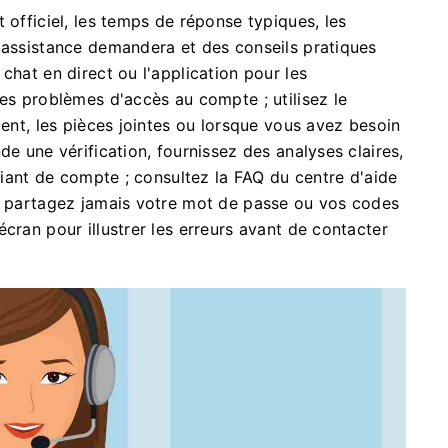
 officiel, les temps de réponse typiques, les
'assistance demandera et des conseils pratiques
chat en direct ou l'application pour les
les problèmes d'accès au compte ; utilisez le
ment, les pièces jointes ou lorsque vous avez besoin
de une vérification, fournissez des analyses claires,
ifiant de compte ; consultez la FAQ du centre d'aide
Ne partagez jamais votre mot de passe ou vos codes
cran pour illustrer les erreurs avant de contacter