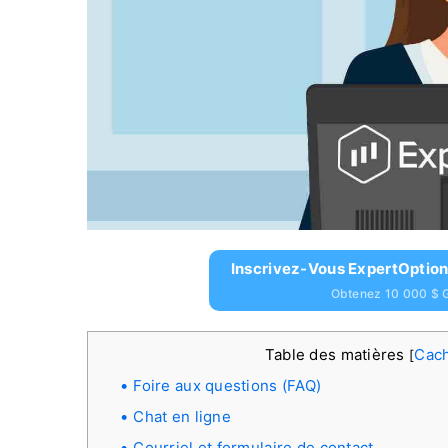
Inscrivez-Vous ExpertOption
Obtenez 10 000 $ G
Table des matières
Cac
[
Foire aux questions (FAQ)
Chat en ligne
Courriel et formulaire de contact