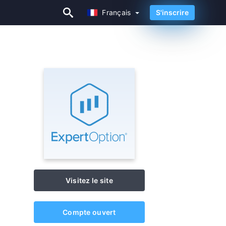
Français
S'inscrire
Français
Visitez le site
Compte ouvert