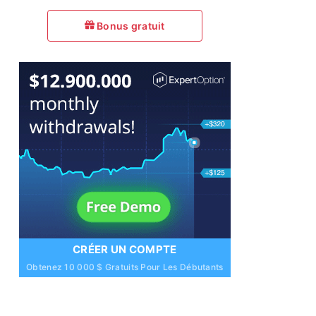
Bonus gratuit
CRÉER UN COMPTE
Obtenez 10 000 $ Gratuits Pour Les Débutants