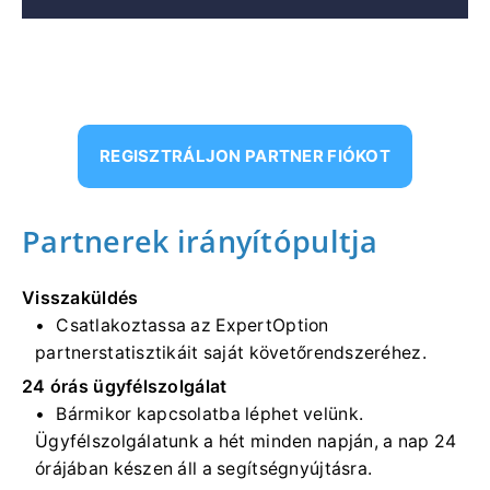
REGISZTRÁLJON PARTNER FIÓKOT
Partnerek irányítópultja
Visszaküldés
Csatlakoztassa az ExpertOption
partnerstatisztikáit saját követőrendszeréhez.
24 órás ügyfélszolgálat
Bármikor kapcsolatba léphet velünk.
Ügyfélszolgálatunk a hét minden napján, a nap 24
órájában készen áll a segítségnyújtásra.