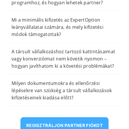
programhoz, és hogyan lehetek partner?
Mi a minimális kifizetés az ExpertOption
leányvállalatai számára, és mely kifizetési
módok támogatottak?
A társult vállalkozáshoz tartozó kattintásaimat
vagy konverzióimat nem követik nyomon –
hogyan javíthatom ki a követési problémákat?
Milyen dokumentumokra és ellenőrzési
lépésekre van szükség a társult vállalkozások
kifizetéseinek kiadása előtt?
REGISZTRÁLJON PARTNER FIÓKOT