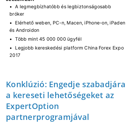
A legmegbízhatóbb és legbiztonságosabb
bróker
Elérhető weben, PC-n, Macen, iPhone-on, iPaden
és Androidon
Több mint 45 000 000 ügyfél
Legjobb kereskedési platform China Forex Expo
2017
Konklúzió: Engedje szabadjára
a kereseti lehetőségeket az
ExpertOption
partnerprogramjával