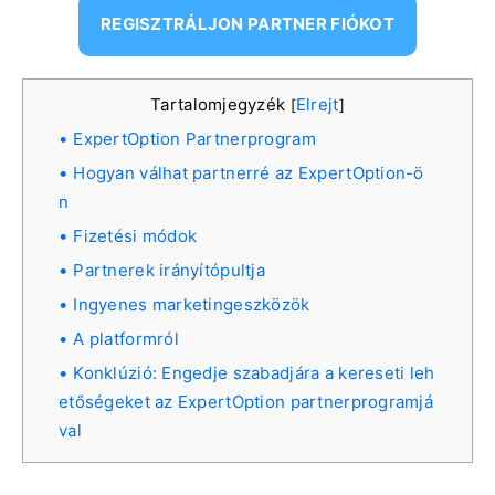
REGISZTRÁLJON PARTNER FIÓKOT
Tartalomjegyzék
Elrejt
[
]
ExpertOption Partnerprogram
Hogyan válhat partnerré az ExpertOption-ö
n
Fizetési módok
Partnerek irányítópultja
Ingyenes marketingeszközök
A platformról
Konklúzió: Engedje szabadjára a kereseti leh
etőségeket az ExpertOption partnerprogramjá
val