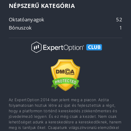
NÉPSZERŰ KATEGÓRIA
Oktatóanyagok
52
Bónuszok
1
Az ExpertOption 2014-ban jelent meg a piacon. Azóta
folyamatosan hoztuk létre az újat és fejlesztettük a régit,
hogy a platformon történő kereskedés zökkenőmentes és
jövedelmező legyen. És ez még csak a kezdet. Nem csak
lehetőséget adunk a kereskedésre a kereskedőknek, hanem
meg is tanítjuk őket. Csapatunk világszínvonalú elemzőkkel