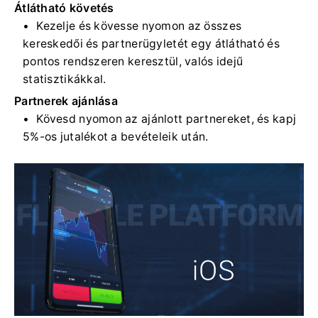
Átlátható követés
Kezelje és kövesse nyomon az összes
kereskedői és partnerügyletét egy átlátható és
pontos rendszeren keresztül, valós idejű
statisztikákkal.
Partnerek ajánlása
Kövesd nyomon az ajánlott partnereket, és kapj
5%-os jutalékot a bevételeik után.