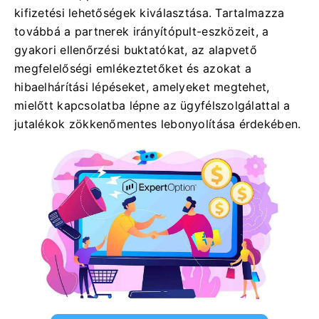
kifizetési lehetőségek kiválasztása. Tartalmazza
továbbá a partnerek irányítópult-eszközeit, a
gyakori ellenőrzési buktatókat, az alapvető
megfelelőségi emlékeztetőket és azokat a
hibaelhárítási lépéseket, amelyeket megtehet,
mielőtt kapcsolatba lépne az ügyfélszolgálattal a
jutalékok zökkenőmentes lebonyolítása érdekében.