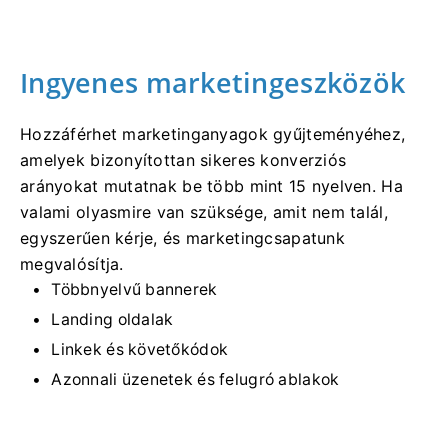
Ingyenes marketingeszközök
Hozzáférhet marketinganyagok gyűjteményéhez,
amelyek bizonyítottan sikeres konverziós
arányokat mutatnak be több mint 15 nyelven. Ha
valami olyasmire van szüksége, amit nem talál,
egyszerűen kérje, és marketingcsapatunk
megvalósítja.
Többnyelvű bannerek
Landing oldalak
Linkek és követőkódok
Azonnali üzenetek és felugró ablakok