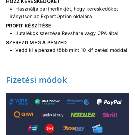
HOZZ KERESKEDŐKET
Használja partnerlinkjét, hogy kereskedőket
irányítson az ExpertOption oldalára
PROFIT KÉSZÍTÉSE
Jutalékok szerzése Revshare vagy CPA által
SZEREZD MEG A PÉNZED
Vedd ki a pénzed több mint 10 kifizetési móddal
Fizetési módok