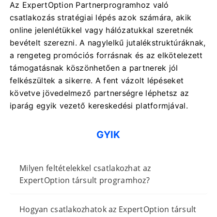
Az ExpertOption Partnerprogramhoz való
csatlakozás stratégiai lépés azok számára, akik
online jelenlétükkel vagy hálózatukkal szeretnék
bevételt szerezni. A nagylelkű jutalékstruktúráknak,
a rengeteg promóciós forrásnak és az elkötelezett
támogatásnak köszönhetően a partnerek jól
felkészültek a sikerre. A fent vázolt lépéseket
követve jövedelmező partnerségre léphetsz az
iparág egyik vezető kereskedési platformjával.
GYIK
Milyen feltételekkel csatlakozhat az
ExpertOption társult programhoz?
Hogyan csatlakozhatok az ExpertOption társult