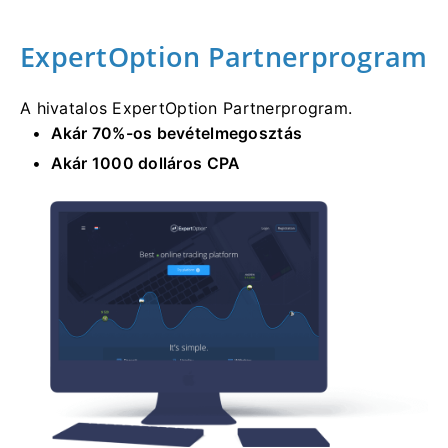
ExpertOption Partnerprogram
A hivatalos ExpertOption Partnerprogram.
Akár 70%-os bevételmegosztás
Akár 1000 dolláros CPA