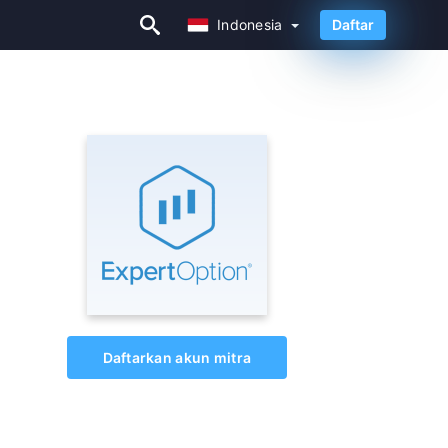
Indonesia
Daftar
Indonesia
Daftarkan akun mitra