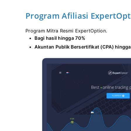
Program Afiliasi ExpertOp
Program Mitra Resmi ExpertOption.
Bagi hasil hingga 70%
Akuntan Publik Bersertifikat (CPA) hingg