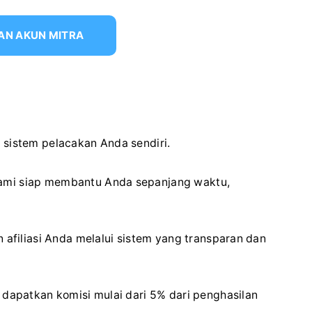
AN AKUN MITRA
 sistem pelacakan Anda sendiri.
kami siap membantu Anda sepanjang waktu,
n afiliasi Anda melalui sistem yang transparan dan
n dapatkan komisi mulai dari 5% dari penghasilan