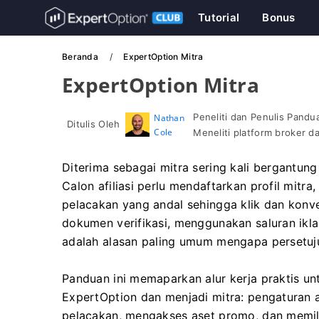
Tutorial
Bonus
Beranda
ExpertOption Mitra
ExpertOption Mitra
Peneliti dan Penulis Pand
Nathan
Ditulis Oleh
Cole
Meneliti platform broker 
Diterima sebagai mitra sering kali bergantun
Calon afiliasi perlu mendaftarkan profil mit
pelacakan yang andal sehingga klik dan konv
dokumen verifikasi, menggunakan saluran ikla
adalah alasan paling umum mengapa persetuj
Panduan ini memaparkan alur kerja praktis un
ExpertOption dan menjadi mitra: pengaturan 
pelacakan, mengakses aset promo, dan memil