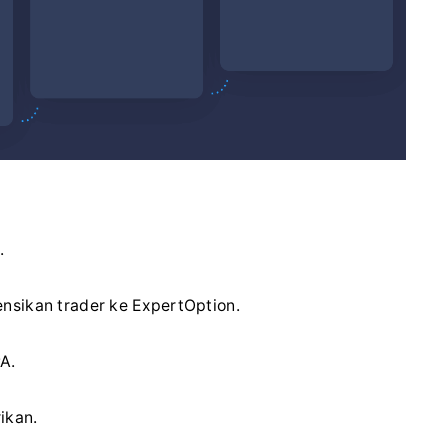
.
nsikan trader ke ExpertOption.
A.
ikan.