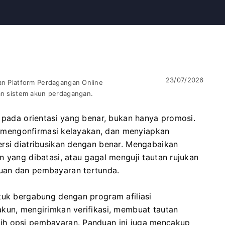
23/07/2026
uan Platform Perdagangan Online
dan sistem akun perdagangan.
g pada orientasi yang benar, bukan hanya promosi.
ra, mengonfirmasi kelayakan, dan menyiapkan
ersi diatribusikan dengan benar. Mengabaikan
n yang dibatasi, atau gagal menguji tautan rujukan
uan dan pembayaran tertunda.
tuk bergabung dengan program afiliasi
akun, mengirimkan verifikasi, membuat tautan
ih opsi pembayaran. Panduan ini juga mencakup