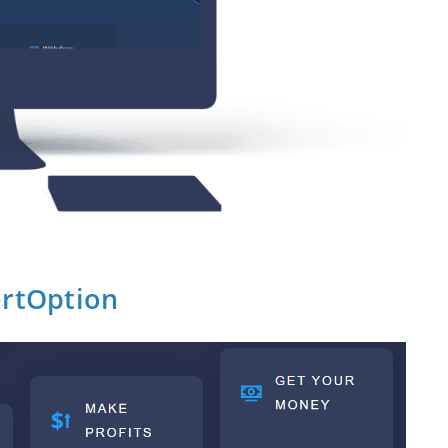
ertOption