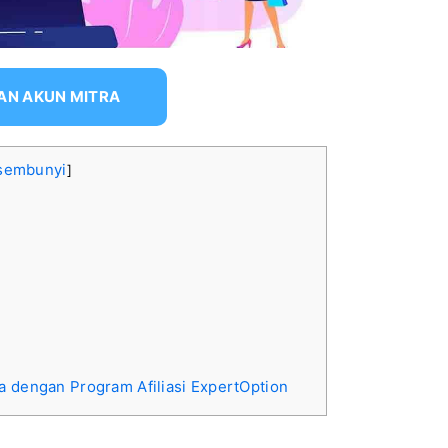
AN AKUN MITRA
sembunyi
]
a dengan Program Afiliasi ExpertOption