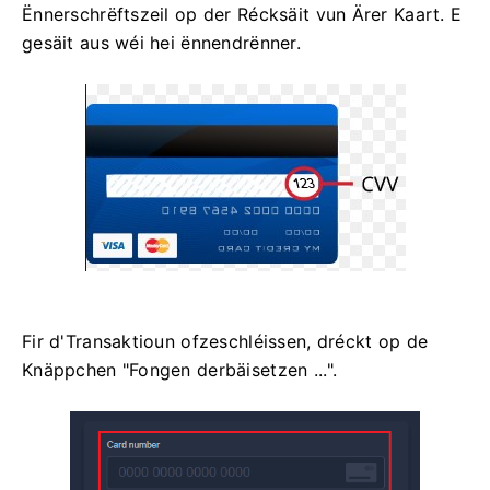
Ënnerschrëftszeil op der Récksäit vun Ärer Kaart. E
gesäit aus wéi hei ënnendrënner.
Fir d'Transaktioun ofzeschléissen, dréckt op de
Knäppchen "Fongen derbäisetzen ...".