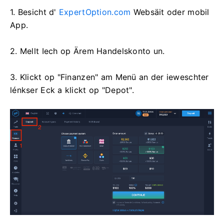
1. Besicht d'
ExpertOption.com
Websäit oder mobil
App.
2. Mellt Iech op Ärem Handelskonto un.
3. Klickt op "Finanzen" am Menü an der ieweschter
lénkser Eck a klickt op "Depot".