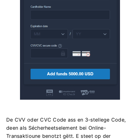
De CVV oder СVС Code ass en 3-stellege Code,
deen als Sécherheetselement bei Online-
Transaktioune benotzt gëtt. E steet op der