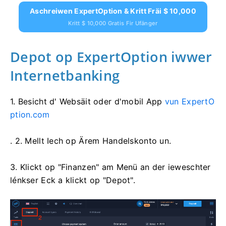
Aschreiwen ExpertOption & Kritt Fräi $ 10,000
Kritt $ 10,000 Gratis Fir Ufänger
Depot op ExpertOption iwwer
Internetbanking
1. Besicht d'
Websäit oder d'mobil App
vun ExpertO
ption.com
. 2. Mellt Iech op Ärem Handelskonto un.
3. Klickt op "Finanzen" am Menü an der ieweschter
lénkser Eck a klickt op "Depot".