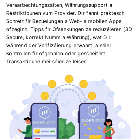
Veraarbechtungszäiten, Währungssupport a
Restriktiounen vum Provider. Dir fannt praktesch
Schrëtt fir Bezuelungen a Web- a mobilen Apps
ofzeginn, Tipps fir Ofsenkungen ze reduzéieren (3D
Secure, korrekt Numm a Währung), wat Dir
während der Verifizéierung erwaart, a séier
Kontrollen fir ofgehalen oder gescheitert
Transaktioune méi séier ze léisen.