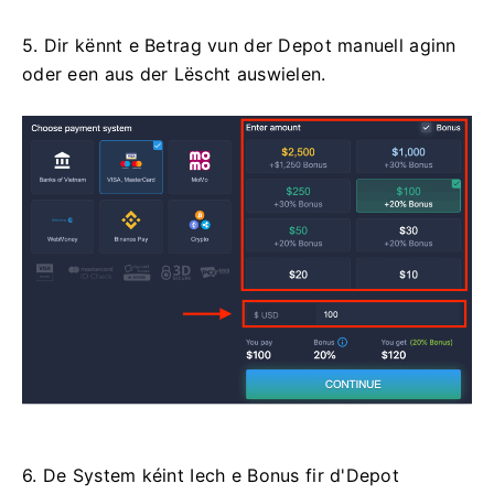
5. Dir kënnt e Betrag vun der Depot manuell aginn
oder een aus der Lëscht auswielen.
6. De System kéint Iech e Bonus fir d'Depot