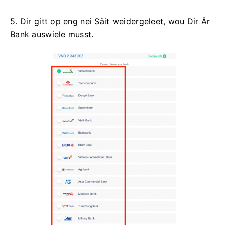
5. Dir gitt op eng nei Säit weidergeleet, wou Dir Är
Bank auswiele musst.