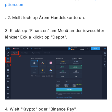
ption.com
. 2. Mellt Iech op Ärem Handelskonto un.
3. Klickt op "Finanzen" am Menü an der ieweschter
lénkser Eck a klickt op "Depot".
4. Wielt "Krypto" oder "Binance Pay".