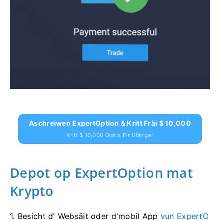
Aschreiwen ExpertOption & Kritt Fräi $ 10,000
Kritt $ 10,000 Gratis Fir Ufänger
Depot op ExpertOption mat
Krypto
1. Besicht d'
Websäit oder d'mobil App
vun ExpertO