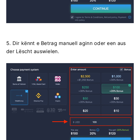
5. Dir kënnt e Betrag manuell aginn oder een aus
der Lëscht auswielen.