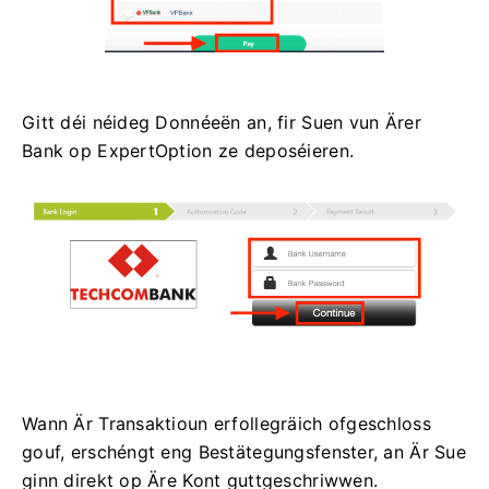
Gitt déi néideg Donnéeën an, fir Suen vun Ärer
Bank op ExpertOption ze deposéieren.
Wann Är Transaktioun erfollegräich ofgeschloss
gouf, erschéngt eng Bestätegungsfenster, an Är Sue
ginn direkt op Äre Kont guttgeschriwwen.