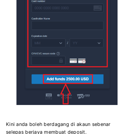
Kini anda boleh berdagang di akaun sebenar
selepas berjaya membuat deposit.