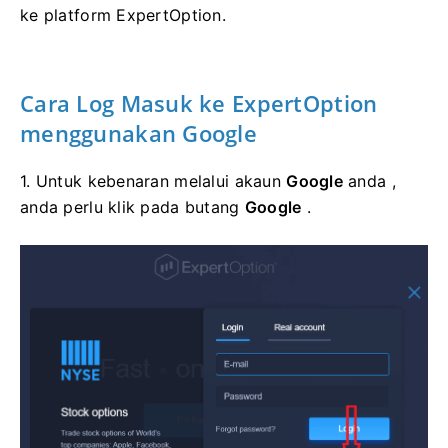
ke platform ExpertOption.
Cara Log
Masuk
ke ExpertOption
menggunakan Google
1. Untuk kebenaran melalui akaun
Google
anda ,
anda perlu klik pada butang
Google
.