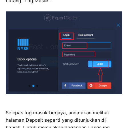
butang "Log Masuk".
Selepas log masuk berjaya, anda akan melihat
halaman Deposit seperti yang ditunjukkan di
bawah. Untuk memulakan dagangan Langsung,