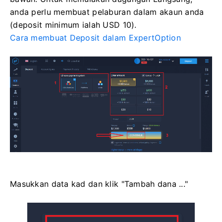
anda perlu membuat pelaburan dalam akaun anda
(deposit minimum ialah USD 10).
Cara membuat Deposit dalam ExpertOption
Masukkan data kad dan klik "Tambah dana ..."