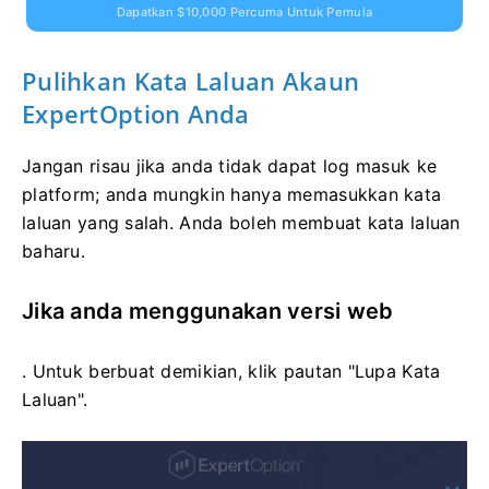
Dapatkan $10,000 Percuma Untuk Pemula
Pulihkan Kata Laluan Akaun
ExpertOption Anda
Jangan risau jika anda tidak dapat log masuk ke
platform; anda mungkin hanya memasukkan kata
laluan yang salah. Anda boleh membuat kata laluan
baharu.
Jika anda menggunakan versi web
. Untuk berbuat demikian, klik pautan "Lupa Kata
Laluan".