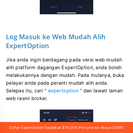
Log
Masuk ke Web Mudah Alih
ExpertOption
Jika anda ingin berdagang pada versi web mudah
alih platform dagangan ExpertOption, anda boleh
melakukannya dengan mudah. ​​Pada mulanya, buka
pelayar anda pada peranti mudah alih anda.
Selepas itu, cari "
expertoption
" dan lawati laman
web rasmi broker.
Daftar ExpertOption Dapatkan $10,000 Percuma Ke Akaun DEMO