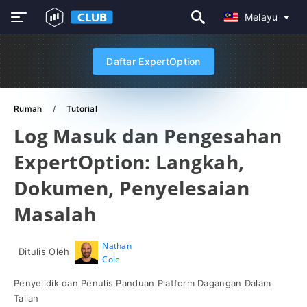
Melayu
Daftar ExpertOption
Rumah
Tutorial
Log Masuk dan Pengesahan
ExpertOption: Langkah,
Dokumen, Penyelesaian
Masalah
Nathan
Ditulis Oleh
Cole
Penyelidik dan Penulis Panduan Platform Dagangan Dalam
Talian