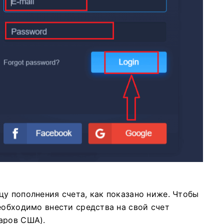
цу пополнения счета, как показано ниже. Чтобы
еобходимо внести средства на свой счет
аров США).