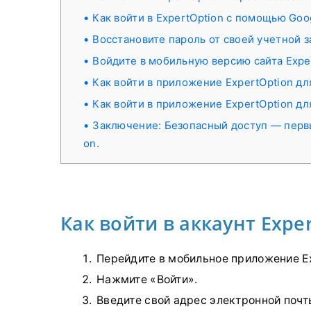
Как войти в ExpertOption с помощью Goo
Восстановите пароль от своей учетной з
Войдите в мобильную версию сайта Exper
Как войти в приложение ExpertOption дл
Как войти в приложение ExpertOption дл
Заключение: Безопасный доступ — первы
on.
Как войти в аккаунт Expe
Перейдите в мобильное приложение E
Нажмите «Войти».
Введите свой адрес электронной почт