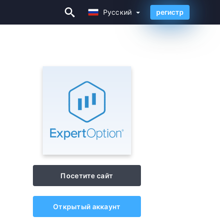
Русский
регистр
Русский
Посетите сайт
Открытый аккаунт