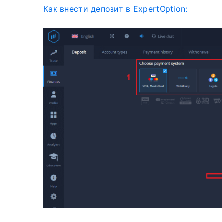
Как внести депозит в ExpertOption: