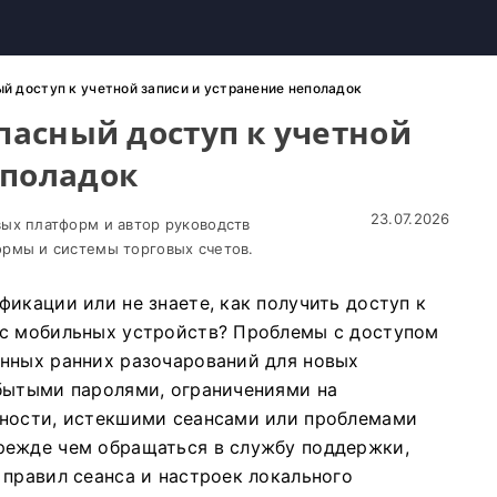
ый доступ к учетной записи и устранение неполадок
опасный доступ к учетной
еполадок
23.07.2026
ых платформ и автор руководств
рмы и системы торговых счетов.
икации или не знаете, как получить доступ к
 с мобильных устройств? Проблемы с доступом
нных ранних разочарований для новых
бытыми паролями, ограничениями на
чности, истекшими сеансами или проблемами
режде чем обращаться в службу поддержки,
 правил сеанса и настроек локального