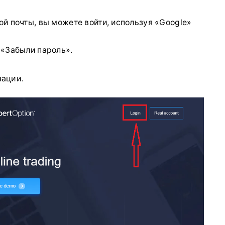
ой почты, вы можете войти, используя «Google»
 «Забыли пароль».
зации.