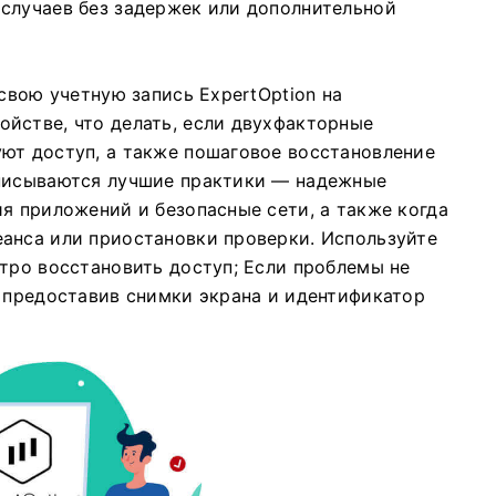
случаев без задержек или дополнительной
 свою учетную запись ExpertOption на
йстве, что делать, если двухфакторные
ют доступ, а также пошаговое восстановление
описываются лучшие практики — надежные
я приложений и безопасные сети, а также когда
анса или приостановки проверки. Используйте
стро восстановить доступ; Если проблемы не
, предоставив снимки экрана и идентификатор