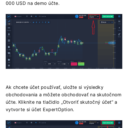
000 USD na demo účte.
Ak chcete účet používať, uložte si výsledky
obchodovania a môžete obchodovať na skutočnom
účte. Kliknite na tlačidlo „Otvoriť skutočný účet“ a
vytvorte si účet ExpertOption.