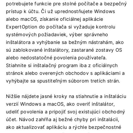
potrebujete funkcie pre stolné počítače a bezpečný
prístup k účtu. Či už uprednostňujete Windows
alebo macOS, získanie oficiálnej aplikácie
ExpertOption do počítača si vyžaduje kontrolu
systémových požiadaviek, výber správneho
inštalátora a vyhýbanie sa bežným nástrahám, ako
sú zablokované inštalátory, zastarané zostavy OS
alebo nedostatočné povolenia používateľa.
Stiahnite si inštalačný program iba z oficiálnych
stránok alebo overených obchodov s aplikáciami a
vyhýbajte sa spustiteľným súborom tretích strán.
Nižšie nájdete jasné kroky na stiahnutie a inštaláciu
verzií Windows a macOS, ako overiť inštalátor,
udeliť povolenia a pripojiť svoj existujúci obchodný
účet. Návod zahŕňa aj bežné chyby pri inštalácii,
ako aktualizovať aplikáciu a rýchle bezpečnostné