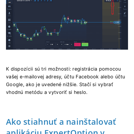
K dispozícii sú tri možnosti: registrácia pomocou
vašej e-mailovej adresy, účtu Facebook alebo účtu
Google, ako je uvedené nižšie. Stačí si vybrať
vhodnú metódu a vytvoriť si heslo.
Ako stiahnuť a nainštalovať
aplikáciu ExpertOption v