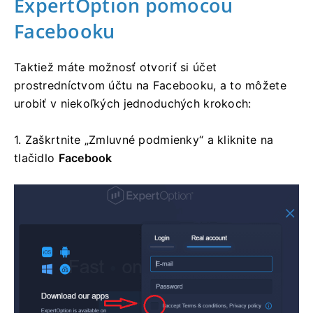
ExpertOption pomocou
Facebooku
Taktiež máte možnosť otvoriť si účet
prostredníctvom účtu na Facebooku, a to môžete
urobiť v niekoľkých jednoduchých krokoch:
1. Zaškrtnite „Zmluvné podmienky“ a kliknite na
tlačidlo
Facebook