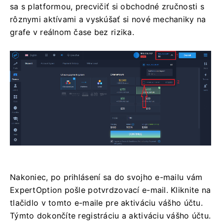
sa s platformou, precvičiť si obchodné zručnosti s
rôznymi aktívami a vyskúšať si nové mechaniky na
grafe v reálnom čase bez rizika.
Nakoniec, po prihlásení sa do svojho e-mailu vám
ExpertOption pošle potvrdzovací e-mail. Kliknite na
tlačidlo v tomto e-maile pre aktiváciu vášho účtu.
Týmto dokončíte registráciu a aktiváciu vášho účtu.