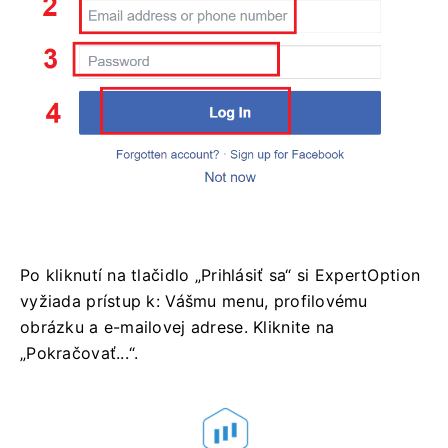
Po kliknutí na tlačidlo „Prihlásiť sa“ si ExpertOption
vyžiada prístup k: Vášmu menu, profilovému
obrázku a e-mailovej adrese. Kliknite na
„Pokračovať...“.