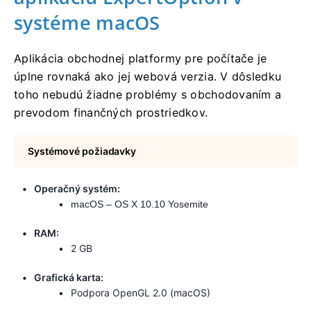
systéme macOS
Aplikácia obchodnej platformy pre počítače je
úplne rovnaká ako jej webová verzia. V dôsledku
toho nebudú žiadne problémy s obchodovaním a
prevodom finančných prostriedkov.
Systémové požiadavky
Operačný systém:
macOS – OS X 10.10 Yosemite
RAM:
2 GB
Grafická karta:
Podpora OpenGL 2.0 (macOS)