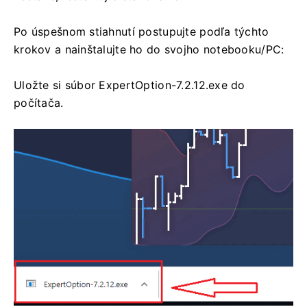
Po úspešnom stiahnutí postupujte podľa týchto
krokov a nainštalujte ho do svojho notebooku/PC:
Uložte si súbor ExpertOption-7.2.12.exe do
počítača.