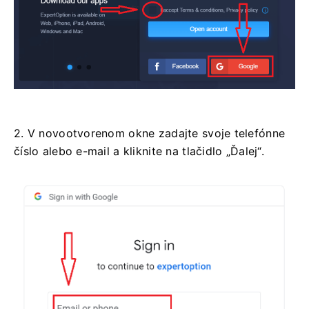
2. V novootvorenom okne zadajte svoje telefónne
číslo alebo e-mail a kliknite na tlačidlo „Ďalej“.