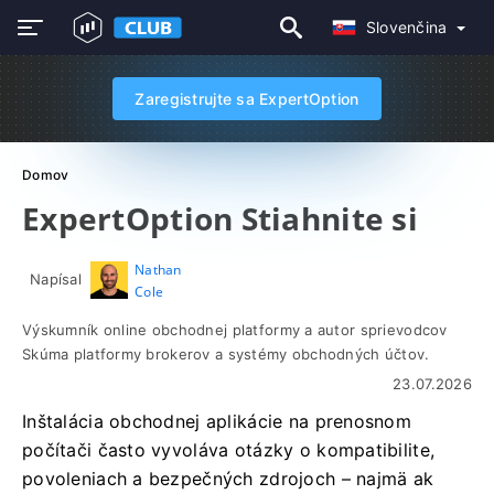
Slovenčina
Zaregistrujte sa ExpertOption
Domov
ExpertOption Stiahnite si
Nathan
Napísal
Cole
Výskumník online obchodnej platformy a autor sprievodcov
Skúma platformy brokerov a systémy obchodných účtov.
23.07.2026
Inštalácia obchodnej aplikácie na prenosnom
počítači často vyvoláva otázky o kompatibilite,
povoleniach a bezpečných zdrojoch – najmä ak