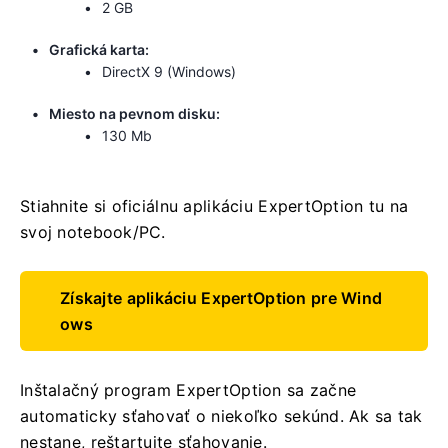
2 GB
Grafická karta:
DirectX 9 (Windows)
Miesto na pevnom disku:
130 Mb
Stiahnite si oficiálnu aplikáciu ExpertOption tu na
svoj notebook/PC.
Získajte aplikáciu ExpertOption pre Wind
ows
Inštalačný program ExpertOption sa začne
automaticky sťahovať o niekoľko sekúnd. Ak sa tak
nestane, reštartujte sťahovanie.