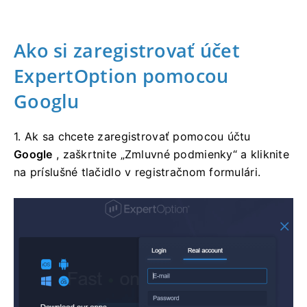
Ako si zaregistrovať účet
ExpertOption pomocou
Googlu
1. Ak sa chcete zaregistrovať pomocou účtu
Google
, zaškrtnite „Zmluvné podmienky“ a kliknite
na príslušné tlačidlo v registračnom formulári.