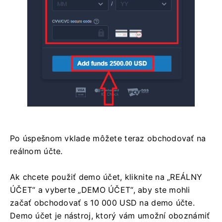
Po úspešnom vklade môžete teraz obchodovať na
reálnom účte.
Ak chcete použiť demo účet, kliknite na „REÁLNY
ÚČET“ a vyberte „DEMO ÚČET“, aby ste mohli
začať obchodovať s 10 000 USD na demo účte.
Demo účet je nástroj, ktorý vám umožní oboznámiť