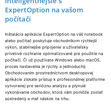
inteligentnejšie s
ExpertOption na vašom
počítači
Inštalácia aplikácie ExpertOption na váš notebook
alebo počítač poskytuje obchodníkom rýchlejší
výkon, stabilnejšie pripojenie a užívateľsky
prívetivé rozhranie optimalizované pre použitie na
počítači. Či už používate Windows alebo macOS,
proces nastavenia je rýchly a jednoduchý.
Obchodovaním prostredníctvom desktopovej
aplikácie získate prístup k profesionálnej platforme
vytvorenej pre serióznu analýzu a plynulé
vykonávanie obchodov, ktorá vám pomôže zostať
sústredený a mať náskok na trhu.