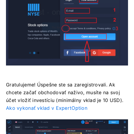
Gratulujeme! Úspešne ste sa zaregistrovali. Ak
chcete začať obchodovať naživo, musíte na svoj
účet vložiť investíciu (minimálny vklad je 10 USD).
Ako vykonať vklad v ExpertOption