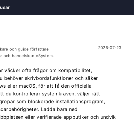
usar
2026-07-23
kare och guide författare
ar och handelskontoSystem.
or väcker ofta frågor om kompatibilitet,
 du behöver skrivbordsfunktioner och säker
 eller macOS, för att få den officiella
tt du kontrollerar systemkraven, väljer rätt
lgropar som blockerade installationsprogram,
ändarbehörigheter. Ladda bara ned
ebbplatsen eller verifierade appbutiker och undvik