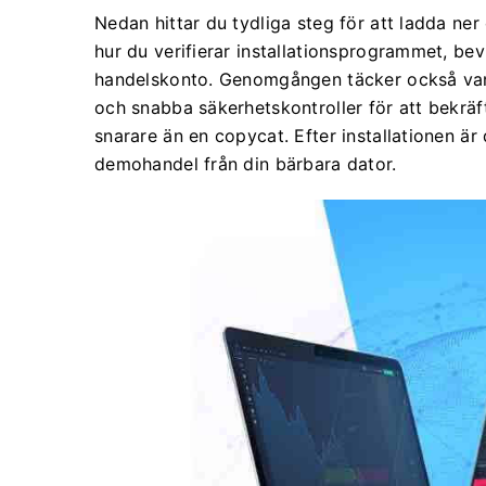
Nedan hittar du tydliga steg för att ladda ne
hur du verifierar installationsprogrammet, bevi
handelskonto. Genomgången täcker också vanl
och snabba säkerhetskontroller för att bekräfta
snarare än en copycat. Efter installationen är du
demohandel från din bärbara dator.