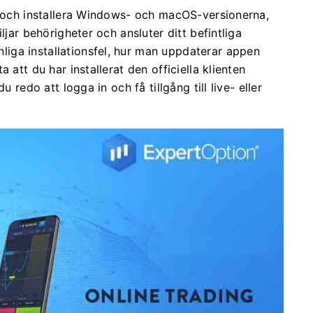
r och installera Windows- och macOS-versionerna,
ljar behörigheter och ansluter ditt befintliga
iga installationsfel, hur man uppdaterar appen
 att du har installerat den officiella klienten
 redo att logga in och få tillgång till live- eller