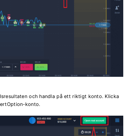
sresultaten och handla på ett riktigt konto. Klicka
pertOption-konto.