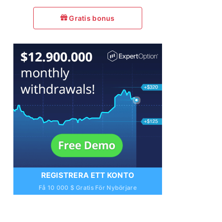
Gratis bonus
REGISTRERA ETT KONTO
Få 10 000 $ Gratis För Nybörjare