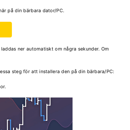
här på din bärbara dator/PC.
s
r laddas ner automatiskt om några sekunder. Om
ssa steg för att installera den på din bärbara/PC:
or.