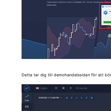
Detta tar dig till demohandelssidan för att b