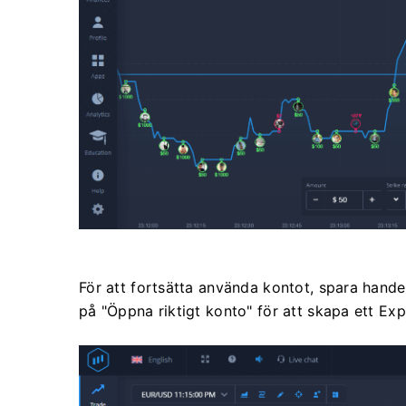
För att fortsätta använda kontot, spara handel
på "Öppna riktigt konto" för att skapa ett Ex