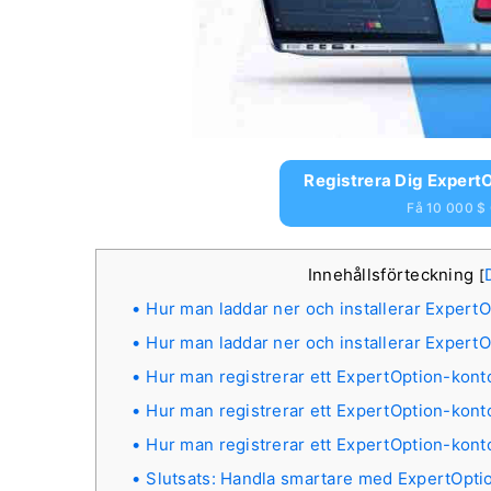
Registrera Dig ExpertO
Få 10 000 $ 
Innehållsförteckning
[
Hur man laddar ner och installerar Exper
Hur man laddar ner och installerar Exper
Hur man registrerar ett ExpertOption-kon
Hur man registrerar ett ExpertOption-kon
Hur man registrerar ett ExpertOption-kon
Slutsats: Handla smartare med ExpertOptio