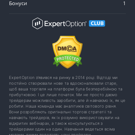
Бонуси
1
ExpertOption з’явився на ринку в 2014 році. Відтоді ми
постійно створювали нове та вдосконалювали старе,
щоб ваша торгівля на платформі була безперебійною та
прибутковою. І це лише початок. Ми не просто даємо
трейдерам можливість заробити, але й навчаємо їх, як це
робити. Наша команда має аналітиків світового рівня.
Вони розробляють оригінальні торгові стратегії та
навчають трейдерів, як їх розумно використовувати на
відкритих вебінарах, а також консультуються з
трейдерами один на один. Навчання ведеться всіма
мовами, якими володіють наші трейдери.