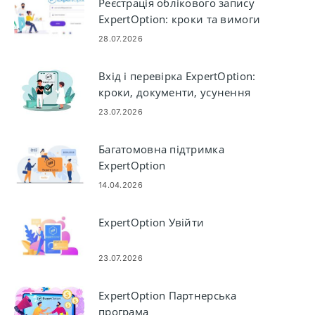
Реєстрація облікового запису
ExpertOption: кроки та вимоги
28.07.2026
Вхід і перевірка ExpertOption:
кроки, документи, усунення
несправностей
23.07.2026
Багатомовна підтримка
ExpertOption
14.04.2026
ExpertOption Увійти
23.07.2026
ExpertOption Партнерська
програма