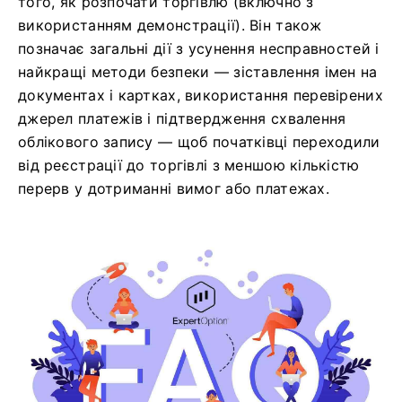
того, як розпочати торгівлю (включно з
використанням демонстрації). Він також
позначає загальні дії з усунення несправностей і
найкращі методи безпеки — зіставлення імен на
документах і картках, використання перевірених
джерел платежів і підтвердження схвалення
облікового запису — щоб початківці переходили
від реєстрації до торгівлі з меншою кількістю
перерв у дотриманні вимог або платежах.