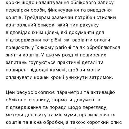
кроки щодо налаштування облікового запису,
перевірки особи, фінансування та виведення
коштів. Трейдерам зазвичай потрібен стислий
контрольний список: який тип рахунку
відповідає їхнім цілям, які документи для
підтвердження потрібні, які варіанти оплати
працюють у їхньому регіоні та як обробляються
зняття коштів. У цьому розділі поширених
запитань групуються практичні деталі та
поширені підводні камені, щоб ви могли
спланувати кожен крок і уникнути затримок.
Цей ресурс охоплює параметри та активацію
облікового запису, формати документів
підтвердження та поради щодо перегляду,
методи депозиту та мінімуми, правила зняття
коштів та вікна обробки, а також короткий опис