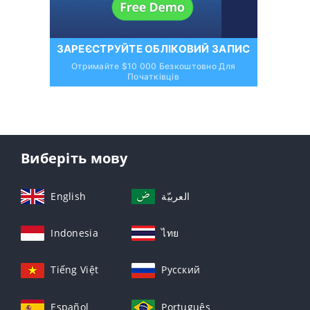
ЗАРЕЄСТРУЙТЕ ОБЛІКОВИЙ ЗАПИС
Отримайте $10 000 Безкоштовно Для
Початківців
Виберіть мову
English
العربيّة
Indonesia
ไทย
Tiếng Việt
Русский
Español
Português