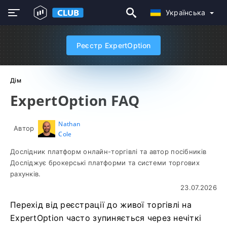
Українська
Реєстр ExpertOption
Дім
ExpertOption FAQ
Nathan
Автор
Cole
Дослідник платформ онлайн-торгівлі та автор посібників
Досліджує брокерські платформи та системи торгових
рахунків.
23.07.2026
Перехід від реєстрації до живої торгівлі на
ExpertOption часто зупиняється через нечіткі