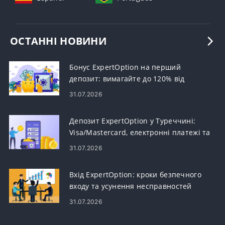
ОСТАННІ НОВИНИ
Бонус ExpertOption на перший
депозит: вимагайте до 120% від
вашого депозиту
31.07.2026
Депозит ExpertOption у Туреччині:
Visa/Mastercard, електронні платежі та
криптовалюта
31.07.2026
Вхід ExpertOption: кроки безпечного
входу та усунення несправностей
31.07.2026