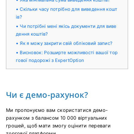
Скільки часу потрібно для виведення кошт
ів?
Чи потрібні мені якісь документи для виве
дення коштів?
Як я можу закрити свій обліковий запис?
Висновок: Розширте можливості вашої тор
гової подорожі з ExpertOption
Чи є демо-рахунок?
Ми пропонуємо вам скористатися демо-
рахунком з балансом 10 000 віртуальних
грошей, щоб мати змогу оцінити переваги
торгової платформи.