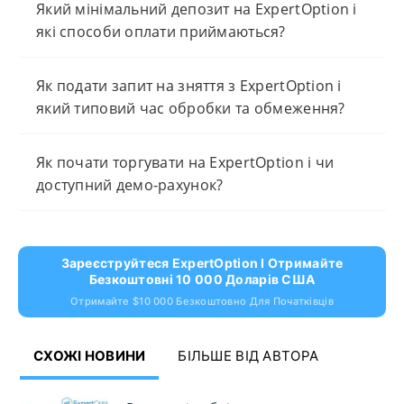
Який мінімальний депозит на ExpertOption і
які способи оплати приймаються?
Як подати запит на зняття з ExpertOption і
який типовий час обробки та обмеження?
Як почати торгувати на ExpertOption і чи
доступний демо-рахунок?
Зареєструйтеся ExpertOption І Отримайте
Безкоштовні 10 000 Доларів США
Отримайте $10 000 Безкоштовно Для Початківців
СХОЖІ НОВИНИ
БІЛЬШЕ ВІД АВТОРА