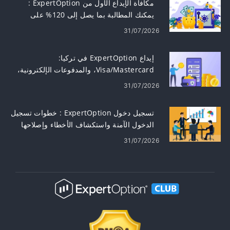
مكافأة الإيداع الأول من ExpertOption :
يمكنك المطالبة بما يصل إلى 120% على
إيداعك
31/07/2026
إيداع ExpertOption في تركيا:
Visa/Mastercard، والمدفوعات الإلكترونية،
والعملات المشفرة
31/07/2026
تسجيل دخول ExpertOption : خطوات تسجيل
الدخول الآمنة واستكشاف الأخطاء وإصلاحها
31/07/2026