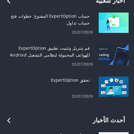
أخبار شعبية
حساب ExpertOption المفتوح: خطوات فتح
حساب تداول
23/07/2026
قم بتنزيل وتثبيت تطبيق ExpertOption
للهواتف المحمولة لنظامي التشغيل Android
وiOS
23/07/2026
تحقق ExpertOption
23/07/2026
أحدث الأخبار