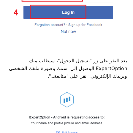
بعد النقر على زر "تسجيل الدخول"، سيطلب منك
ExpertOption الوصول إلى اسمك وصورة ملفك الشخصي
وبريدك الإلكتروني. انقر على "متابعة...".