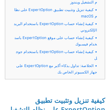
م التشغيل ويندوز
كيفية تنزيل وتثبيت تطبيق ExpertOption على نظا
م macOS
كيفية إنشاء حساب ExpertOption باستخدام البريد
الإلكتروني
كيفية إنشاء حساب على موقع ExpertOption باست
خدام فيسبوك
كيفية إنشاء حساب ExpertOption باستخدام جوج
ل
الخلاصة: تداول بذكاء أكبر مع ExpertOption على
جهاز الكمبيوتر الخاص بك
كيفية تنزيل وتثبيت تطبيق
ExpertOption على نظام التشغيل