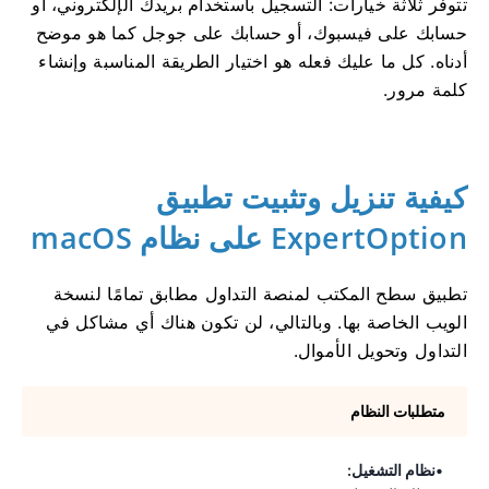
تتوفر ثلاثة خيارات: التسجيل باستخدام بريدك الإلكتروني، أو
حسابك على فيسبوك، أو حسابك على جوجل كما هو موضح
أدناه. كل ما عليك فعله هو اختيار الطريقة المناسبة وإنشاء
كلمة مرور.
كيفية تنزيل وتثبيت تطبيق
ExpertOption على نظام macOS
تطبيق سطح المكتب لمنصة التداول مطابق تمامًا لنسخة
الويب الخاصة بها. وبالتالي، لن تكون هناك أي مشاكل في
التداول وتحويل الأموال.
متطلبات النظام
نظام التشغيل: