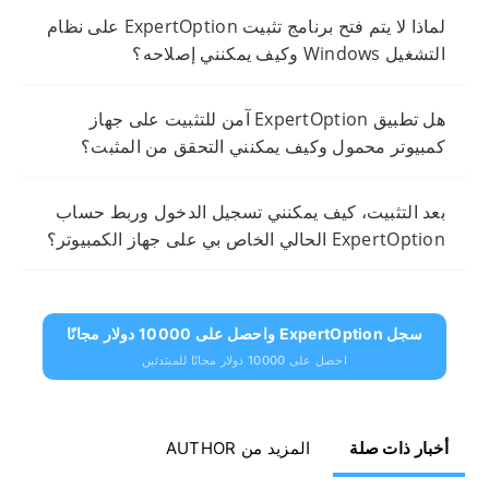
لماذا لا يتم فتح برنامج تثبيت ExpertOption على نظام
التشغيل Windows وكيف يمكنني إصلاحه؟
هل تطبيق ExpertOption آمن للتثبيت على جهاز
كمبيوتر محمول وكيف يمكنني التحقق من المثبت؟
بعد التثبيت، كيف يمكنني تسجيل الدخول وربط حساب
ExpertOption الحالي الخاص بي على جهاز الكمبيوتر؟
سجل ExpertOption واحصل على 10000 دولار مجانًا
احصل على 10000 دولار مجانًا للمبتدئين
أخبار ذات صلة
المزيد من AUTHOR