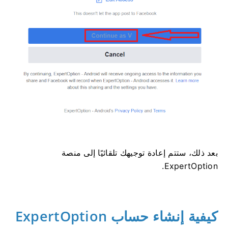
بعد ذلك، ستتم إعادة توجيهك تلقائيًا إلى منصة
ExpertOption.
كيفية إنشاء حساب ExpertOption