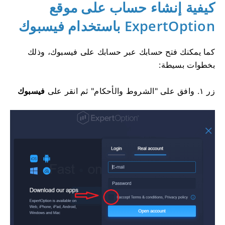
كيفية إنشاء حساب على موقع
ExpertOption باستخدام فيسبوك
كما يمكنك فتح حسابك عبر حسابك على فيسبوك، وذلك
بخطوات بسيطة:
زر
١. وافق على "الشروط والأحكام" ثم انقر على
فيسبوك