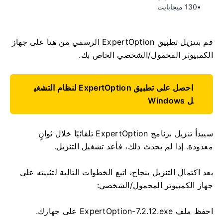
130 ميجابايت
قم بتنزيل تطبيق ExpertOption الرسمي من هنا على جهاز
الكمبيوتر المحمول/الشخصي الخاص بك.
احصل على تطبيق ExpertOption لنظام التشغي
ل Windows
سيبدأ تنزيل برنامج ExpertOption تلقائيًا خلال ثوانٍ
معدودة. إذا لم يحدث ذلك، فأعد تشغيل التنزيل.
بعد اكتمال التنزيل بنجاح، اتبع الخطوات التالية لتثبيته على
جهاز الكمبيوتر المحمول/الشخصي:
احفظ ملف ExpertOption-7.2.12.exe على جهازك.