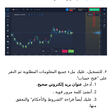
٢. للتسجيل، عليك ملء جميع المعلومات المطلوبة ثم النقر
على "فتح حساب".
أدخل
عنوان بريد إلكتروني صحيح.
أنشئ كلمة مرور قوية
.
عليك أيضاً قراءة "الشروط والأحكام" والتحقق
منها.