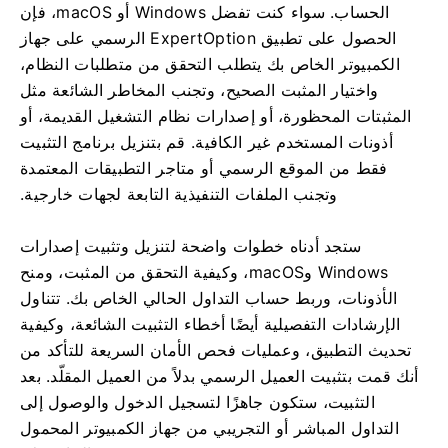
الحساب. سواء كنت تفضل Windows أو macOS، فإن
الحصول على تطبيق ExpertOption الرسمي على جهاز
الكمبيوتر الخاص بك يتطلب التحقق من متطلبات النظام،
واختيار المثبت الصحيح، وتجنب المخاطر الشائعة مثل
المثبتات المحظورة، أو إصدارات نظام التشغيل القديمة، أو
أذونات المستخدم غير الكافية. قم بتنزيل برنامج التثبيت
فقط من الموقع الرسمي أو متاجر التطبيقات المعتمدة
وتجنب الملفات التنفيذية التابعة لجهات خارجية.
ستجد أدناه خطوات واضحة لتنزيل وتثبيت إصدارات
Windows وmacOS، وكيفية التحقق من المثبت، ومنح
الأذونات، وربط حساب التداول الحالي الخاص بك. تتناول
الإرشادات التفصيلية أيضًا أخطاء التثبيت الشائعة، وكيفية
تحديث التطبيق، وعمليات فحص الأمان السريعة للتأكد من
أنك قمت بتثبيت العميل الرسمي بدلاً من العميل المقلّد. بعد
التثبيت، ستكون جاهزًا لتسجيل الدخول والوصول إلى
التداول المباشر أو التجريبي من جهاز الكمبيوتر المحمول