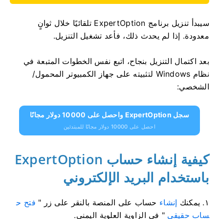
سيبدأ تنزيل برنامج ExpertOption تلقائيًا خلال ثوانٍ
معدودة. إذا لم يحدث ذلك، فأعد تشغيل التنزيل.
بعد اكتمال التنزيل بنجاح، اتبع نفس الخطوات المتبعة في
نظام Windows لتثبيته على جهاز الكمبيوتر المحمول/
الشخصي:
سجل ExpertOption واحصل على 10000 دولار مجانًا
احصل على 10000 دولار مجانًا للمبتدئين
كيفية إنشاء حساب ExpertOption
باستخدام البريد الإلكتروني
١. يمكنك
إنشاء
حساب على المنصة بالنقر على زر "
فتح ح
ساب حقيقي
" في الزاوية العلوية اليمنى.