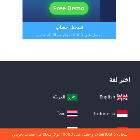
تسجيل حساب
احصل على 10000 دولار مجانًا للمبتدئين
اختر لغة
English
العربيّة
ไทย
Indonesia
Русский
Tiếng Việt
سجل ExpertOption واحصل على 10000 دولار مجانًا في حساب تجريبي