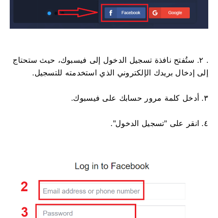
. ٢. ستُفتح نافذة تسجيل الدخول إلى فيسبوك، حيث ستحتاج
إلى إدخال بريدك الإلكتروني الذي استخدمته للتسجيل.
٣. أدخل كلمة مرور حسابك على فيسبوك.
٤. انقر على "تسجيل الدخول".