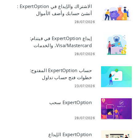
الاشتراك والإيداع في ExpertOption :
أنشئ حسابك وأضف الأموال
28/07/2026
إيداع ExpertOption في فيتنام:
Visa/Mastercard، والخدمات
المصرفية عبر الإنترنت، والمدفوعات
28/07/2026
الإلكترونية، والعملات المشفرة
حساب ExpertOption المفتوح:
خطوات فتح حساب تداول
23/07/2026
ExpertOption سحب
28/07/2026
ExpertOption الإيداع