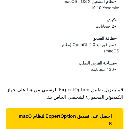
نظام التشغيل macOS - OS X
10.10 Yosemite
كبش:
2 جيجابايت
بطاقة الفيديو:
متوافق مع OpenGL 2.0 (نظام
macOS)
مساحة القرص الصلب:
130 ميجابايت
قم بتنزيل تطبيق ExpertOption الرسمي من هنا على جهاز
الكمبيوتر المحمول/الشخصي الخاص بك.
احصل على تطبيق ExpertOption لنظام macO
S