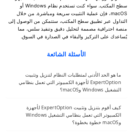
سطح المكتب. سواء كنت تستخدم نظام Windows أو
macOS، فإن عملية التثبيت سريعة ومباشرة. من خلال
التداول عبر تطبيق سطح المكتب، ستتمكن من الوصول إلى
منصة احترافية مصممة لتحليل دقيق وتنفيذ سلس، مما
يُساعدك على التركيز والبقاء في الصدارة في السوق.
الأسئلة الشائعة
ما هو الحد الأدنى لمتطلبات النظام لتنزيل وتثبيت
ExpertOption لأجهزة الكمبيوتر التي تعمل بنظامي
التشغيل Windows وmacOS؟
كيف أقوم بتنزيل وتثبيت ExpertOption لأجهزة
الكمبيوتر التي تعمل بنظامي التشغيل Windows
وmacOS خطوة بخطوة؟