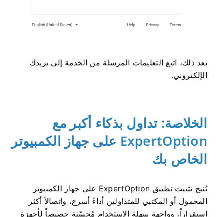
بعد ذلك، اتبع التعليمات المرسلة من الخدمة إلى بريدك
الإلكتروني.
الخلاصة: تداول بذكاء أكبر مع
ExpertOption على جهاز الكمبيوتر
الخاص بك
يُتيح تثبيت تطبيق ExpertOption على جهاز الكمبيوتر
المحمول أو المكتبي للمتداولين أداءً أسرع، واتصالاً أكثر
استقراراً، وواجهة سهلة الاستخدام مُحسّنة خصيصاً لأجهزة