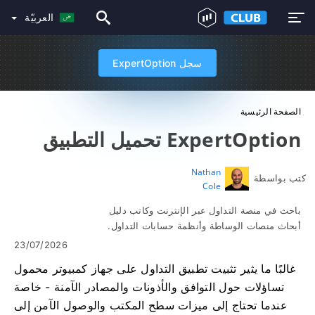
العربيّة
سجل ExpertOption
الصفحة الرئيسية
ExpertOption تحميل التطبيق
Nathan
كتب بواسطة
Cole
باحث في منصة التداول عبر الإنترنت وكاتب دليل
أبحاث منصات الوساطة وأنظمة حسابات التداول.
23/07/2026
غالبًا ما يثير تثبيت تطبيق التداول على جهاز كمبيوتر محمول
تساؤلات حول التوافق والأذونات والمصادر الآمنة - خاصة
عندما تحتاج إلى ميزات سطح المكتب والوصول الآمن إلى