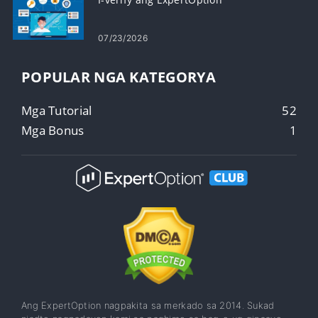
07/23/2026
POPULAR NGA KATEGORYA
Mga Tutorial
52
Mga Bonus
1
Ang ExpertOption nagpakita sa merkado sa 2014. Sukad