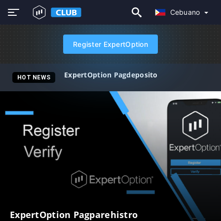
Cebuano
Register ExpertOption
ExpertOption Pagdeposito
HOT NEWS
ExpertOption Pagparehistro