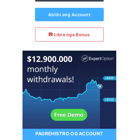
Ablihi ang Account
Libre nga Bonus
PAGREHISTRO OG ACCOUNT