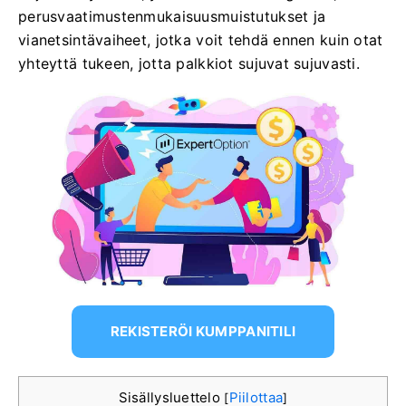
perusvaatimustenmukaisuusmuistutukset ja
vianetsintävaiheet, jotka voit tehdä ennen kuin otat
yhteyttä tukeen, jotta palkkiot sujuvat sujuvasti.
REKISTERÖI KUMPPANITILI
Sisällysluettelo
Piilottaa
[
]