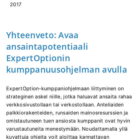
2017
Yhteenveto: Avaa
ansaintapotentiaali
ExpertOptionin
kumppanuusohjelman avulla
ExpertOption-kumppaniohjelmaan liittyminen on
strateginen askel niille, jotka haluavat ansaita rahaa
verkkosivustollaan tai verkostollaan. Anteliaiden
palkkiorakenteiden, runsaiden mainosresurssien ja
omistautuneen tuen ansiosta kumppanit ovat hyvin
varustautuneita menestymään. Noudattamalla yllä
kuvattuja ohjeita voit aloittaa kannattavan