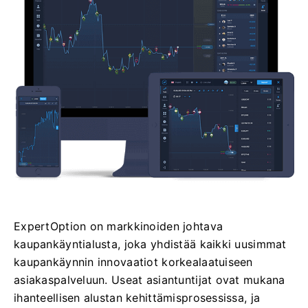
ExpertOption on markkinoiden johtava
kaupankäyntialusta, joka yhdistää kaikki uusimmat
kaupankäynnin innovaatiot korkealaatuiseen
asiakaspalveluun. Useat asiantuntijat ovat mukana
ihanteellisen alustan kehittämisprosessissa, ja