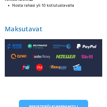
Nosta rahasi yli 10 kotiutustavalla
Maksutavat
REKISTERÖI KUMPPANITILI