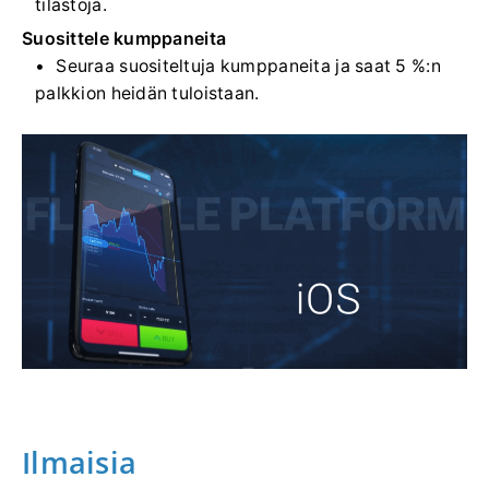
tilastoja.
Suosittele kumppaneita
Seuraa suositeltuja kumppaneita ja saat 5 %:n
palkkion heidän tuloistaan.
Ilmaisia ​​