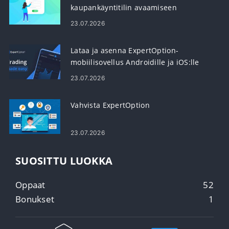
kaupankäyntitilin avaamiseen
23.07.2026
Lataa ja asenna ExpertOption-
mobiilisovellus Androidille ja iOS:lle
23.07.2026
Vahvista ExpertOption
23.07.2026
SUOSITTU LUOKKA
Oppaat
52
Bonukset
1