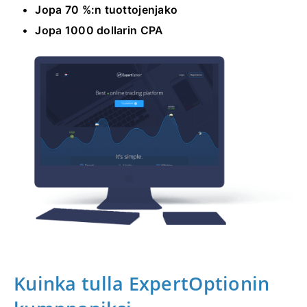
Jopa 70 %:n tuottojenjako
Jopa 1000 dollarin CPA
Kuinka tulla ExpertOptionin