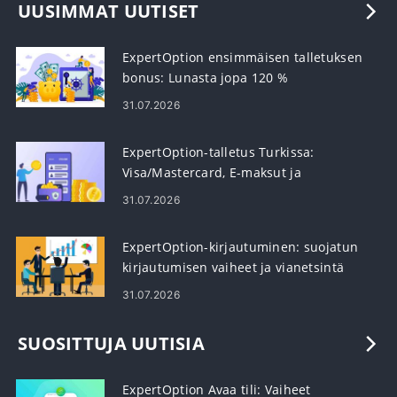
UUSIMMAT UUTISET
ExpertOption ensimmäisen talletuksen
bonus: Lunasta jopa 120 %
talletuksestasi
31.07.2026
ExpertOption-talletus Turkissa:
Visa/Mastercard, E-maksut ja
kryptovaluutta
31.07.2026
ExpertOption-kirjautuminen: suojatun
kirjautumisen vaiheet ja vianetsintä
31.07.2026
SUOSITTUJA UUTISIA
ExpertOption Avaa tili: Vaiheet