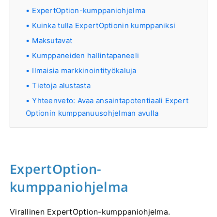
ExpertOption-kumppaniohjelma
Kuinka tulla ExpertOptionin kumppaniksi
Maksutavat
Kumppaneiden hallintapaneeli
Ilmaisia ​​markkinointityökaluja
Tietoja alustasta
Yhteenveto: Avaa ansaintapotentiaali Expert
Optionin kumppanuusohjelman avulla
ExpertOption-
kumppaniohjelma
Virallinen ExpertOption-kumppaniohjelma.