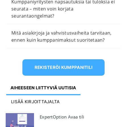
Kumppaniyritysten napsautuksia tai tuloksia ei
seurata – miten voin korjata
seurantaongelmat?
Mitä asiakirjoja ja vahvistusvaiheita tarvitaan,
ennen kuin kumppanimaksut suoritetaan?
REKISTERÖI KUMPPANITILI
AIHEESEEN LIITTYVIÄ UUTISIA
LISÄÄ KIRJOITTAJALTA
ExpertOption Avaa tili