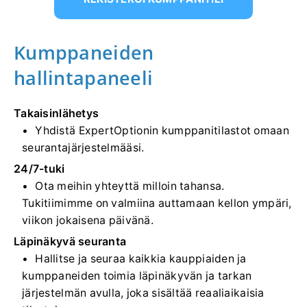
Kumppaneiden
hallintapaneeli
Takaisinlähetys
Yhdistä ExpertOptionin kumppanitilastot omaan
seurantajärjestelmääsi.
24/7-tuki
Ota meihin yhteyttä milloin tahansa.
Tukitiimimme on valmiina auttamaan kellon ympäri,
viikon jokaisena päivänä.
Läpinäkyvä seuranta
Hallitse ja seuraa kaikkia kauppiaiden ja
kumppaneiden toimia läpinäkyvän ja tarkan
järjestelmän avulla, joka sisältää reaaliaikaisia ​​