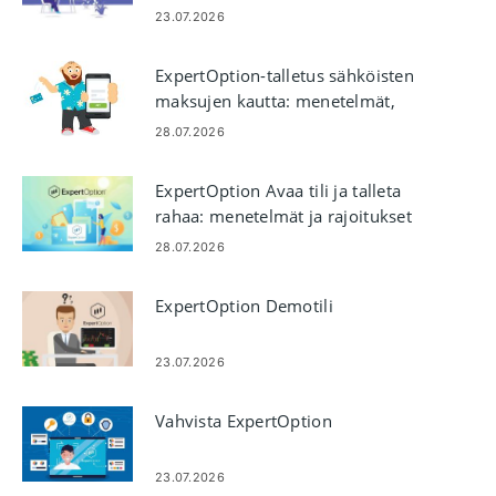
23.07.2026
ExpertOption-talletus sähköisten
maksujen kautta: menetelmät,
rajoitukset ja käsittelyajat
28.07.2026
ExpertOption Avaa tili ja talleta
rahaa: menetelmät ja rajoitukset
28.07.2026
ExpertOption Demotili
23.07.2026
Vahvista ExpertOption
23.07.2026