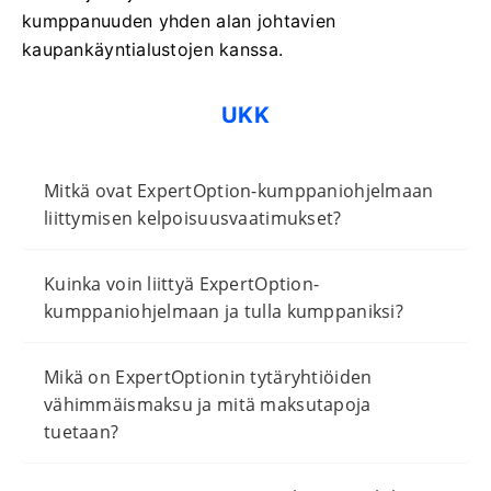
kumppanuuden yhden alan johtavien
kaupankäyntialustojen kanssa.
UKK
Mitkä ovat ExpertOption-kumppaniohjelmaan
liittymisen kelpoisuusvaatimukset?
Kuinka voin liittyä ExpertOption-
kumppaniohjelmaan ja tulla kumppaniksi?
Mikä on ExpertOptionin tytäryhtiöiden
vähimmäismaksu ja mitä maksutapoja
tuetaan?