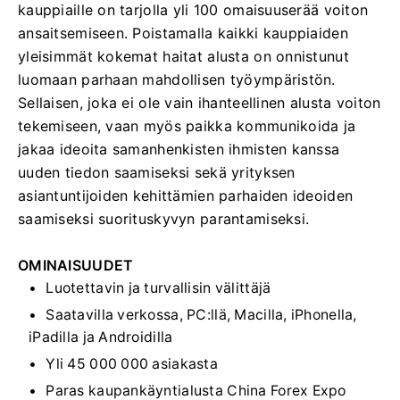
kauppiaille on tarjolla yli 100 omaisuuserää voiton
ansaitsemiseen. Poistamalla kaikki kauppiaiden
yleisimmät kokemat haitat alusta on onnistunut
luomaan parhaan mahdollisen työympäristön.
Sellaisen, joka ei ole vain ihanteellinen alusta voiton
tekemiseen, vaan myös paikka kommunikoida ja
jakaa ideoita samanhenkisten ihmisten kanssa
uuden tiedon saamiseksi sekä yrityksen
asiantuntijoiden kehittämien parhaiden ideoiden
saamiseksi suorituskyvyn parantamiseksi.
OMINAISUUDET
Luotettavin ja turvallisin välittäjä
Saatavilla verkossa, PC:llä, Macilla, iPhonella,
iPadilla ja Androidilla
Yli 45 000 000 asiakasta
Paras kaupankäyntialusta China Forex Expo