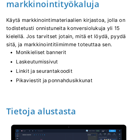
markkinointityökaluja
Käytä markkinointimateriaalien kirjastoa, jolla on
todistetusti onnistuneita konversiolukuja yli 15
kielellä. Jos tarvitset jotain, mitä et löydä, pyydä
sitä, ja markkinointitiimimme toteuttaa sen.
Monikieliset bannerit
Laskeutumissivut
Linkit ja seurantakoodit
Pikaviestit ja ponnahdusikkunat
Tietoja alustasta