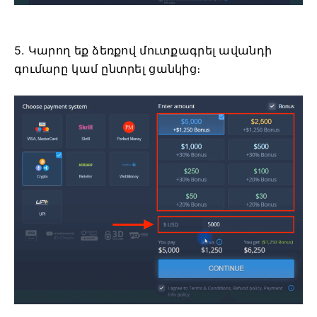
5. Կարող եք ձեռքով մուտքագրել ավանդի
գումարը կամ ընտրել ցանկից։