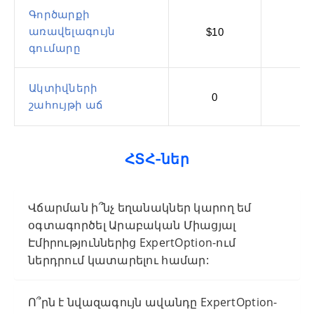
Գործարքի
առավելագույն
$10
գումարը
Ակտիվների
0
շահույթի աճ
ՀՏՀ-ներ
Վճարման ի՞նչ եղանակներ կարող եմ
օգտագործել Արաբական Միացյալ
Էմիրություններից ExpertOption-ում
ներդրում կատարելու համար:
Ո՞րն է նվազագույն ավանդը ExpertOption-