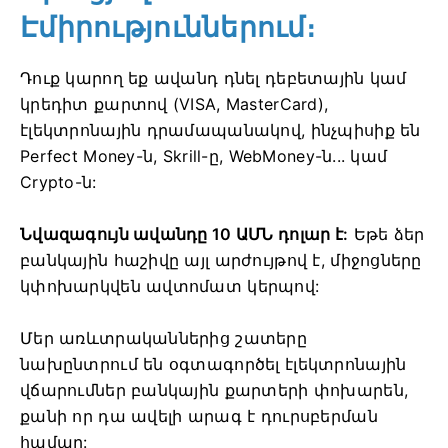
Էմիրություններում։
Դուք կարող եք ավանդ դնել դեբետային կամ
կրեդիտ քարտով (VISA, MasterCard),
էլեկտրոնային դրամապանակով, ինչպիսիք են
Perfect Money-ն, Skrill-ը, WebMoney-ն... կամ
Crypto-ն:
Նվազագույն ավանդը 10 ԱՄՆ դոլար է:
Եթե ձեր
բանկային հաշիվը այլ արժույթով է, միջոցները
կփոխարկվեն ավտոմատ կերպով:
Մեր առևտրականներից շատերը
նախընտրում են օգտագործել էլեկտրոնային
վճարումներ բանկային քարտերի փոխարեն,
քանի որ դա ավելի արագ է դուրսբերման
համար: