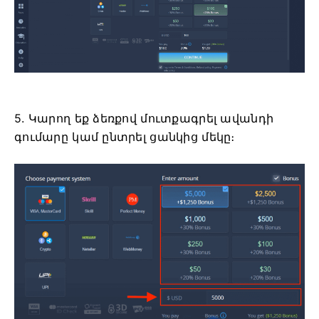
5. Կարող եք ձեռքով մուտքագրել ավանդի
գումարը կամ ընտրել ցանկից մեկը։