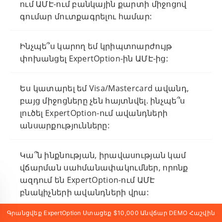
ում ԱՄԷ-ում բանկային քարտի միջոցով
գումար մուտքագրելու համար:
Ինչպե՞ս կարող եմ կրիպտոարժույթ
փոխանցել ExpertOption-ին ԱՄԷ-ից:
Ես կատարել եմ Visa/Mastercard ավանդ,
բայց միջոցները չեն հայտնվել. ինչպե՞ս
լուծել ExpertOption-ում ավանդների
անսարքությունները:
Կա՞ն ինքնության, իրավասության կամ
վճարման սահմանափակումներ, որոնք
ազդում են ExpertOption-ում ԱՄԷ
բնակիչների ավանդների վրա:
Գրանցվեք ExpertOption Ստացեք $10,000 Անվճար DEMO Հաշվին