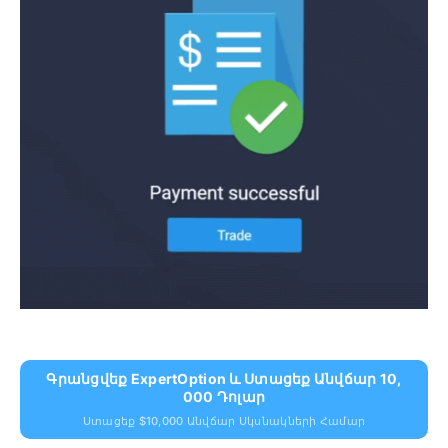
Գրանցվեք ExpertOption ԵՒ Ստացեք Անվճար 10,
000 Դոլար
Ստացեք $10,000 Անվճար Սկսնակների Համար