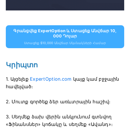
Գրանցվեք ExpertOption ԵՒ Ստացեք Անվճար 10,
000 Դոլար
Ստացեք $10,000 Անվճար Սկսնակների Համար
Կրիպտո
1. Այցելեք
ExpertOption.com
կայք կամ բջջային
հավելված։
2. Մուտք գործեք ձեր առևտրային հաշիվ։
3. Սեղմեք ձախ վերին անկյունում գտնվող
«Ֆինանսներ» կոճակը և սեղմեք «Ավանդ»։