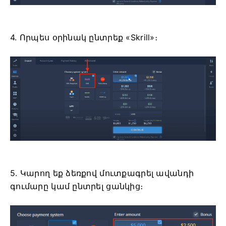
4. Որպես օրինակ ընտրեք «Skrill»։
5. Կարող եք ձեռքով մուտքագրել ավանդի
գումարը կամ ընտրել ցանկից։