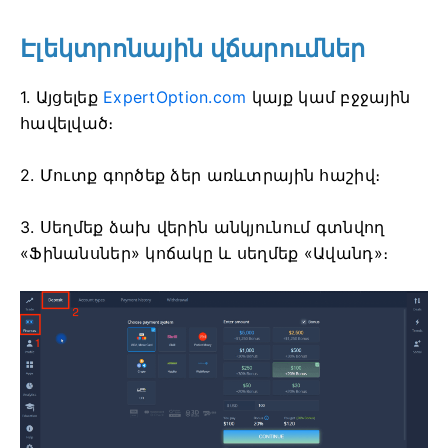
Էլեկտրոնային վճարումներ
1. Այցելեք
ExpertOption.com
կայք կամ բջջային
հավելված։
2. Մուտք գործեք ձեր առևտրային հաշիվ։
3. Սեղմեք ձախ վերին անկյունում գտնվող
«Ֆինանսներ» կոճակը և սեղմեք «Ավանդ»։