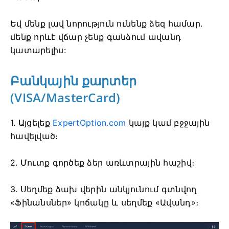
Եվ մենք լավ նորություն ունենք ձեզ համար.
մենք որևէ վճար չենք գանձում ավանդ
կատարելիս:
Բանկային քարտեր
(VISA/MasterCard)
1. Այցելեք
ExpertOption.com
կայք կամ բջջային
հավելված։
2. Մուտք գործեք ձեր առևտրային հաշիվ։
3. Սեղմեք ձախ վերին անկյունում գտնվող
«Ֆինանսներ» կոճակը և սեղմեք «Ավանդ»։