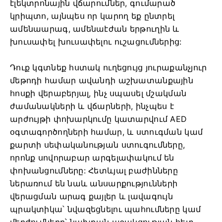
էլեկտրոնային վճարումներ, գումարած
կրիպտո, այնպես որ կարող եք ընտրել
ամենաարագ, ամենաէժան երթուղին և
խուսափել խուսափելու ուշացումներից:
Դուք կգտնեք հստակ ուղեցույց յուրաքանչյուր
մեթոդի համար ավանդի աշխատանքային
հոսքի վերաբերյալ, ինչ սպասել մշակման
ժամանակների և վճարների, ինչպես է
արժույթի փոխարկումը կատարվում AED
օգտագործողների համար, և ստուգման կամ
քարտի սեփականության ստուգումները,
որոնք սովորաբար արգելափակում են
փոխանցումները: Հետևյալ բաժինները
ներառում են նաև անսարքությունների
վերացման արագ քայլեր և լավագույն
պրակտիկա՝ նվազեցնելու պահումները կամ