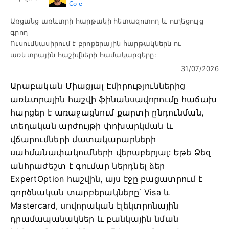
Cole
Առցանց առևտրի հարթակի հետազոտող և ուղեցույց
գրող
Ուսումնասիրում է բրոքերային հարթակներն ու
առևտրային հաշիվների համակարգերը:
31/07/2026
Արաբական Միացյալ Էմիրություններից
առևտրային հաշվի ֆինանսավորումը հաճախ
հարցեր է առաջացնում քարտի ընդունման,
տեղական արժույթի փոխարկման և
վճարումների մատակարարների
սահմանափակումների վերաբերյալ: Եթե ​​Ձեզ
անհրաժեշտ է գումար ներդնել ձեր
ExpertOption հաշվին, այս էջը բացատրում է
գործնական տարբերակները՝ Visa և
Mastercard, սովորական էլեկտրոնային
դրամապանակներ և բանկային նման