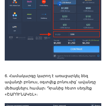
6. Համակարգը կարող է առաջարկել ձեզ
ավանդի բոնուս, օգտվեք բոնուսից՝ ավանդը
մեծացնելու համար։ Դրանից հետո սեղմեք
«ՇԱՐՈՒՆԱԿԵԼ»։