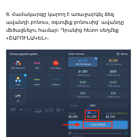
6. Համակարգը կարող է առաջարկել ձեզ
ավանդի բոնուս, օգտվեք բոնուսից՝ ավանդը
մեծացնելու համար։ Դրանից հետո սեղմեք
«ՇԱՐՈՒՆԱԿԵԼ»։