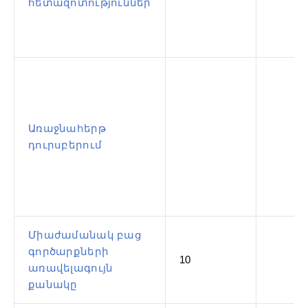
հետազոտություններ
Առաջնահերթ
դուրսբերում
Միաժամանակ բաց
գործարքների
10
առավելագույն
քանակը