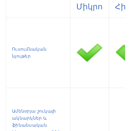
Միկրո
Հի
Ուսումնական
նյութեր
Ամենօրյա շուկայի
ակնարկներ և
ֆինանսական