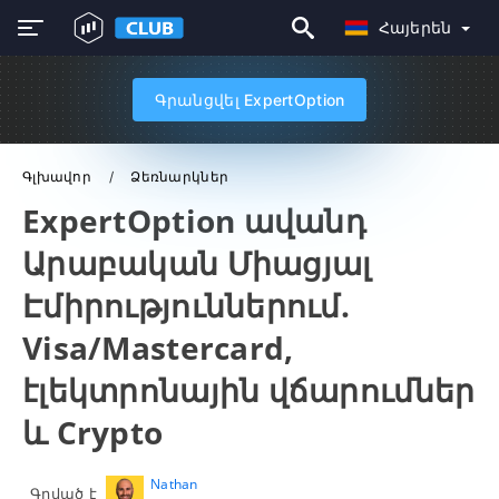
Հայերեն
Գրանցվել ExpertOption
Գլխավոր
Ձեռնարկներ
ExpertOption ավանդ
Արաբական Միացյալ
Էմիրություններում.
Visa/Mastercard,
էլեկտրոնային վճարումներ
և Crypto
Nathan
Գրված է