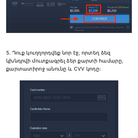
5. Դուք կուղղորդվեք նոր էջ, որտեղ ձեզ
կխնդրվի մուտքագրել ձեր քարտի համարը,
քարտատիրոջ անունը և CVV կոդը։