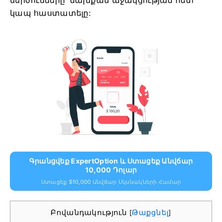
մերժումները՝ նախքան աջակցության հետ
կապ հաստատելը:
Գրանցվեք ExpertOption ԵՒ Ստացեք Անվճար
10,000 Դոլար
Ստացեք $10,000 Անվճար Սկսնակների Համար
Բովանդակություն
Թաքցնել
[
]