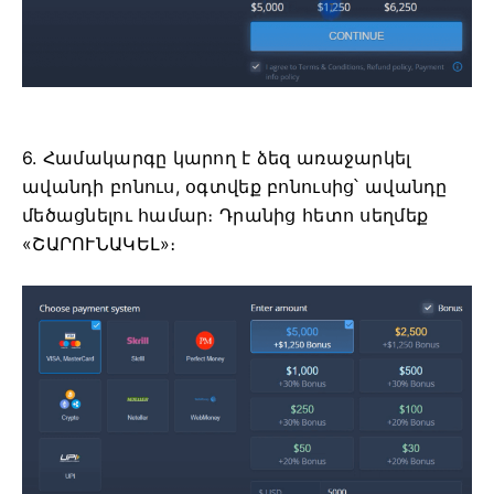
6. Համակարգը կարող է ձեզ առաջարկել
ավանդի բոնուս, օգտվեք բոնուսից՝ ավանդը
մեծացնելու համար։ Դրանից հետո սեղմեք
«ՇԱՐՈՒՆԱԿԵԼ»։