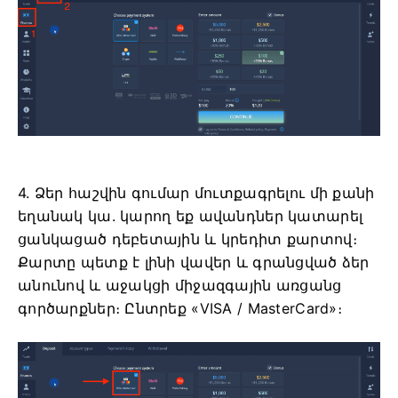
4. Ձեր հաշվին գումար մուտքագրելու մի քանի
եղանակ կա. կարող եք ավանդներ կատարել
ցանկացած դեբետային և կրեդիտ քարտով։
Քարտը պետք է լինի վավեր և գրանցված ձեր
անունով և աջակցի միջազգային առցանց
գործարքներ։ Ընտրեք «VISA / MasterCard»։