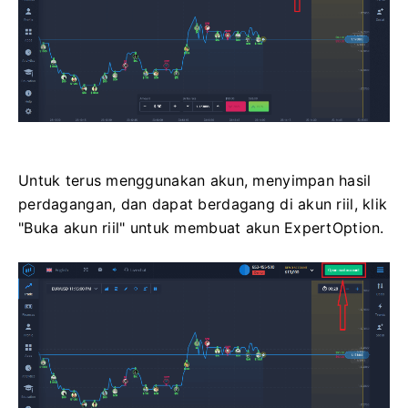
Untuk terus menggunakan akun, menyimpan hasil
perdagangan, dan dapat berdagang di akun riil, klik
"Buka akun riil" untuk membuat akun ExpertOption.