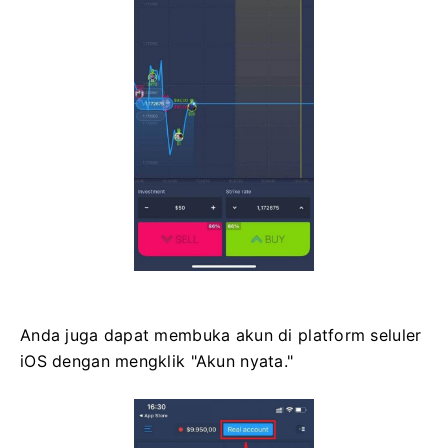
Anda juga dapat membuka akun di platform seluler
iOS dengan mengklik "Akun nyata."