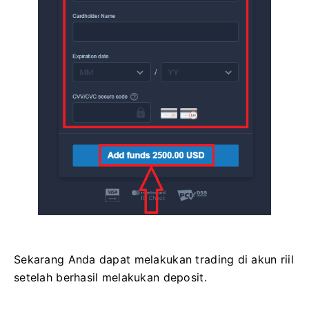
Sekarang Anda dapat melakukan trading di akun riil
setelah berhasil melakukan deposit.