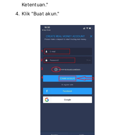
Ketentuan."
Klik "Buat akun."