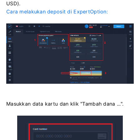
USD).
Cara melakukan deposit di ExpertOption:
Masukkan data kartu dan klik "Tambah dana ...".