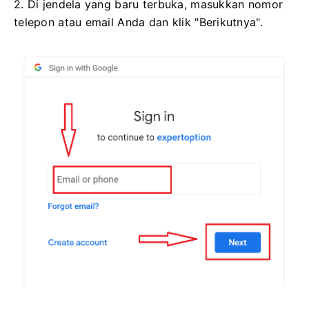
2. Di jendela yang baru terbuka, masukkan nomor
telepon atau email Anda dan klik "Berikutnya".