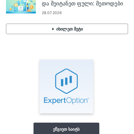
და შეიტანეთ ფული: მეთოდები
და ლიმიტები
28.07.2026
იხილეთ მეტი
ეწვიეთ საიტს