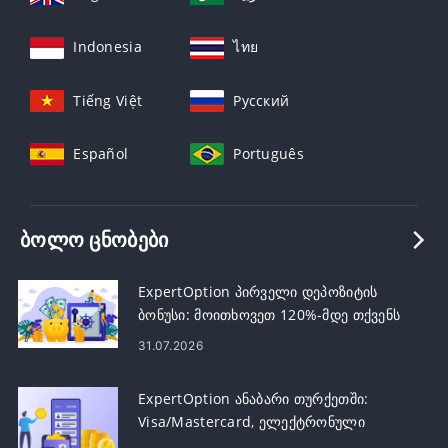
Indonesia
ไทย
Tiếng Việt
Русский
Español
Português
ᲑᲝᲚᲝ ᲪᲜᲝᲑᲔᲑᲘ
ExpertOption პირველი დეპოზიტის
ბონუსი: მოითხოვეთ 120%-მდე თქვენს
დეპოზიტზე
31.07.2026
ExpertOption ანაბარი თურქეთში:
Visa/Mastercard, ელექტრონული
გადახდები და კრიპტოვალუტა