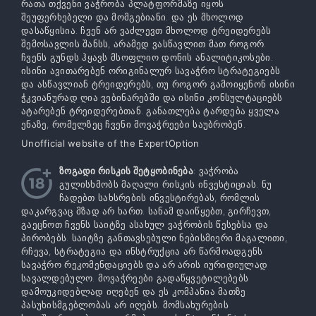
რათა თქვენი ვაჭრობა პლატფორმაზე იყოს
შეუფერხებელი და მომგებიანი. და ეს მხოლოდ
დასაწყისია. ჩვენ არ ვაძლევთ მხოლოდ ტრეიდერებს
შემოსავლის შანსს, არამედ ვასწავლით მათ როგორ.
ჩვენს გუნდს ჰყავს მსოფლიო დონის ანალიტიკოსები.
ისინი ავითარებენ ორიგინალურ სავაჭრო სტრატეგიებს
და ასწავლიან ტრეიდერებს, თუ როგორ გამოიყენონ ისინი
ჭკვიანურად ღია ვებინარებში და ისინი კონსულტაციებს
ატარებენ ტრეიდერებთან. განათლება ტარდება ყველა
ენაზე, რომელზეც ჩვენი მოვაჭრეები საუბრობენ.
Unofficial website of the ExpertOption
ზოგადი რისკის შეტყობინება
: ვაჭრობა
გულისხმობს მაღალი რისკის ინვესტიციას. ნუ
ჩადებთ სახსრების ინვესტირებას, რომლის
დაკარგვაც მზად არ ხართ. სანამ დაიწყებთ, გირჩევთ,
გაეცნოთ ჩვენს საიტზე ასახულ ვაჭრობის წესებსა და
პირობებს. საიტზე განთავსებული ნებისმიერი მაგალითი,
რჩევა, სტრატეგია და ინსტრუქცია არ წარმოადგენს
სავაჭრო რეკომენდაციებს და არ არის იურიდიულად
სავალდებულო. მოვაჭრეები გადაწყვეტილებებს
დამოუკიდებლად იღებენ და ეს კომპანია მათზე
პასუხისმგებლობას არ იღებს. მომსახურების