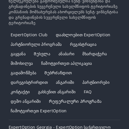
ხელშეკრულება გაფორმებულია სენტ-ვინსენტისა და
გრენადინების სუვერენული სახელმწიფოს ტერიტორიაზე.
კომპანიის მომსახურებას ახორციელებს სენტ-ვინსენტისა
და გრენადინების სუვერენული სახელმწიფოს
ტერიტორიაზე.
ExpertOption Club
Დაახლოებით ExpertOption
Პარტნიორული Პროგრამა
Რეგისტრაცია
Გაყვანა
Შესვლა
Ანაბარი
Მხარდაჭერა
Მიმოხილვა
Ჩამოტვირთეთ Აპლიკაცია
Გადამოწმება
Შებრძანდით
Დარეგისტრირდით
Ანგარიში
Პარტნიორები
Კონტაქტი
Გახსენით Ანგარიში
FAQ
Დემო Ანგარიში
Რეფერალური Პროგრამა
Ჩამოტვირთეთ ExpertOption
ExpertOption Georgia - ExpertOption საქართველო