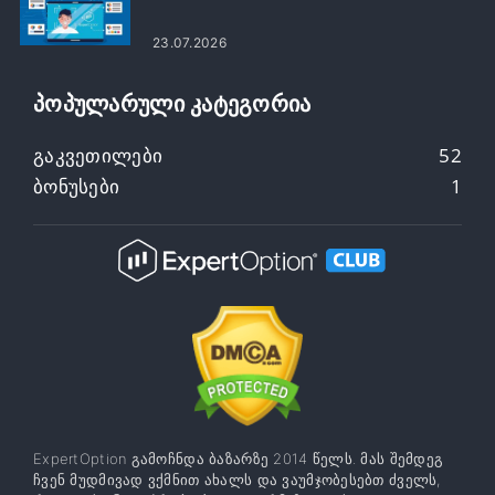
23.07.2026
ᲞᲝᲞᲣᲚᲐᲠᲣᲚᲘ ᲙᲐᲢᲔᲒᲝᲠᲘᲐ
Გაკვეთილები
52
Ბონუსები
1
ExpertOption გამოჩნდა ბაზარზე 2014 წელს. მას შემდეგ
ჩვენ მუდმივად ვქმნით ახალს და ვაუმჯობესებთ ძველს,