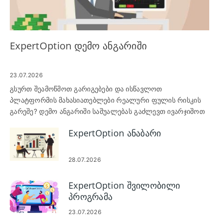
ExpertOption დემო ანგარიში
23.07.2026
გსურთ შეამოწმოთ გარიგებები და ისწავლოთ
პლატფორმის მახასიათებლები რეალური ფულის რისკის
გარეშე? დემო ანგარიში საშუალებას გაძლევთ ივარჯიშოთ
შეკვეთების განთავსებაზე, შეისწავლოთ სქემები და
ExpertOption ანაბარი
ინდიკატორები და საცდელი სტრატეგიები ვირტუალური
სახსრებით, სანამ ცოცხალი ანგარიშის დაფინანსებას
განიხილავთ. ეს არის ყველაზე უსაფრთხო გზა აქტივების
28.07.2026
შერჩევის შესასწავლად, სხვადასხვა ვადის გასვლისა და
შეკვეთის ზომის ექსპერიმენტების შესასწავლად და
ExpertOption შვილობილი
პლატფორმის ხელსაწყოების კომფორტისთვის როგორც
პროგრამა
დესკტოპზე, ასევე მობილურზე. დემო სამუშაო ნაკადის
გაცნობა ამცირებს დაყენების შეცდომებს და გეხმარებათ
23.07.2026