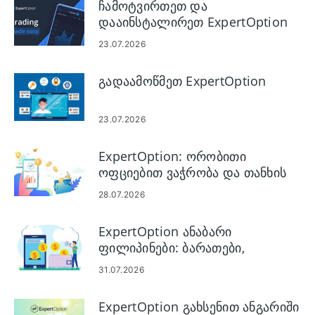
ჩამოტვირთეთ და
დააინსტალირეთ ExpertOption
მობილური აპი Android-ისთვის
23.07.2026
და iOS-ისთვის
გადაამოწმეთ ExpertOption
23.07.2026
ExpertOption: ორობითი
ოფციებით ვაჭრობა და თანხის
ამოღება
28.07.2026
ExpertOption ანაბარი
ფილიპინები: ბარათები,
ელექტრონული საფულეები და
31.07.2026
კრიპტო
ExpertOption გახსენით ანგარიში