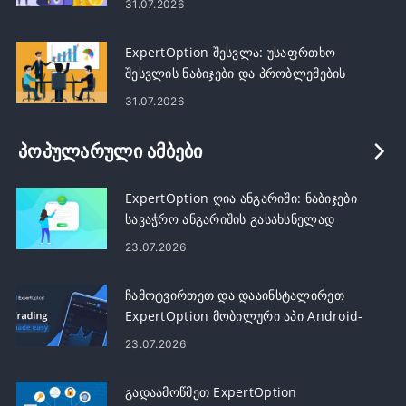
31.07.2026
ExpertOption შესვლა: უსაფრთხო
შესვლის ნაბიჯები და პრობლემების
მოგვარება
31.07.2026
ᲞᲝᲞᲣᲚᲐᲠᲣᲚᲘ ᲐᲛᲑᲔᲑᲘ
ExpertOption ღია ანგარიში: ნაბიჯები
სავაჭრო ანგარიშის გასახსნელად
23.07.2026
ჩამოტვირთეთ და დააინსტალირეთ
ExpertOption მობილური აპი Android-
ისთვის და iOS-ისთვის
23.07.2026
გადაამოწმეთ ExpertOption