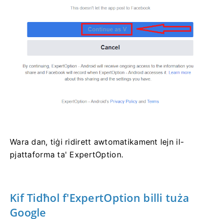
Wara dan, tiġi ridirett awtomatikament lejn il-
pjattaforma ta' ExpertOption.
Kif Tidħol
f'ExpertOption
billi tuża
Google