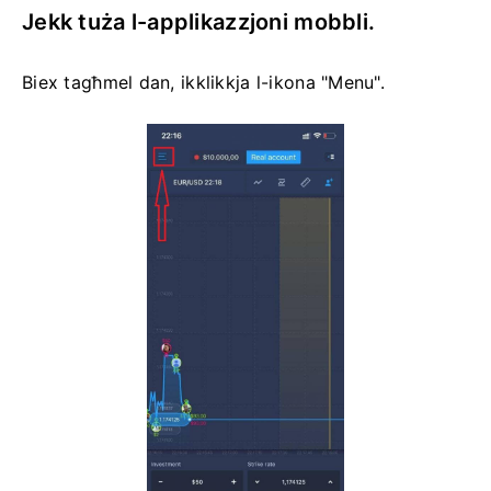
Jekk tuża l-applikazzjoni mobbli.
Biex tagħmel dan, ikklikkja l-ikona "Menu".