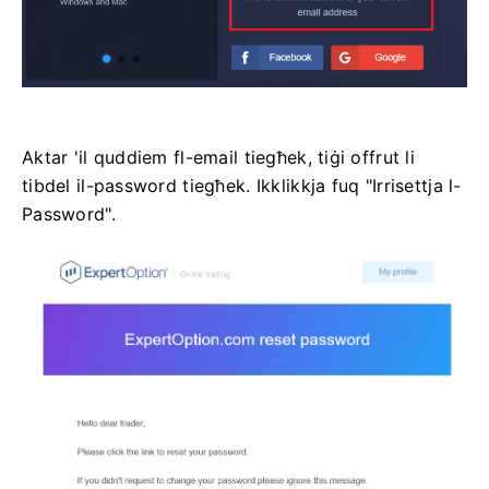
Aktar 'il quddiem fl-email tiegħek, tiġi offrut li
tibdel il-password tiegħek. Ikklikkja fuq "Irrisettja l-
Password".