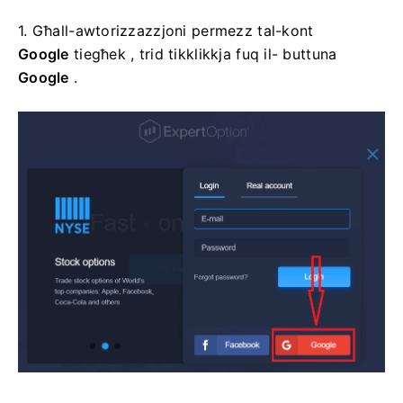
1. Għall-awtorizzazzjoni permezz tal-kont
Google
tiegħek , trid tikklikkja fuq il- buttuna
Google
.