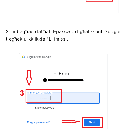
3. Imbagħad daħħal il-password għall-kont Google
tiegħek u kklikkja "Li jmiss".