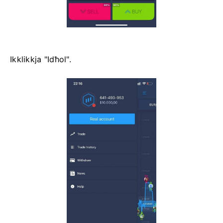
Ikklikkja "Idħol".