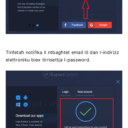
Tinfetaħ notifika li ntbagħtet email lil dan l-indirizz
elettroniku biex tirrisettja l-password.