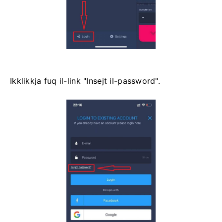
Ikklikkja fuq il-link "Insejt il-password".