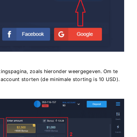
tingspagina, zoals hieronder weergegeven. Om te
account storten (de minimale storting is 10 USD).