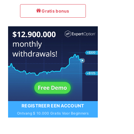
Gratis bonus
REGISTREER EEN ACCOUNT
Ontvang $ 10.000 Gratis Voor Beginners