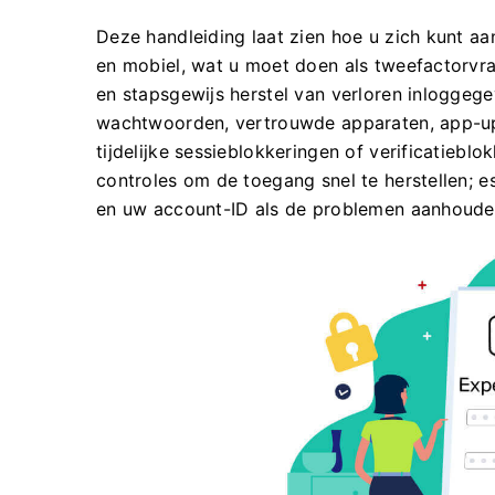
Deze handleiding laat zien hoe u zich kunt 
en mobiel, wat u moet doen als tweefactorvr
en stapsgewijs herstel van verloren inloggege
wachtwoorden, vertrouwde apparaten, app-up
tijdelijke sessieblokkeringen of verificatiebl
controles om de toegang snel te herstellen; 
en uw account-ID als de problemen aanhoude