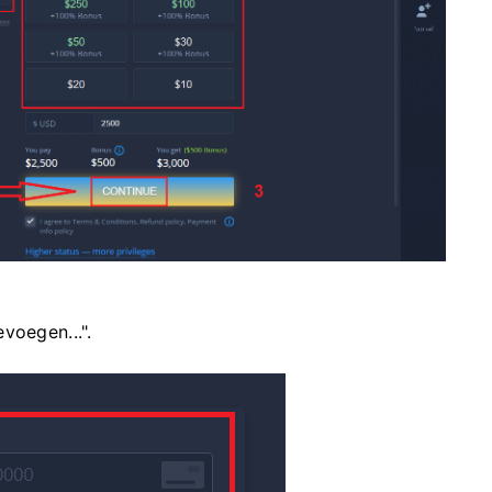
voegen...".