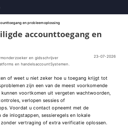
n
ccounttoegang en probleemoplossing
iligde accounttoegang en
23-07-2026
rmonderzoeker en gidsschrijver
atforms en handelsaccountSystemen.
ten of weet u niet zeker hoe u toegang krijgt tot
gsproblemen zijn een van de meest voorkomende
Ze kunnen voortkomen uit vergeten wachtwoorden,
ontroles, verlopen sessies of
pps. Voordat u contact opneemt met de
 de inlogstappen, sessieregels en lokale
zonder vertraging of extra verificatie oplossen.