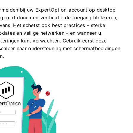
aanmelden bij uw ExpertOption-account op desktop
agen of documentverificatie de toegang blokkeren,
vens. Het schetst ook best practices – sterke
dates en veilige netwerken – en wanneer u
okkeringen kunt verwachten. Gebruik eerst deze
escaleer naar ondersteuning met schermafbeeldingen
n.