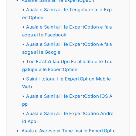
Auala e Saini ai i le ExpertOption
Auala e Saini ai i le Teugatupe a le Exp
ertOption
Auala e Saini ai i le ExpertOption e fa'a
aoga ai le Facebook
Auala e Saini ai i le ExpertOption e fa'a
aoga ai le Google
Toe Fa'afo'i lau Upu Fa'alilolilo o le Teu
gatupe a le ExpertOption
Saini i totonu i le ExpertOption Mobile
Web
Auala e Saini ai i le ExpertOption iOS A
pp
Auala e Saini ai i le ExpertOption Andro
id App
Auala e Aveese ai Tupe mai le ExpertOptio