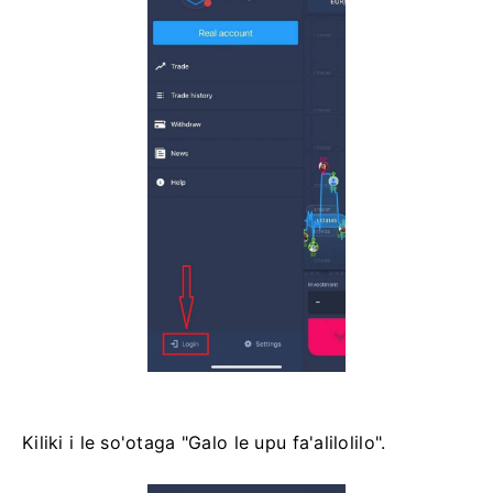
Kiliki i le so'otaga "Galo le upu fa'alilolilo".