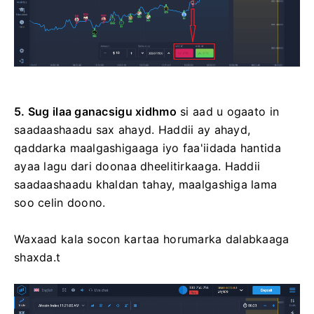
5. Sug ilaa ganacsigu xidhmo
si aad u ogaato in
saadaashaadu sax ahayd. Haddii ay ahayd,
qaddarka maalgashigaaga iyo faa'iidada hantida
ayaa lagu dari doonaa dheelitirkaaga. Haddii
saadaashaadu khaldan tahay, maalgashiga lama
soo celin doono.
Waxaad kala socon kartaa horumarka dalabkaaga
shaxda.t