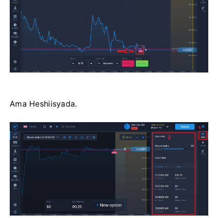
Ama Heshiisyada.