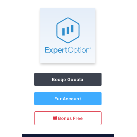
Booqo Goobta
Fur Account
Bonus Free