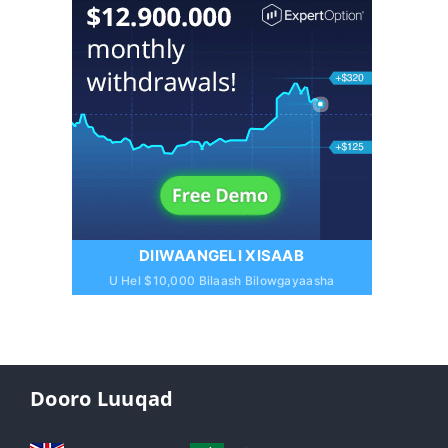
DIIWAANGELI XISAAB
U Hel $10,000 Bilaash Bilowgayaasha
Dooro Luuqad