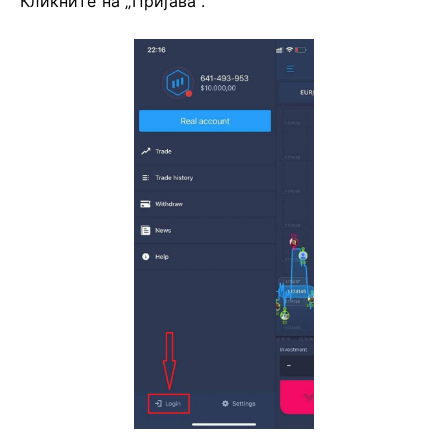
Кликните на „Пријава“.