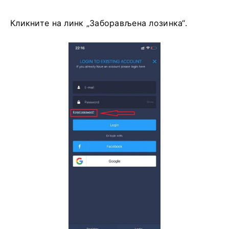
Кликните на линк „Заборављена лозинка“.