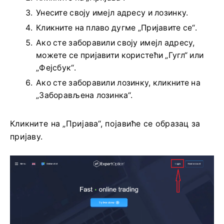
Унесите своју имејл адресу и лозинку.
Кликните на плаво дугме „Пријавите се“.
Ако сте заборавили своју имејл адресу,
можете се пријавити користећи „Гугл“ или
„Фејсбук“.
Ако сте заборавили лозинку, кликните на
„Заборављена лозинка“.
Кликните на „Пријава“, појавиће се образац за
пријаву.