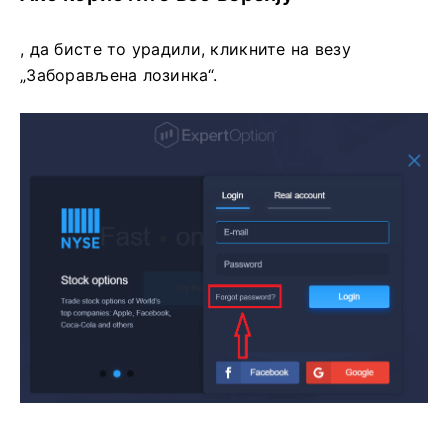
, да бисте то урадили, кликните на везу
„Заборављена лозинка“.