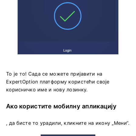
То је то! Сада се можете пријавити на
ExpertOption платформу користећи своје
корисничко име и нову лозинку.
Ако користите мобилну апликацију
, да бисте то урадили, кликните на икону „Мени“.