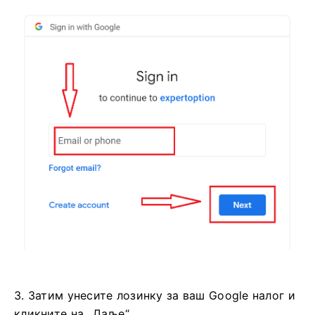
3. Затим унесите лозинку за ваш Google налог и
кликните на „Даље“.