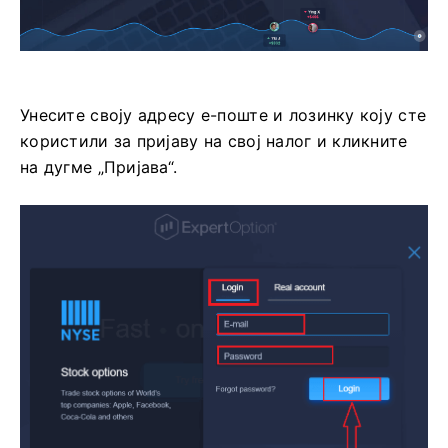
Унесите своју адресу е-поште и лозинку коју сте
користили за пријаву на свој налог и кликните
на дугме „Пријава“.