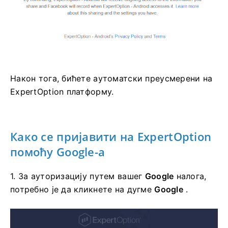
Након тога, бићете аутоматски преусмерени на
ExpertOption платформу.
Како се пријавити
на
ExpertOption
помоћу Google-а
1. За ауторизацију путем вашег
Google
налога,
потребно је да кликнете на дугме
Google
.