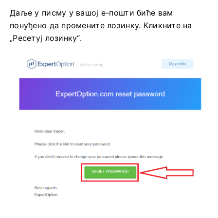
Даље у писму у вашој е-пошти биће вам
понуђено да промените лозинку. Кликните на
„Ресетуј лозинку“.