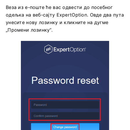
Веза из е-поште ће вас одвести до посебног
одељка на веб-сајту ExpertOption. Овде два пута
унесите нову лозинку и кликните на дугме
„Промени лозинку“.