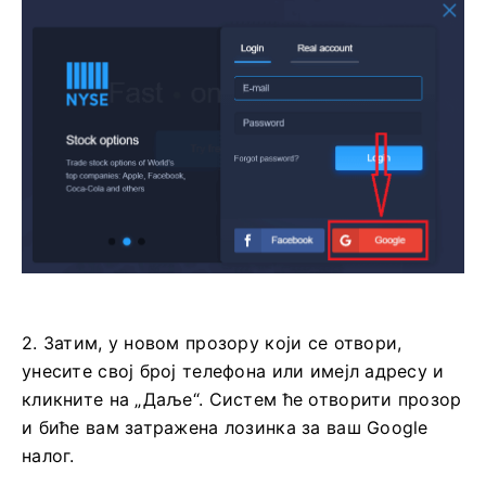
2. Затим, у новом прозору који се отвори,
унесите свој број телефона или имејл адресу и
кликните на „Даље“. Систем ће отворити прозор
и биће вам затражена лозинка за ваш Google
налог.