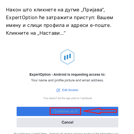
Након што кликнете на дугме „Пријава“,
ExpertOption ће затражити приступ: Вашем
имену и слици профила и адреси е-поште.
Кликните на „Настави...“