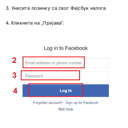
3. Унесите лозинку са свог Фејсбук налога
4. Кликните на „Пријава“.