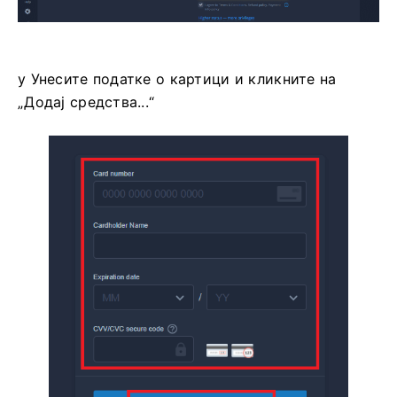
у Унесите податке о картици и кликните на
„Додај средства...“