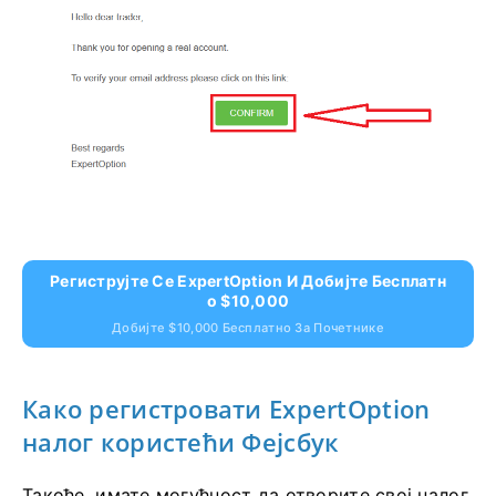
налога.