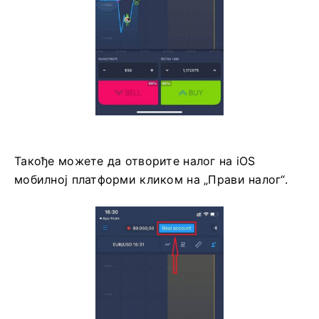
Сада можете да наставите са трговањем са
10.000 долара на Daemo налогу.