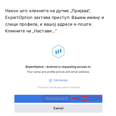
Након што кликнете на дугме „Пријава“,
ExpertOption захтева приступ: Вашем имену и
слици профила, и вашој адреси е-поште.
Кликните на „Настави...“