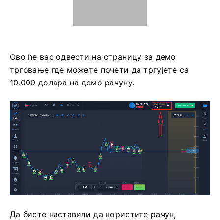
Ово ће вас одвести на страницу за демо
трговање где можете почети да тргујете са
10.000 долара на демо рачуну.
Да бисте наставили да користите рачун,