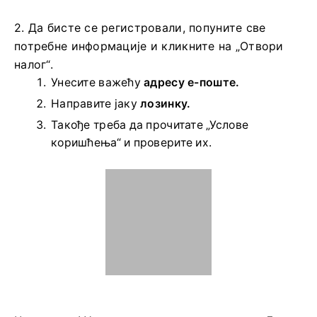
2. Да бисте се регистровали, попуните све
потребне информације и кликните на „Отвори
налог“.
Унесите важећу
адресу е-поште.
Направите јаку
лозинку.
Такође треба да прочитате „Услове
коришћења“ и проверите их.