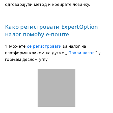
одговарајући метод и креирате лозинку.
Како регистровати ExpertOption
налог помоћу е-поште
1. Можете
се регистровати
за налог на
платформи кликом на дугме „
Прави налог
“ у
горњем десном углу.