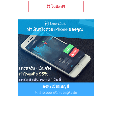
โบนัสฟรี
ลงทะเบียนบัญชี
รับ $10,000 ฟรีสำหรับผู้เริ่มต้น