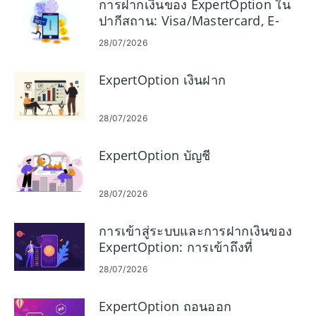
การฝากเงินของ ExpertOption ใน
ปากีสถาน: Visa/Mastercard, E-
Payments และ Crypto
28/07/2026
ExpertOption เงินฝาก
28/07/2026
ExpertOption บัญชี
28/07/2026
การเข้าสู่ระบบและการฝากเงินของ
ExpertOption: การเข้าถึงที่
ปลอดภัยและตัวเลือกการระดมทุน
28/07/2026
ExpertOption ถอนออก