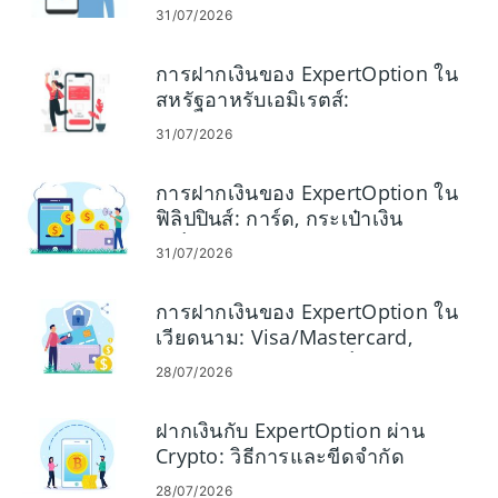
Skrill, Neteller, Crypto
31/07/2026
การฝากเงินของ ExpertOption ใน
สหรัฐอาหรับเอมิเรตส์:
Visa/Mastercard, E-Payment และ
31/07/2026
Crypto
การฝากเงินของ ExpertOption ใน
ฟิลิปปินส์: การ์ด, กระเป๋าเงิน
อิเล็กทรอนิกส์ และ Crypto
31/07/2026
การฝากเงินของ ExpertOption ใน
เวียดนาม: Visa/Mastercard,
ธนาคารทางอินเทอร์เน็ต, การชำระ
28/07/2026
เงินทางอิเล็กทรอนิกส์ และ Crypto
ฝากเงินกับ ExpertOption ผ่าน
Crypto: วิธีการและขีดจำกัด
28/07/2026