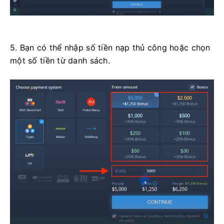
5. Bạn có thể nhập số tiền nạp thủ công hoặc chọn
một số tiền từ danh sách.