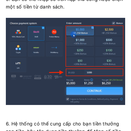
một số tiền từ danh sách.
6. Hệ thống có thể cung cấp cho bạn tiền thưởng