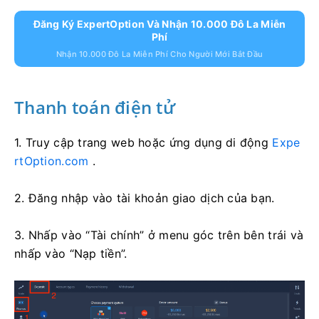
Đăng Ký ExpertOption Và Nhận 10.000 Đô La Miễn
Phí
Nhận 10.000 Đô La Miễn Phí Cho Người Mới Bắt Đầu
Thanh toán điện tử
1. Truy cập trang web hoặc ứng dụng di động
Expe
rtOption.com
.
2. Đăng nhập vào tài khoản giao dịch của bạn.
3. Nhấp vào “Tài chính” ở menu góc trên bên trái và
nhấp vào “Nạp tiền”.