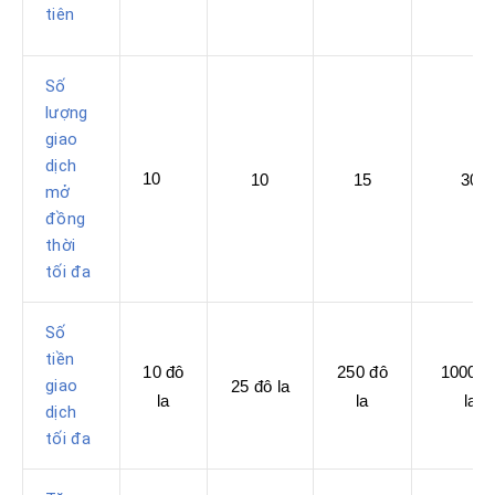
tiên
Số
lượng
giao
dịch
10
10
15
30
mở
đồng
thời
tối đa
Số
tiền
10 đô
250 đô
1000 đ
giao
25 đô la
la
la
la
dịch
tối đa