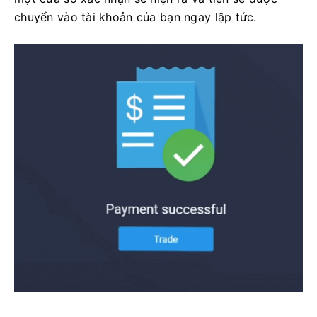
chuyển vào tài khoản của bạn ngay lập tức.