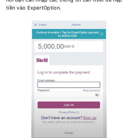
tiền vào ExpertOption.