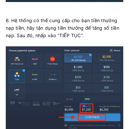
6. Hệ thống có thể cung cấp cho bạn tiền thưởng
nạp tiền, hãy tận dụng tiền thưởng để tăng số tiền
nạp. Sau đó, nhấp vào “TIẾP TỤC”.