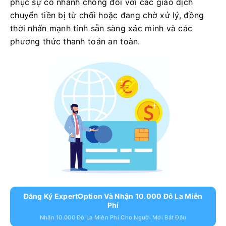
phục sự cố nhanh chóng đối với các giao dịch
chuyển tiền bị từ chối hoặc đang chờ xử lý, đồng
thời nhấn mạnh tính sẵn sàng xác minh và các
phương thức thanh toán an toàn.
Đăng Ký ExpertOption Và Nhận 10.000 Đô La Miễn
Phí
Nhận 10.000 Đô La Miễn Phí Cho Người Mới Bắt Đầu