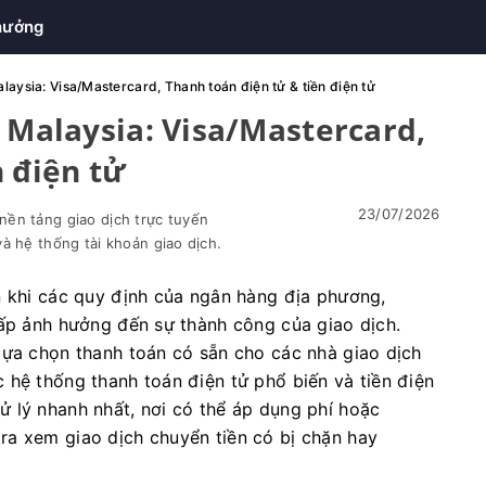
hưởng
alaysia: Visa/Mastercard, Thanh toán điện tử & tiền điện tử
i Malaysia: Visa/Mastercard,
 điện tử
23/07/2026
ền tảng giao dịch trực tuyến
à hệ thống tài khoản giao dịch.
n khi các quy định của ngân hàng địa phương,
cấp ảnh hưởng đến sự thành công của giao dịch.
lựa chọn thanh toán có sẵn cho các nhà giao dịch
 hệ thống thanh toán điện tử phổ biến và tiền điện
 lý nhanh nhất, nơi có thể áp dụng phí hoặc
ra xem giao dịch chuyển tiền có bị chặn hay