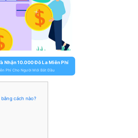
à Nhận 10.000 Đô La Miễn Phí
ễn Phí Cho Người Mới Bắt Đầu
ia bằng cách nào?