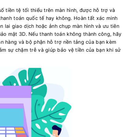
ố tiền tệ tối thiểu trên màn hình, được hỗ trợ và
 thanh toán quốc tế hay không. Hoàn tất xác minh
ên lai giao dịch hoặc ảnh chụp màn hình và ưu tiên
Bảo mật 3D. Nếu thanh toán không thành công, hãy
gân hàng và bộ phận hỗ trợ nền tảng của bạn kèm
ảm sự chậm trễ và giúp bảo vệ tiền của bạn khi sử