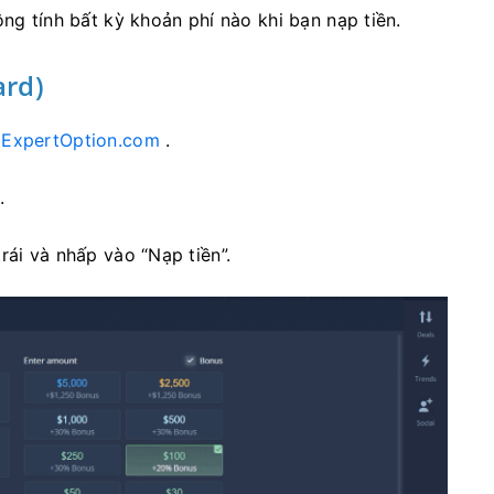
ông tính bất kỳ khoản phí nào khi bạn nạp tiền.
ard)
g
ExpertOption.com
.
.
rái và nhấp vào “Nạp tiền”.