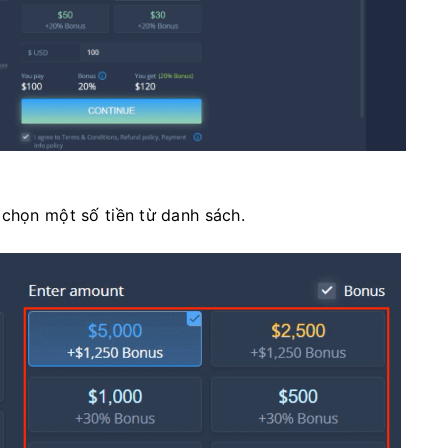
 chọn một số tiền từ danh sách.