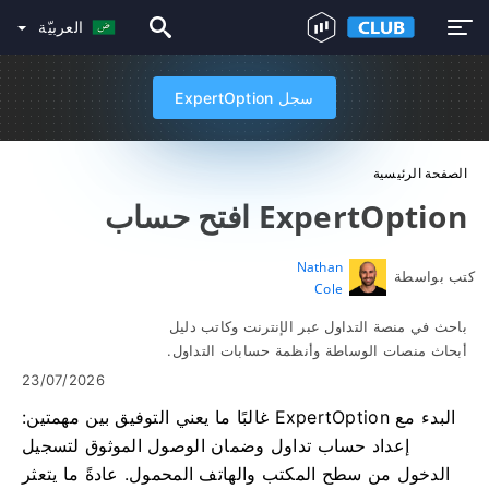
العربيّة
سجل ExpertOption
الصفحة الرئيسية
ExpertOption افتح حساب
Nathan
كتب بواسطة
Cole
باحث في منصة التداول عبر الإنترنت وكاتب دليل
أبحاث منصات الوساطة وأنظمة حسابات التداول.
23/07/2026
البدء مع ExpertOption غالبًا ما يعني التوفيق بين مهمتين:
إعداد حساب تداول وضمان الوصول الموثوق لتسجيل
الدخول من سطح المكتب والهاتف المحمول. عادةً ما يتعثر