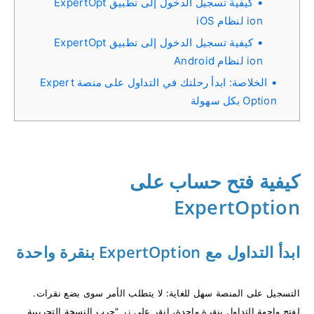
كيفية تسجيل الدخول إلى تطبيق ExpertOpt
ion لنظام iOS
كيفية تسجيل الدخول إلى تطبيق ExpertOpt
ion لنظام Android
الخلاصة: ابدأ رحلتك في التداول على منصة Expert
Option بكل سهولة
كيفية فتح حساب على
ExpertOption
ابدأ التداول مع ExpertOption بنقرة واحدة
التسجيل على المنصة سهل للغاية: لا يتطلب الأمر سوى بضع نقرات.
لفتح واجهة التداول بنقرة واحدة، انقر على زر "جرب النسخة التجريبية