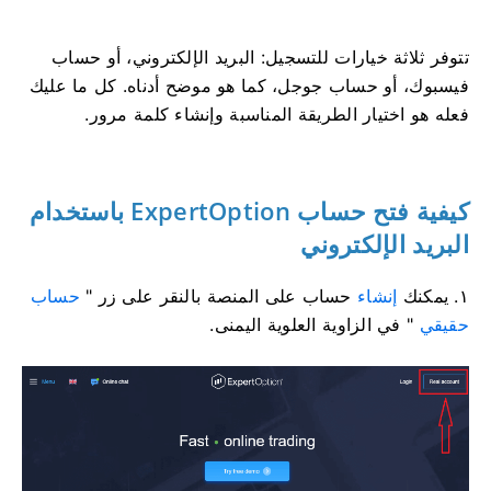
تتوفر ثلاثة خيارات للتسجيل: البريد الإلكتروني، أو حساب
فيسبوك، أو حساب جوجل، كما هو موضح أدناه. كل ما عليك
فعله هو اختيار الطريقة المناسبة وإنشاء كلمة مرور.
كيفية فتح حساب ExpertOption باستخدام
البريد الإلكتروني
١. يمكنك
إنشاء
حساب على المنصة بالنقر على زر "
حساب
حقيقي
" في الزاوية العلوية اليمنى.