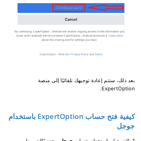
بعد ذلك، ستتم إعادة توجيهك تلقائيًا إلى منصة
ExpertOption.
كيفية فتح حساب ExpertOption باستخدام
جوجل
1. للتسجيل باستخدام حساب
جوجل
، حدد "الشروط