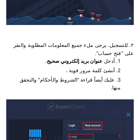
٢. للتسجيل، يرجى ملء جميع المعلومات المطلوبة والنقر
على "فتح حساب".
أدخل
عنوان بريد إلكتروني صحيح.
أنشئ كلمة مرور قوية
.
عليك أيضاً قراءة "الشروط والأحكام" والتحقق
منها.