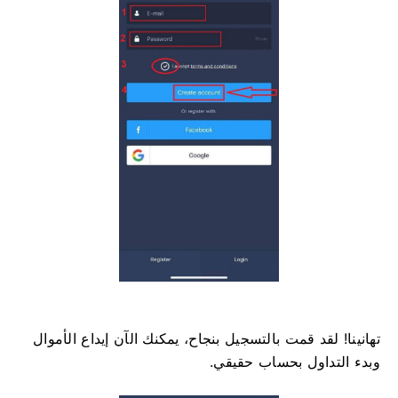
تهانينا! لقد قمت بالتسجيل بنجاح، يمكنك الآن إيداع الأموال
وبدء التداول بحساب حقيقي.