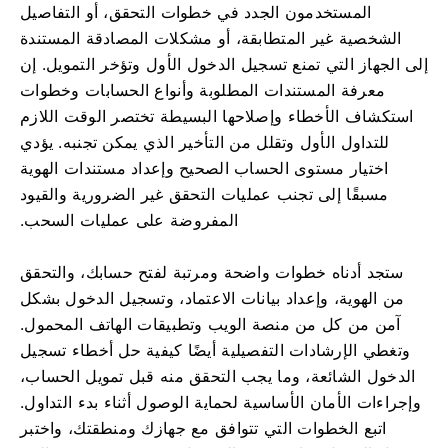
المستخدمون الجدد في خطوات التحقق، أو التفاصيل
الشخصية غير المتطابقة، أو مشكلات المصادقة المستندة
إلى الجهاز التي تمنع تسجيل الدخول الأول وتؤخر التمويل. إن
معرفة المستندات المطلوبة وأنواع الحسابات وخطوات
استكشاف الأخطاء وإصلاحها البسيطة تختصر الوقت اللازم
للتداول الأول وتقلل من التأخير الذي يمكن تجنبه. يؤدي
اختيار مستوى الحساب الصحيح وإعداد مستندات الهوية
مسبقًا إلى تجنب عمليات التحقق غير الضرورية والقيود
المفروضة على عمليات السحب.
ستجد أدناه خطوات واضحة ومرتبة لفتح حسابك، والتحقق
من الهوية، وإعداد بيانات الاعتماد، وتسجيل الدخول بشكل
آمن من كل من منصة الويب وتطبيقات الهاتف المحمول.
وتغطي الإرشادات التفصيلية أيضًا كيفية حل أخطاء تسجيل
الدخول الشائعة، وما يجب التحقق منه قبل تمويل الحساب،
وإجراءات الأمان الأساسية لحماية الوصول أثناء بدء التداول.
اتبع الخطوات التي تتوافق مع جهازك ومنطقتك، واختبر