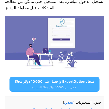
تسجيل الدخول مباشرة بعد التسجيل حتى تتمكن من معالجة
المشكلات قبل محاولة الإيداع.
سجل ExpertOption واحصل على 10000 دولار مجانًا
احصل على 10000 دولار مجانًا للمبتدئين
جدول المحتويات
يخفي
]
[