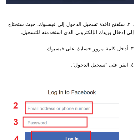
. ٢. ستُفتح نافذة تسجيل الدخول إلى فيسبوك، حيث ستحتاج
إلى إدخال بريدك الإلكتروني الذي استخدمته للتسجيل.
٣. أدخل كلمة مرور حسابك على فيسبوك.
٤. انقر على "تسجيل الدخول".