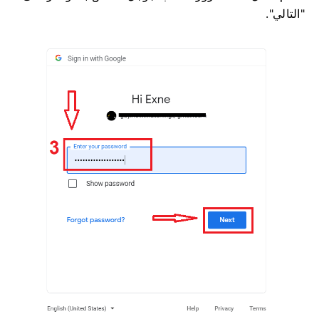
"التالي".