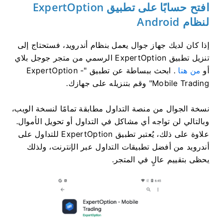
افتح حسابًا على تطبيق ExpertOption
لنظام Android
إذا كان لديك جهاز جوال يعمل بنظام أندرويد، فستحتاج إلى
تنزيل تطبيق ExpertOption الرسمي من متجر جوجل بلاي
أو
من هنا
. ابحث ببساطة عن تطبيق "ExpertOption -
Mobile Trading" وقم بتنزيله على جهازك.
نسخة الجوال من منصة التداول مطابقة تمامًا لنسخة الويب،
وبالتالي لن تواجه أي مشاكل في التداول أو تحويل الأموال.
علاوة على ذلك، يُعتبر تطبيق ExpertOption للتداول على
أندرويد من أفضل تطبيقات التداول عبر الإنترنت، ولذلك
يحظى بتقييم عالٍ في المتجر.