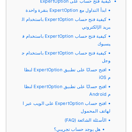
كيفية فتح حساب على ExpertOption
ابدأ التداول مع ExpertOption بنقرة واحدة
كيفية فتح حساب ExpertOption باستخدام ال
بريد الإلكتروني
كيفية فتح حساب ExpertOption باستخدام ف
يسبوك
كيفية فتح حساب ExpertOption باستخدام ج
وجل
افتح حسابًا على تطبيق ExpertOption لنظا
م iOS
افتح حسابًا على تطبيق ExpertOption لنظا
م Android
افتح حساب ExpertOption على الويب عبر ا
لهاتف المحمول
الأسئلة الشائعة (FAQ)
هل يوجد حساب تجريبي؟