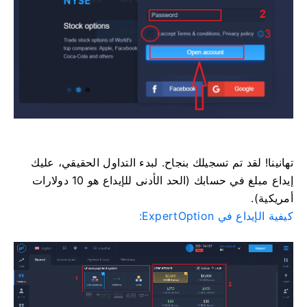
تهانينا! لقد تم تسجيلك بنجاح. لبدء التداول الحقيقي، عليك
إيداع مبلغ في حسابك (الحد الأدنى للإيداع هو 10 دولارات
أمريكية).
كيفية الإيداع في ExpertOption: