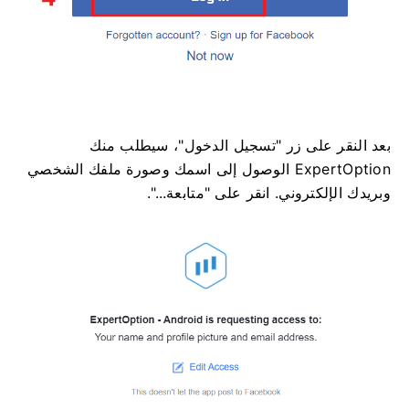
بعد النقر على زر "تسجيل الدخول"، سيطلب منك
ExpertOption الوصول إلى اسمك وصورة ملفك الشخصي
وبريدك الإلكتروني. انقر على "متابعة...".