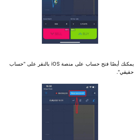
يمكنك أيضًا فتح حساب على منصة iOS بالنقر على "حساب
حقيقي".