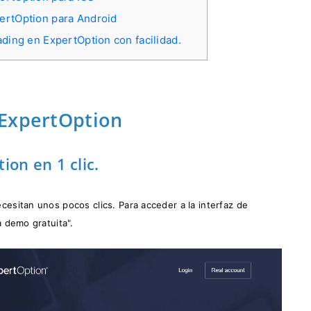
pertOption para Android
ding en ExpertOption con facilidad.
 ExpertOption
on en 1 clic.
ecesitan unos pocos clics. Para acceder a la interfaz de
a demo gratuita".