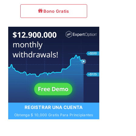
Bono Gratis
REGISTRAR UNA CUENTA
Obtenga $ 10,000 Gratis Para Principiantes