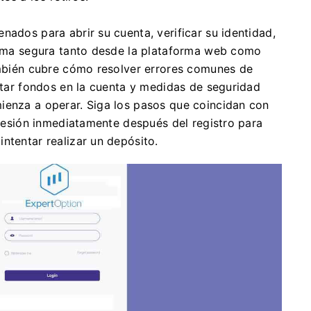
nados para abrir su cuenta, verificar su identidad,
forma segura tanto desde la plataforma web como
también cubre cómo resolver errores comunes de
sitar fondos en la cuenta y medidas de seguridad
ienza a operar. Siga los pasos que coincidan con
e sesión inmediatamente después del registro para
ntentar realizar un depósito.