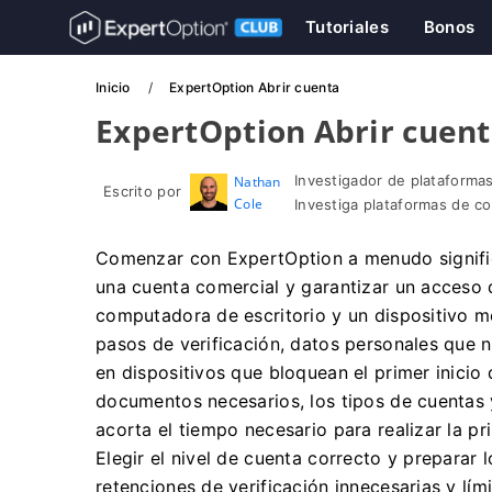
Tutoriales
Bonos
Inicio
ExpertOption Abrir cuenta
ExpertOption Abrir cuen
Investigador de plataformas
Nathan
Escrito por
Cole
Investiga plataformas de c
Comenzar con ExpertOption a menudo signific
una cuenta comercial y garantizar un acceso 
computadora de escritorio y un dispositivo m
pasos de verificación, datos personales que 
​​en dispositivos que bloquean el primer inicio
documentos necesarios, los tipos de cuentas 
acorta el tiempo necesario para realizar la pr
Elegir el nivel de cuenta correcto y prepara
retenciones de verificación innecesarias y límit