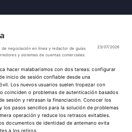
ta
23/07/2026
 de negociación en línea y redactor de guías
orredores y sistemas de cuentas comerciales.
a hacer malabarismos con dos tareas: configurar
de inicio de sesión confiable desde una
óvil. Los nuevos usuarios suelen tropezar con
no coinciden o problemas de autenticación basados
 de sesión y retrasan la financiación. Conocer los
y los pasos sencillos para la solución de problemas
imera operación y reduce los retrasos evitables.
r los documentos de identidad de antemano evita
es a los retiros.