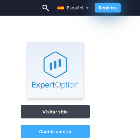
Español
Registro
Español
Visitar sitio
Cuenta abierta