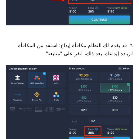
٦. قد يقدم لك النظام مكافأة إيداع؛ استفد من المكافأة
لزيادة إيداعك. بعد ذلك، انقر على "متابعة".