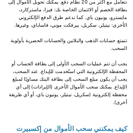
نتعامل مع أكثر من 20 نظام دفع. يمكنك تحويل الأموال إلى
بطاقة الخصم أو الائتمان الخاصة بك: فيزا، ماستركارد،
مايسترو، يونيون باي. كما ندعم طرق الدفع الإلكتروني
الأخرى: نيتيلر، سكريل، بيرفكت موني، فاساباي، وغيرها.
تتمتع حسابات الذهب والبلاتين والحسابات الحصرية بأولوية
السحب.
يجب أن تتم عمليات السحب الأولى إلى بطاقة الحساب أو
المحفظة الإلكترونية التي استُخدمت للإيداع. عند السحب،
يجب أن يكون مبلغ السحب إلى بطاقة البنك مساويًا لمبلغ
الإيداع. يمكنك سحب الأموال الأخرى (الإيرادات) إلى أي
محفظة إلكترونية (سكريل، نيتيلر، يونيون باي، أو أي طريقة
أخرى).
كيف يمكنني سحب الأموال من إكسبيرت