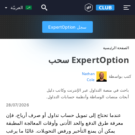
العربيّة
سجل ExpertOption
الصفحة الرئيسية
ExpertOption سحب
Nathan
كتب بواسطة
Cole
باحث في منصة التداول عبر الإنترنت وكاتب دليل
أبحاث منصات الوساطة وأنظمة حسابات التداول.
28/07/2026
عندما تحتاج إلى تمويل حساب تداول أو صرف أرباح، فإن
معرفة طرق الدفع والحد الأدنى وأوقات المعالجة المطبقة
يمكن أن يمنع التأخير ورفض التحويلات. غالبًا ما يرغب