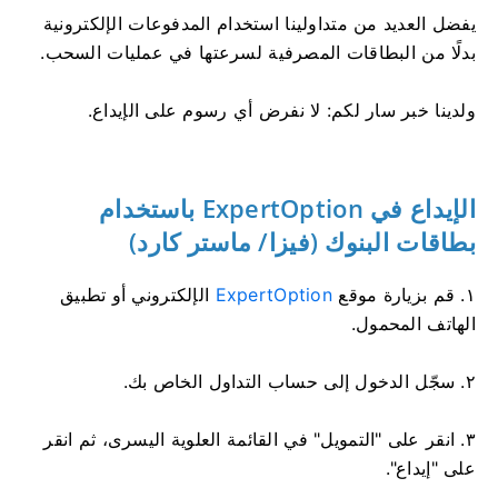
يفضل العديد من متداولينا استخدام المدفوعات الإلكترونية
بدلًا من البطاقات المصرفية لسرعتها في عمليات السحب.
ولدينا خبر سار لكم: لا نفرض أي رسوم على الإيداع.
الإيداع في ExpertOption باستخدام
بطاقات البنوك (فيزا/ ماستر
كارد)
١. قم بزيارة موقع
ExpertOption
الإلكتروني أو تطبيق
الهاتف المحمول.
٢. سجّل الدخول إلى حساب التداول الخاص بك.
٣. انقر على "التمويل" في القائمة العلوية اليسرى، ثم انقر
على "إيداع".