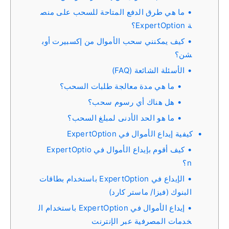
ما هي طرق الدفع المتاحة للسحب على منص
ة ExpertOption؟
كيف يمكنني سحب الأموال من إكسبيرت أوب
شن؟
الأسئلة الشائعة (FAQ)
ما هي مدة معالجة طلبات السحب؟
هل هناك أي رسوم سحب؟
ما هو الحد الأدنى لمبلغ السحب؟
كيفية إيداع الأموال في ExpertOption
كيف أقوم بإيداع الأموال في ExpertOptio
n؟
الإيداع في ExpertOption باستخدام بطاقات
البنوك (فيزا/ ماستر كارد)
إيداع الأموال في ExpertOption باستخدام ال
خدمات المصرفية عبر الإنترنت