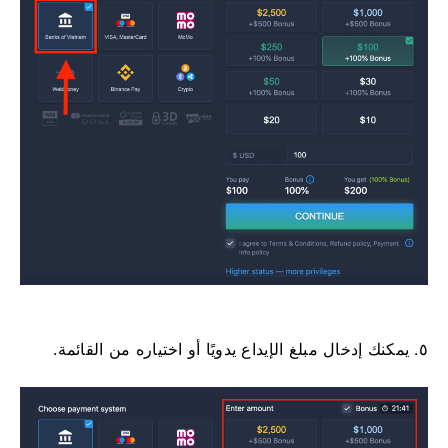
٥. يمكنك إدخال مبلغ الإيداع يدويًا أو اختياره من القائمة.