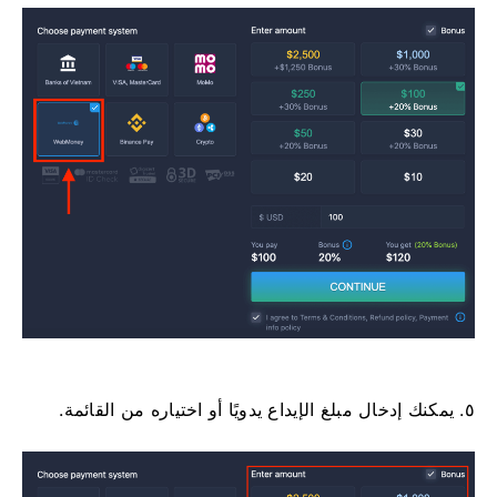
٥. يمكنك إدخال مبلغ الإيداع يدويًا أو اختياره من القائمة.