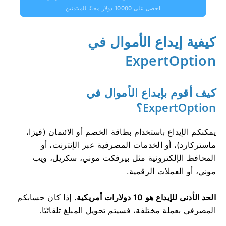
احصل على 10000 دولار مجانًا للمبتدئين
كيفية إيداع الأموال في
ExpertOption
كيف أقوم بإيداع الأموال في
ExpertOption؟
يمكنكم الإيداع باستخدام بطاقة الخصم أو الائتمان (فيزا،
ماستركارد)، أو الخدمات المصرفية عبر الإنترنت، أو
المحافظ الإلكترونية مثل بيرفكت موني، سكريل، ويب
موني، أو العملات الرقمية.
الحد الأدنى للإيداع هو 10 دولارات أمريكية.
إذا كان حسابكم
المصرفي بعملة مختلفة، فسيتم تحويل المبلغ تلقائيًا.