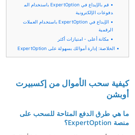
قم بالإيداع في ExpertOption باستخدام الم
دفوعات الإلكترونية
الإيداع في ExpertOption باستخدام العملات
الرقمية
مكانة أعلى - امتيازات أكثر
الخلاصة: إدارة أموالك بسهولة على ExpertOption
كيفية سحب الأموال من إكسبيرت
أوبشن
ما هي طرق الدفع المتاحة للسحب على
منصة ExpertOption؟