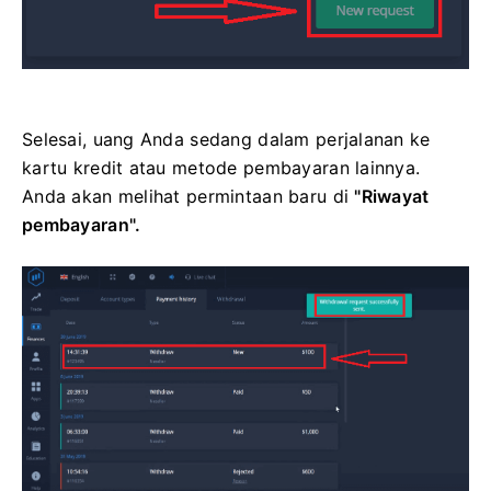
Selesai, uang Anda sedang dalam perjalanan ke
kartu kredit atau metode pembayaran lainnya.
Anda akan melihat permintaan baru di
"Riwayat
pembayaran".