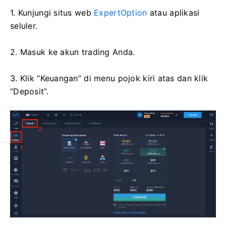
1. Kunjungi situs web
ExpertOption
atau aplikasi
seluler.
2. Masuk ke akun trading Anda.
3. Klik “Keuangan” di menu pojok kiri atas dan klik
“Deposit”.