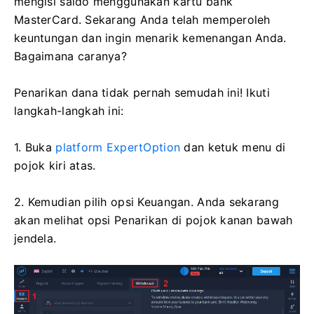
mengisi saldo menggunakan kartu bank
MasterCard. Sekarang Anda telah memperoleh
keuntungan dan ingin menarik kemenangan Anda.
Bagaimana caranya?
Penarikan dana tidak pernah semudah ini! Ikuti
langkah-langkah ini:
1. Buka
platform ExpertOption
dan ketuk menu di
pojok kiri atas.
2. Kemudian pilih opsi Keuangan. Anda sekarang
akan melihat opsi Penarikan di pojok kanan bawah
jendela.