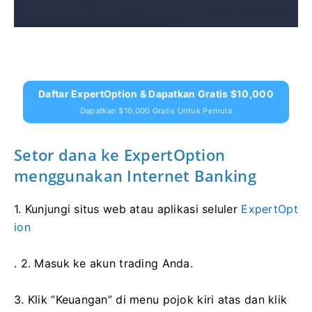
Daftar ExpertOption & Dapatkan Gratis $10,000
Dapatkan $10,000 Gratis Untuk Pemula
Setor dana ke ExpertOption
menggunakan Internet Banking
1. Kunjungi
situs web atau aplikasi seluler
ExpertOpt
ion
. 2. Masuk ke akun trading Anda.
3. Klik “Keuangan” di menu pojok kiri atas dan klik