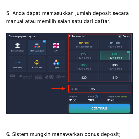
5. Anda dapat memasukkan jumlah deposit secara
manual atau memilih salah satu dari daftar.
6. Sistem mungkin menawarkan bonus deposit;