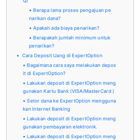
Q)
Berapa lama proses pengajuan pe
narikan dana?
Apakah ada biaya penarikan?
Berapakah jumlah minimum untuk
penarikan?
Cara Deposit Uang di ExpertOption
Bagaimana cara saya melakukan depos
it di ExpertOption?
Lakukan deposit di ExpertOption meng
gunakan Kartu Bank (VISA/MasterCard )
Setor dana ke ExpertOption mengguna
kan Internet Banking
Lakukan deposit di ExpertOption meng
gunakan pembayaran elektronik.
Lakukan deposit di ExpertOption meng