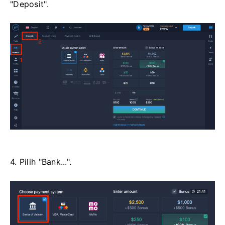
"Deposit".
4. Pilih "Bank...".