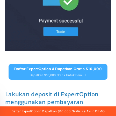
Daftar ExpertOption & Dapatkan Gratis $10,000
Dapatkan $10,000 Gratis Untuk Pemula
Lakukan deposit di ExpertOption
menggunakan pembayaran
elektronik.
Daftar ExpertOption Dapatkan $10,000 Gratis Ke Akun DEMO