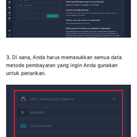
3. Di sana, Anda harus memasukkan semua data
metode pembayaran yang ingin Anda gunakan
untuk penarikan.