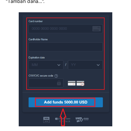
“Tambah dana…”.