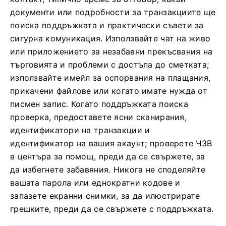
документи или подробности за транзакциите ще
поиска поддръжката и практически съвети за
сигурна комуникация. Използвайте чат на живо
или приложението за незабавни прекъсвания на
търговията и проблеми с достъпа до сметката;
използвайте имейл за оспорвания на плащания,
прикачени файлове или когато имате нужда от
писмен запис. Когато поддръжката поиска
проверка, предоставете ясни сканирания,
идентификатори на транзакции и
идентификатор на вашия акаунт; проверете ЧЗВ
в центъра за помощ, преди да се свържете, за
да избегнете забавяния. Никога не споделяйте
вашата парола или еднократни кодове и
запазете екранни снимки, за да илюстрирате
грешките, преди да се свържете с поддръжката.