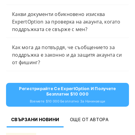
Какви документи обикновено изисква
ExpertOption за проверка на акаунта, когато
поддръжката се свърже с мен?
Как мога да потвърдя, че съобщението за
поддръжка е законно и да защитя акаунта си
от фишинг?
Регистрирайте Се ExpertOption И Получете
Безплатни $10 000
Вземете $10 000 Безплатно За Начинаещи
СВЪРЗАНИ НОВИНИ
ОЩЕ ОТ АВТОРА