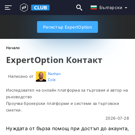
Български
Регистър ExpertOption
Начало
ExpertOption Контакт
Nathan
Написано от
Cole
Изследовател на онлайн платформа за търговия и автор на
ръководство
Проучва брокерски платформи и системи за търговски
сметки.
2026-07-28
Нуждата от бърза помощ при достъп до акаунта,