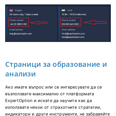
Страници за образование и
анализи
Ако имате въпрос или се интересувате да се
възползвате максимално от платформата
ExpertOption и искате да научите как да
използвате някои от страхотните стратегии,
индикатори и други инструменти, не забравяйте