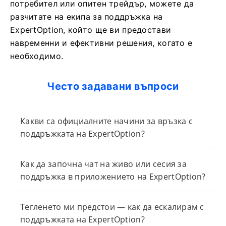
потребител или опитен трейдър, можете да
разчитате на екипа за поддръжка на
ExpertOption, който ще ви предостави
навременни и ефективни решения, когато е
необходимо.
Често задавани въпроси
Какви са официалните начини за връзка с
поддръжката на ExpertOption?
Как да започна чат на живо или сесия за
поддръжка в приложението на ExpertOption?
Тегленето ми предстои — как да ескалирам с
поддръжката на ExpertOption?