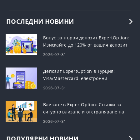
ПОСЛЕДНИ НОВИНИ
Бонус за първи депозит ExpertOption:
Изискайте до 120% от вашия депозит
2026-07-31
Депозит ExpertOption в Турция:
Visa/Mastercard, електронни
плащания и криптовалута
2026-07-31
Влизане в ExpertOption: Стъпки за
сигурно влизане и отстраняване на
неизправности
2026-07-31
ПОПУЛЯРНИ НОВИНИ