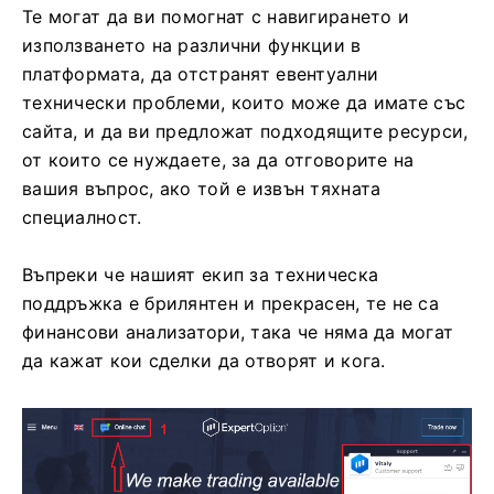
Те могат да ви помогнат с навигирането и
използването на различни функции в
платформата, да отстранят евентуални
технически проблеми, които може да имате със
сайта, и да ви предложат подходящите ресурси,
от които се нуждаете, за да отговорите на
вашия въпрос, ако той е извън тяхната
специалност.
Въпреки че нашият екип за техническа
поддръжка е брилянтен и прекрасен, те не са
финансови анализатори, така че няма да могат
да кажат кои сделки да отворят и кога.