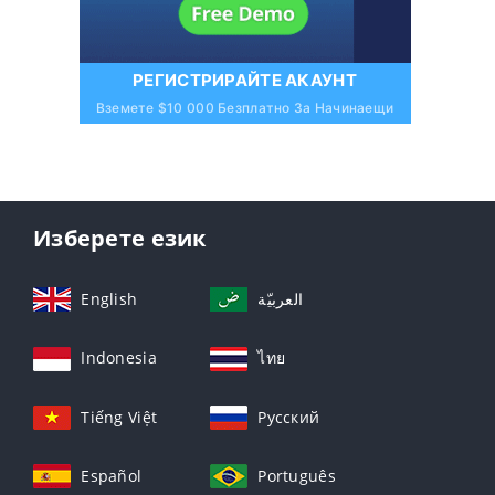
РЕГИСТРИРАЙТЕ АКАУНТ
Вземете $10 000 Безплатно За Начинаещи
Изберете език
English
العربيّة
Indonesia
ไทย
Tiếng Việt
Русский
Español
Português