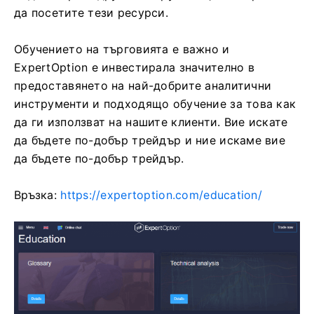
да посетите тези ресурси.
Обучението на търговията е важно и
ExpertOption е инвестирала значително в
предоставянето на най-добрите аналитични
инструменти и подходящо обучение за това как
да ги използват на нашите клиенти. Вие искате
да бъдете по-добър трейдър и ние искаме вие ​​
да бъдете по-добър трейдър.
Връзка:
https://expertoption.com/education/