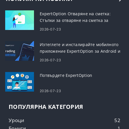
ExpertOption Отваряне на сметка:
Стъпки за отваряне на сметка за
търговия
2026-07-23
Изтеглете и инсталирайте мобилното
приложение ExpertOption за Android и
iOS
2026-07-23
Потвърдете ExpertOption
2026-07-23
ПОПУЛЯРНА КАТЕГОРИЯ
Уроци
52
Бонуси
1