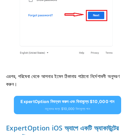
এরপর, পরিষেবা থেকে আপনার ইমেল ঠিকানায় পাঠানো নির্দেশাবলী অনুসরণ
করুন।
ExpertOption নিবন্ধন করুন এবং বিনামূল্যে $10,000 পান
নতুনদের জন্য $10,000 বিনামূল্যে পান
ExpertOption iOS অ্যাপে একটি অ্যাকাউন্টের