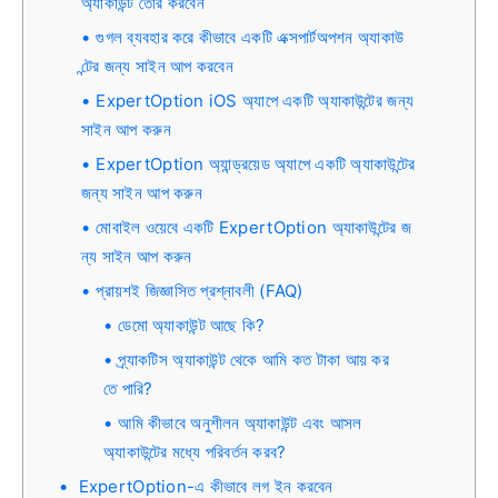
অ্যাকাউন্ট তৈরি করবেন
গুগল ব্যবহার করে কীভাবে একটি এক্সপার্টঅপশন অ্যাকাউ
ন্টের জন্য সাইন আপ করবেন
ExpertOption iOS অ্যাপে একটি অ্যাকাউন্টের জন্য
সাইন আপ করুন
ExpertOption অ্যান্ড্রয়েড অ্যাপে একটি অ্যাকাউন্টের
জন্য সাইন আপ করুন
মোবাইল ওয়েবে একটি ExpertOption অ্যাকাউন্টের জ
ন্য সাইন আপ করুন
প্রায়শই জিজ্ঞাসিত প্রশ্নাবলী (FAQ)
ডেমো অ্যাকাউন্ট আছে কি?
প্র্যাকটিস অ্যাকাউন্ট থেকে আমি কত টাকা আয় কর
তে পারি?
আমি কীভাবে অনুশীলন অ্যাকাউন্ট এবং আসল
অ্যাকাউন্টের মধ্যে পরিবর্তন করব?
ExpertOption-এ কীভাবে লগ ইন করবেন