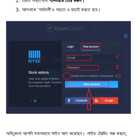
একটি শক্তিশালী
পাসওয়ার্ড তৈরি করুন।
আপনাকে 'শর্তাবলী'ও পড়তে ও যাচাই করতে হবে।
অভিনন্দন! আপনি সফলভাবে সাইন আপ করেছেন। লাইভ ট্রেডিং শুরু করতে,