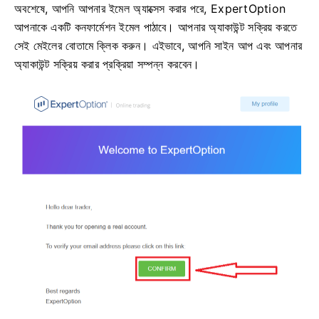
অবশেষে, আপনি আপনার ইমেল অ্যাক্সেস করার পরে, ExpertOption
আপনাকে একটি কনফার্মেশন ইমেল পাঠাবে। আপনার অ্যাকাউন্ট সক্রিয় করতে
সেই মেইলের বোতামে ক্লিক করুন। এইভাবে, আপনি সাইন আপ এবং আপনার
অ্যাকাউন্ট সক্রিয় করার প্রক্রিয়া সম্পন্ন করবেন।