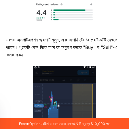
এরপর, এক্সপার্টঅপশন অ্যাপটি খুলুন, এবং আপনি ট্রেডিং প্ল্যাটফর্মটি দেখতে
পাবেন। গ্রাফটি কোন দিকে যাবে তা অনুমান করতে "Buy" বা "Sell"-এ
ক্লিক করুন।
ExpertOption রেজিস্টার করুন ডেমো অ্যাকাউন্টে বিনামূল্যে $10,000 পান