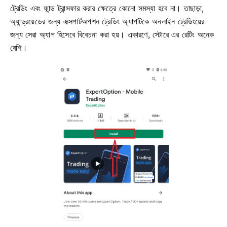
ট্রেডিং এবং ফান্ড ট্রান্সফার করার ক্ষেত্রে কোনো সমস্যা হবে না। তাছাড়া,
অ্যান্ড্রয়েডের জন্য এক্সপার্টঅপশন ট্রেডিং অ্যাপটিকে অনলাইন ট্রেডিংয়ের
জন্য সেরা অ্যাপ হিসেবে বিবেচনা করা হয়। একারণে, স্টোরে এর রেটিং অনেক
বেশি।