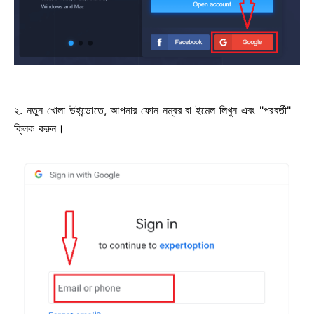
২. নতুন খোলা উইন্ডোতে, আপনার ফোন নম্বর বা ইমেল লিখুন এবং "পরবর্তী"
ক্লিক করুন।