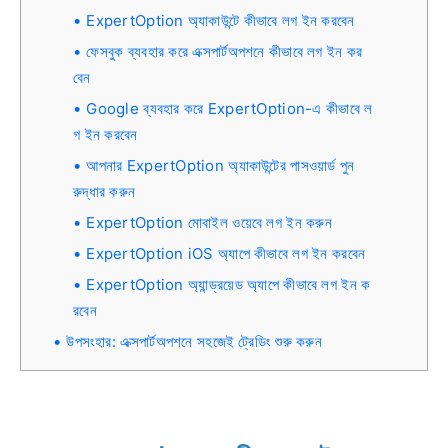
ExpertOption অ্যাকাউন্টে কীভাবে লগ ইন করবেন
ফেসবুক ব্যবহার করে এক্সপার্টঅপশনে কীভাবে লগ ইন কর
বেন
Google ব্যবহার করে ExpertOption-এ কীভাবে ল
গ ইন করবেন
আপনার ExpertOption অ্যাকাউন্টের পাসওয়ার্ড পুন
রুদ্ধার করুন
ExpertOption মোবাইল ওয়েবে লগ ইন করুন
ExpertOption iOS অ্যাপে কীভাবে লগ ইন করবেন
ExpertOption অ্যান্ড্রয়েড অ্যাপে কীভাবে লগ ইন ক
রবেন
উপসংহার: এক্সপার্টঅপশনে সহজেই ট্রেডিং শুরু করুন