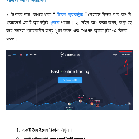
১. উপরের ডান কোণায় থাকা “
রিয়েল অ্যাকাউন্ট
” বোতামে ক্লিক করে আপনি
প্ল্যাটফর্মে একটি অ্যাকাউন্ট
খুলতে
পারেন। ২. সাইন আপ করার জন্য, অনুগ্রহ
করে সমস্ত প্রয়োজনীয় তথ্য পূরণ করুন এবং "ওপেন অ্যাকাউন্ট"-এ ক্লিক
করুন।
একটি বৈধ ইমেল ঠিকানা
লিখুন ।