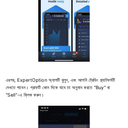
এরপর, ExpertOption অ্যাপটি খুলুন, এবং আপনি ট্রেডিং প্ল্যাটফর্মটি
দেখতে পাবেন। গ্রাফটি কোন দিকে যাবে তা অনুমান করতে "Buy" বা
"Sell"-এ ক্লিক করুন।