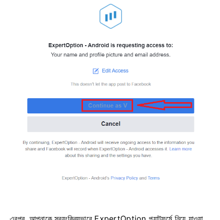
এরপর, আপনাকে স্বয়ংক্রিয়ভাবে ExpertOption প্ল্যাটফর্মে নিয়ে যাওয়া