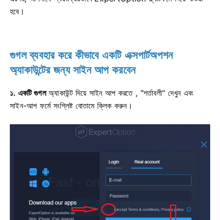
হবে।
গুগল ব্যবহার করে কীভাবে একটি এক্সপার্টঅপশন
অ্যাকাউন্টের জন্য সাইন আপ করবেন
১. একটি গুগল
অ্যাকাউন্ট দিয়ে সাইন আপ করতে
, "শর্তাবলী" দেখুন এবং
সাইন-আপ ফর্মে সংশ্লিষ্ট বোতামে ক্লিক করুন।