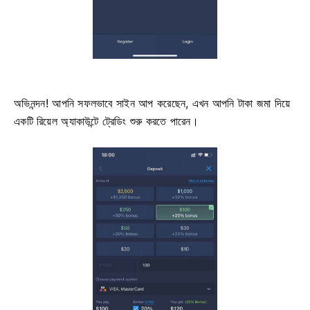
অভিনন্দন! আপনি সফলভাবে সাইন আপ করেছেন, এখন আপনি টাকা জমা দিয়ে
একটি রিয়েল অ্যাকাউন্টে ট্রেডিং শুরু করতে পারেন।