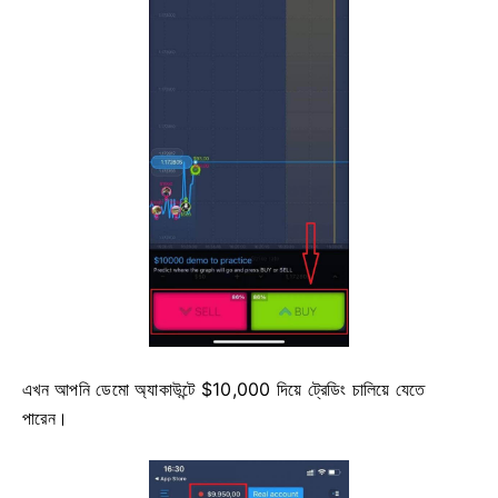
এখন আপনি ডেমো অ্যাকাউন্টে $10,000 দিয়ে ট্রেডিং চালিয়ে যেতে
পারেন।