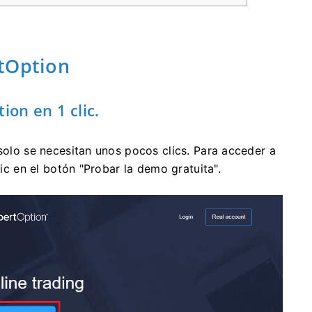
tOption
on en 1 clic.
 solo se necesitan unos pocos clics. Para acceder a
lic en el botón "Probar la demo gratuita".