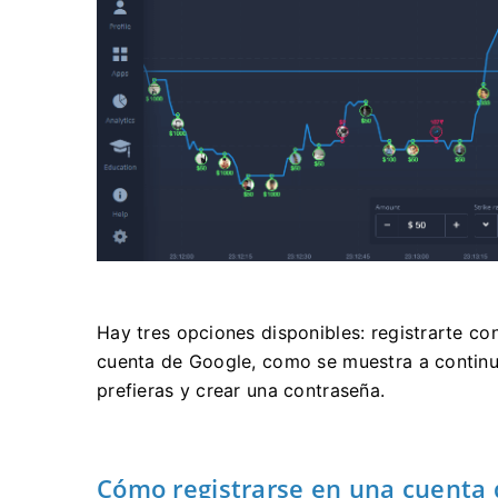
Hay tres opciones disponibles: registrarte co
cuenta de Google, como se muestra a continua
prefieras y crear una contraseña.
Cómo registrarse en una cuenta 