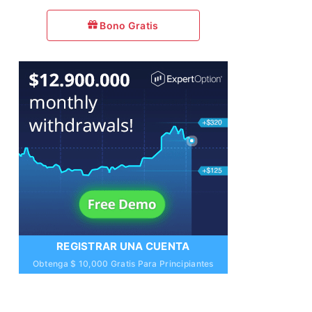
Bono Gratis
REGISTRAR UNA CUENTA
Obtenga $ 10,000 Gratis Para Principiantes