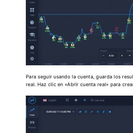
Para seguir usando la cuenta, guarda los res
real. Haz clic en «Abrir cuenta real» para cre