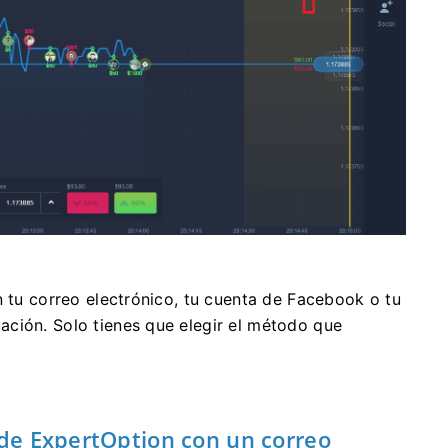
n tu correo electrónico, tu cuenta de Facebook o tu
ción. Solo tienes que elegir el método que
de ExpertOption con un correo