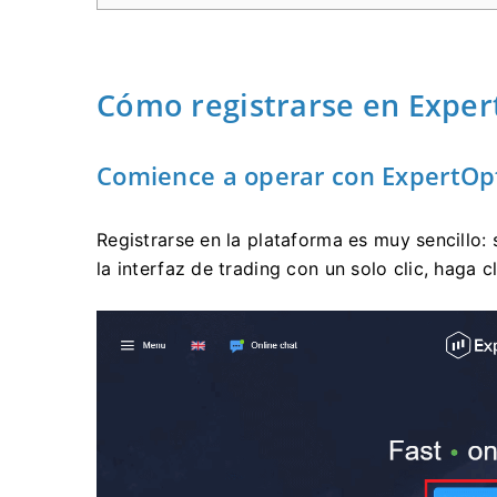
Cómo registrarse en Exper
Comience a operar con ExpertOpti
Registrarse en la plataforma es muy sencillo:
la interfaz de trading con un solo clic, haga c