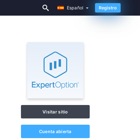
Español
Registro
Español
Visitar sitio
Cuenta abierta