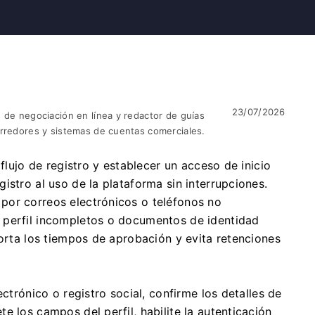
23/07/2026
 de negociación en línea y redactor de guías
orredores y sistemas de cuentas comerciales.
 flujo de registro y establecer un acceso de inicio
istro al uso de la plataforma sin interrupciones.
por correos electrónicos o teléfonos no
 perfil incompletos o documentos de identidad
corta los tiempos de aprobación y evita retenciones
ectrónico o registro social, confirme los detalles de
e los campos del perfil, habilite la autenticación