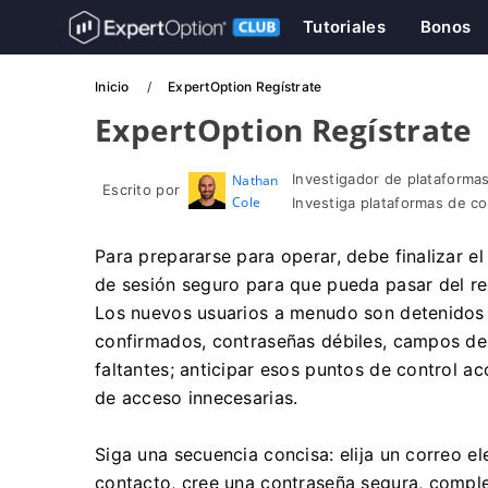
Tutoriales
Bonos
Inicio
ExpertOption Regístrate
ExpertOption Regístrate
Investigador de plataformas
Nathan
Escrito por
Cole
Investiga plataformas de c
Para prepararse para operar, debe finalizar el
de sesión seguro para que pueda pasar del reg
Los nuevos usuarios a menudo son detenidos 
confirmados, contraseñas débiles, campos de
faltantes; anticipar esos puntos de control a
de acceso innecesarias.
Siga una secuencia concisa: elija un correo el
contacto, cree una contraseña segura, complet