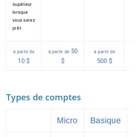
pri
supérieur
lorsque
vous serez
prêt.
50
à partir de
à partir de
à partir de
à 
10 $
$
500 $
Types de comptes
Micro
Basique