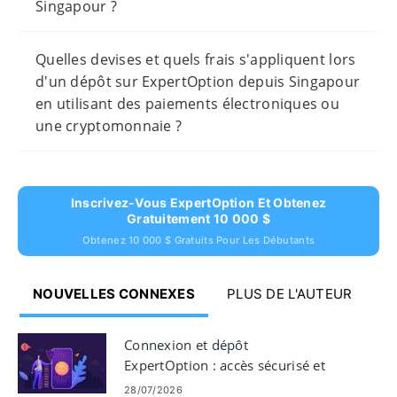
Singapour ?
Quelles devises et quels frais s'appliquent lors
d'un dépôt sur ExpertOption depuis Singapour
en utilisant des paiements électroniques ou
une cryptomonnaie ?
Inscrivez-Vous ExpertOption Et Obtenez
Gratuitement 10 000 $
Obtenez 10 000 $ Gratuits Pour Les Débutants
NOUVELLES CONNEXES
PLUS DE L'AUTEUR
Connexion et dépôt
ExpertOption : accès sécurisé et
options de financement
28/07/2026