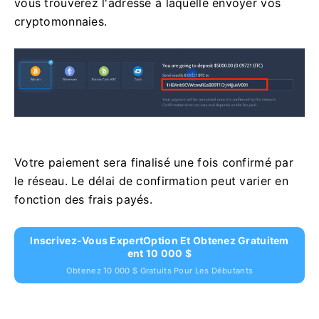
vous trouverez l'adresse à laquelle envoyer vos
cryptomonnaies.
Votre paiement sera finalisé une fois confirmé par
le réseau. Le délai de confirmation peut varier en
fonction des frais payés.
Inscrivez-Vous ExpertOption Et Obtenez Gratuitem
Ent 10 000 $
Obtenez 10 000 $ Gratuits Pour Les Débutants