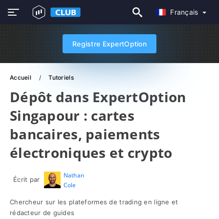
Français
Registre ExpertOption
Accueil
Tutoriels
Dépôt dans ExpertOption
Singapour : cartes
bancaires, paiements
électroniques et crypto
Nathan
Écrit par
Cole
Chercheur sur les plateformes de trading en ligne et
rédacteur de guides