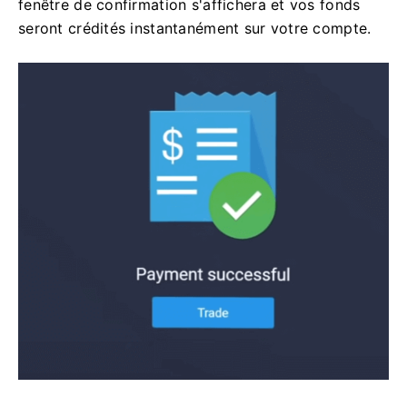
fenêtre de confirmation s'affichera et vos fonds
seront crédités instantanément sur votre compte.