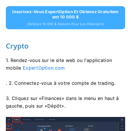
Inscrivez-Vous ExpertOption Et Obtenez Gratuitem
Ent 10 000 $
Obtenez 10 000 $ Gratuits Pour Les Débutants
Crypto
1. Rendez-vous sur
le site web ou l'application
mobile
ExpertOption.com
. 2. Connectez-vous à votre compte de trading.
3. Cliquez sur «Finances» dans le menu en haut à
gauche, puis sur «Dépôt».