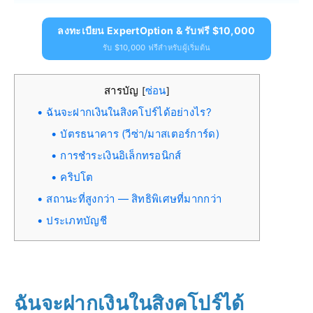
ลงทะเบียน ExpertOption & รับฟรี $10,000
รับ $10,000 ฟรีสำหรับผู้เริ่มต้น
สารบัญ
ซ่อน
[
]
ฉันจะฝากเงินในสิงคโปร์ได้อย่างไร?
บัตรธนาคาร (วีซ่า/มาสเตอร์การ์ด)
การชำระเงินอิเล็กทรอนิกส์
คริปโต
สถานะที่สูงกว่า — สิทธิพิเศษที่มากกว่า
ประเภทบัญชี
ฉันจะฝากเงินในสิงคโปร์ได้