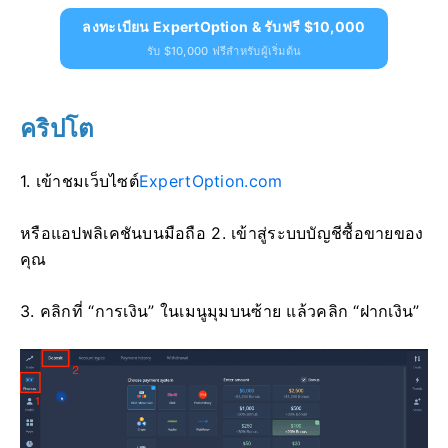
ลงทะเบียน ExpertOption & รับฟรี $10,000
รับ $10,000 ฟรีสำหรับผู้เริ่มต้น
คริปโต
1. เข้าชม
เว็บไซต์
ExpertOption.com
หรือแอปพลิเคชันบนมือถือ 2. เข้าสู่ระบบบัญชีซื้อขายของ
คุณ
3. คลิกที่ “การเงิน” ในเมนูมุมบนซ้าย แล้วคลิก “ฝากเงิน”