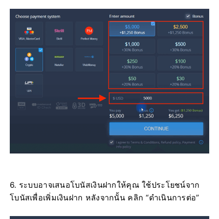
6. ระบบอาจเสนอโบนัสเงินฝากให้คุณ ใช้ประโยชน์จาก
โบนัสเพื่อเพิ่มเงินฝาก หลังจากนั้น คลิก “ดำเนินการต่อ”