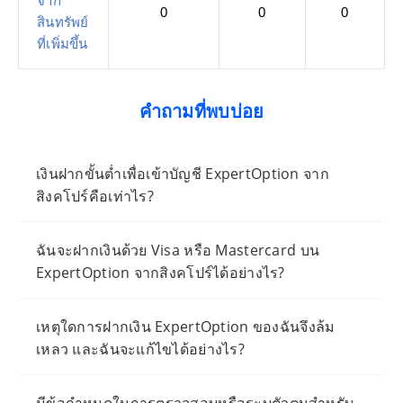
จาก
0
0
0
สินทรัพย์
ที่เพิ่มขึ้น
คำถามที่พบบ่อย
เงินฝากขั้นต่ำเพื่อเข้าบัญชี ExpertOption จาก
สิงคโปร์คือเท่าไร?
ฉันจะฝากเงินด้วย Visa หรือ Mastercard บน
ExpertOption จากสิงคโปร์ได้อย่างไร?
เหตุใดการฝากเงิน ExpertOption ของฉันจึงล้ม
เหลว และฉันจะแก้ไขได้อย่างไร?
มีข้อกำหนดในการตรวจสอบหรือระบุตัวตนสำหรับ