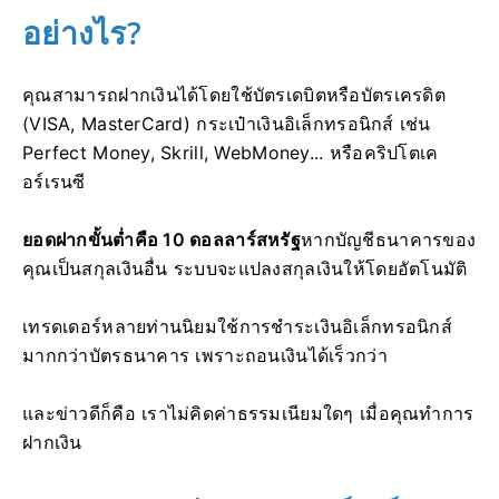
อย่างไร?
คุณสามารถฝากเงินได้โดยใช้บัตรเดบิตหรือบัตรเครดิต
(VISA, MasterCard) กระเป๋าเงินอิเล็กทรอนิกส์ เช่น
Perfect Money, Skrill, WebMoney... หรือคริปโตเค
อร์เรนซี
ยอดฝากขั้นต่ำคือ 10 ดอลลาร์สหรัฐ
หากบัญชีธนาคารของ
คุณเป็นสกุลเงินอื่น ระบบจะแปลงสกุลเงินให้โดยอัตโนมัติ
เทรดเดอร์หลายท่านนิยมใช้การชำระเงินอิเล็กทรอนิกส์
มากกว่าบัตรธนาคาร เพราะถอนเงินได้เร็วกว่า
และข่าวดีก็คือ เราไม่คิดค่าธรรมเนียมใดๆ เมื่อคุณทำการ
ฝากเงิน