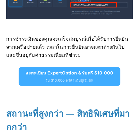
การชำระเงินของคุณจะเสร็จสมบูรณ์เมื่อได้รับการยืนยัน
จากเครือข่ายแล้ว เวลาในการยืนยันอาจแตกต่างกันไป
และขึ้นอยู่กับค่าธรรมเนียมที่ชำระ
ลงทะเบียน ExpertOption & รับฟรี $10,000
รับ $10,000 ฟรีสำหรับผู้เริ่มต้น
สถานะที่สูงกว่า — สิทธิพิเศษที่มา
กกว่า