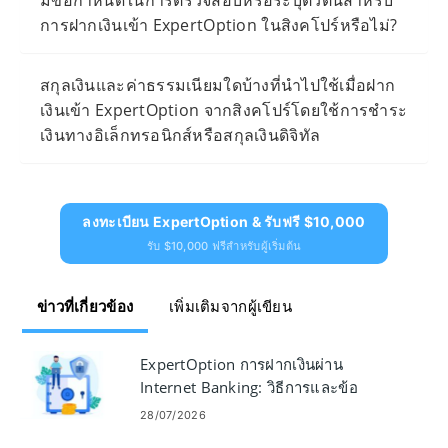
การฝากเงินเข้า ExpertOption ในสิงคโปร์หรือไม่?
สกุลเงินและค่าธรรมเนียมใดบ้างที่นำไปใช้เมื่อฝาก
เงินเข้า ExpertOption จากสิงคโปร์โดยใช้การชำระ
เงินทางอิเล็กทรอนิกส์หรือสกุลเงินดิจิทัล
ลงทะเบียน ExpertOption & รับฟรี $10,000
รับ $10,000 ฟรีสำหรับผู้เริ่มต้น
ข่าวที่เกี่ยวข้อง
เพิ่มเติมจากผู้เขียน
ExpertOption การฝากเงินผ่าน
Internet Banking: วิธีการและข้อ
จำกัด
28/07/2026