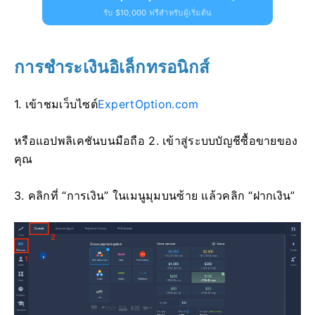
รับ $10,000 ฟรีสำหรับผู้เริ่มต้น
การชำระเงินอิเล็กทรอนิกส์
1. เข้าชม
เว็บไซต์
ExpertOption.com
หรือแอปพลิเคชันบนมือถือ 2. เข้าสู่ระบบบัญชีซื้อขายของ
คุณ
3. คลิกที่ “การเงิน” ในเมนูมุมบนซ้าย แล้วคลิก “ฝากเงิน”