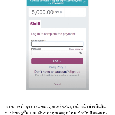
หากการทำธุรกรรมของคุณเสร็จสมบูรณ์ หน้าต่างยืนยัน
จะปรากฏขึ้น และเงินของคุณจะถูกโอนเข้าบัญชีของคุณ