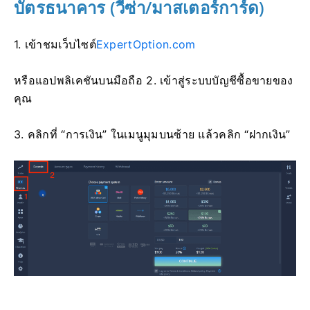
บัตรธนาคาร (วีซ่า/มาสเตอร์การ์ด)
1. เข้าชม
เว็บไซต์
ExpertOption.com
หรือแอปพลิเคชันบนมือถือ 2. เข้าสู่ระบบบัญชีซื้อขายของ
คุณ
3. คลิกที่ “การเงิน” ในเมนูมุมบนซ้าย แล้วคลิก “ฝากเงิน”