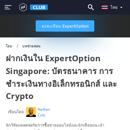
ไทย
ลงทะเบียน ExpertOption
โฮม
บทช่วยสอน
ฝากเงินใน ExpertOption
Singapore: บัตรธนาคาร การ
ชำระเงินทางอิเล็กทรอนิกส์ และ
Crypto
Nathan
เขียนโดย
Cole
นักวิจัยแพลตฟอร์มการซื้อขายออนไลน์และนักเขียนแนะนำ