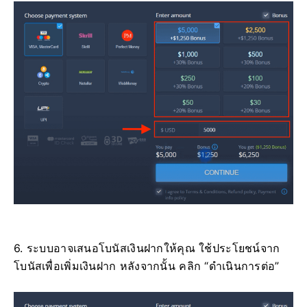
6. ระบบอาจเสนอโบนัสเงินฝากให้คุณ ใช้ประโยชน์จาก
โบนัสเพื่อเพิ่มเงินฝาก หลังจากนั้น คลิก “ดำเนินการต่อ”