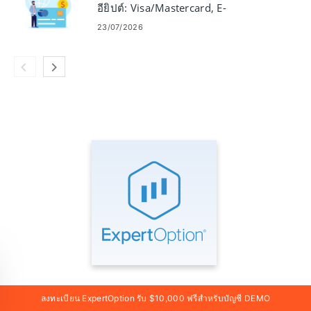
อียิปต์: Visa/Mastercard, E-
Payment และ Crypto
23/07/2026
ลงทะเบียน ExpertOption รับ $10,000 ฟรีสำหรับบัญชี DEMO
เยี่ยมชมเว็บไซต์