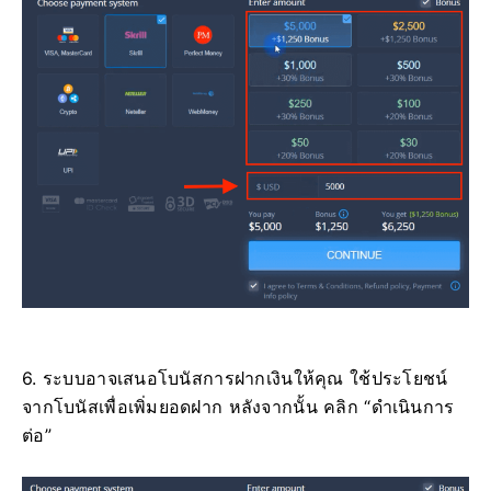
6. ระบบอาจเสนอโบนัสการฝากเงินให้คุณ ใช้ประโยชน์
จากโบนัสเพื่อเพิ่มยอดฝาก หลังจากนั้น คลิก “ดำเนินการ
ต่อ”