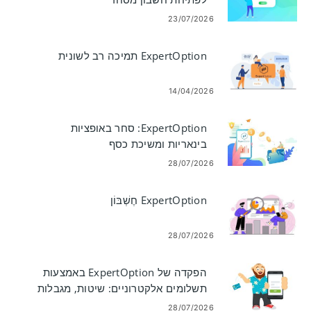
23/07/2026
ExpertOption תמיכה רב לשונית
14/04/2026
ExpertOption: סחר באופציות
בינאריות ומשיכת כסף
28/07/2026
ExpertOption חֶשְׁבּוֹן
28/07/2026
הפקדה של ExpertOption באמצעות
תשלומים אלקטרוניים: שיטות, מגבלות
וזמני עיבוד
28/07/2026