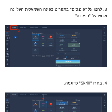
3. לחצו על "פיננסים" בתפריט בפינה השמאלית העליונה
ולחצו על "הפקדה".
4. בחרו "Skrill" כדוגמה.