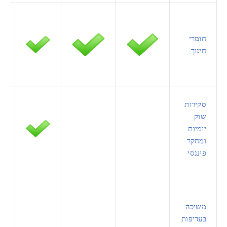
חומרי
חינוך
סקירות
שוק
יומיות
ומחקר
פיננסי
משיכה
בעדיפות