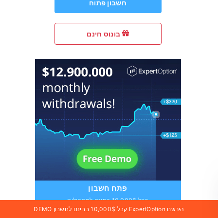
חשבון פתוח
בונוס חינם
פתח חשבון
קבל 10,000$ בחינם למתחילים
הירשם ExpertOption קבל 10,000$ בחינם לחשבון DEMO