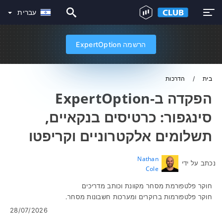
עברית
הרשמה ExpertOption
בית
הדרכות
הפקדה ב-ExpertOption
סינגפור: כרטיסים בנקאיים,
תשלומים אלקטרוניים וקריפטו
Nathan
נכתב על ידי
Cole
חוקר פלטפורמת מסחר מקוונת וכותב מדריכים
חוקר פלטפורמות ברוקרים ומערכות חשבונות מסחר.
28/07/2026