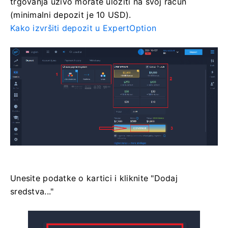
trgovanja uživo morate uložiti na svoj račun
(minimalni depozit je 10 USD).
Kako izvršiti depozit u ExpertOption
Unesite podatke o kartici i kliknite "Dodaj
sredstva..."