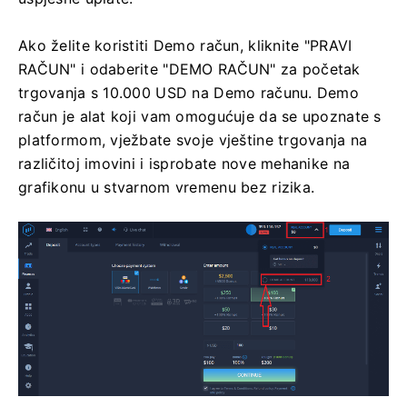
Ako želite koristiti Demo račun, kliknite "PRAVI
RAČUN" i odaberite "DEMO RAČUN" za početak
trgovanja s 10.000 USD na Demo računu. Demo
račun je alat koji vam omogućuje da se upoznate s
platformom, vježbate svoje vještine trgovanja na
različitoj imovini i isprobate nove mehanike na
grafikonu u stvarnom vremenu bez rizika.