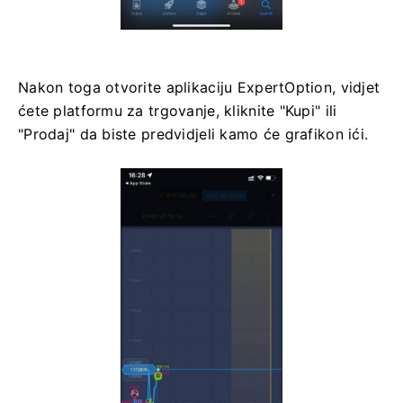
Nakon toga otvorite aplikaciju ExpertOption, vidjet
ćete platformu za trgovanje, kliknite "Kupi" ili
"Prodaj" da biste predvidjeli kamo će grafikon ići.