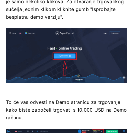
je samo nekoliko klikova. Za otvaranje trgovačkog
sučelja jednim klikom kliknite gumb "Isprobajte
besplatnu demo verziju".
To će vas odvesti na Demo stranicu za trgovanje
kako biste započeli trgovati s 10.000 USD na Demo
računu.