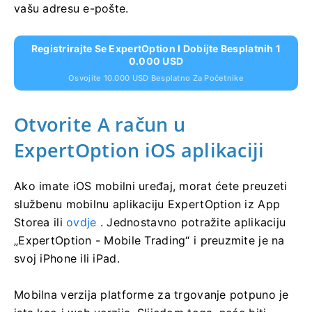
vašu adresu e-pošte.
Registrirajte Se ExpertOption I Dobijte Besplatnih 1
0.000 USD
Osvojite 10.000 USD Besplatno Za Početnike
Otvorite A
račun u
ExpertOption iOS aplikaciji
Ako imate iOS mobilni uređaj, morat ćete preuzeti
službenu mobilnu aplikaciju ExpertOption iz App
Storea ili
ovdje
. Jednostavno potražite aplikaciju
„ExpertOption - Mobile Trading“ i preuzmite je na
svoj iPhone ili iPad.
Mobilna verzija platforme za trgovanje potpuno je