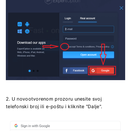
2. U novootvorenom prozoru unesite svoj
telefonski broj ili e-poštu i kliknite "Dalje".