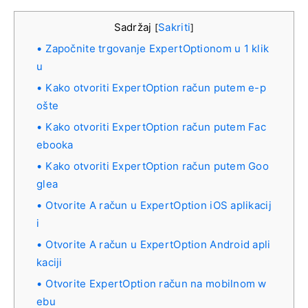
Sadržaj
Sakriti
[
]
Započnite trgovanje ExpertOptionom u 1 klik
u
Kako otvoriti ExpertOption račun putem e-p
ošte
Kako otvoriti ExpertOption račun putem Fac
ebooka
Kako otvoriti ExpertOption račun putem Goo
glea
Otvorite A račun u ExpertOption iOS aplikacij
i
Otvorite A račun u ExpertOption Android apli
kaciji
Otvorite ExpertOption račun na mobilnom w
ebu