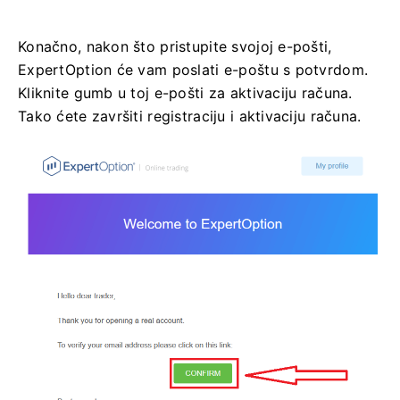
Konačno, nakon što pristupite svojoj e-pošti,
ExpertOption će vam poslati e-poštu s potvrdom.
Kliknite gumb u toj e-pošti za aktivaciju računa.
Tako ćete završiti registraciju i aktivaciju računa.