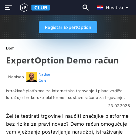
Hrvatski
Registar ExpertOption
Dom
ExpertOption Demo račun
Nathan
Napisao
Cole
Istraživač platforme za internetsko trgovanje i pisac vodiča
Istražuje brokerske platforme i sustave računa za trgovanje.
23.07.2026
Želite testirati trgovine i naučiti značajke platforme
bez rizika za pravi novac? Demo račun omogućuje
vam vježbanje postavljanja narudžbi, istraživanje