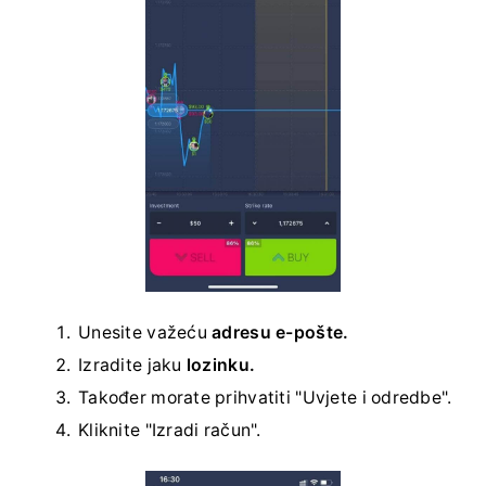
Unesite važeću
adresu e-pošte.
Izradite jaku
lozinku.
Također morate prihvatiti "Uvjete i odredbe".
Kliknite "Izradi račun".