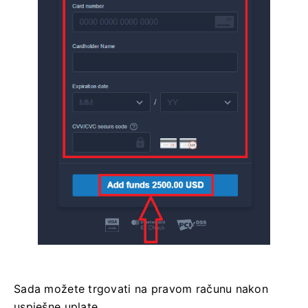
Sada možete trgovati na pravom računu nakon
uspješne uplate.