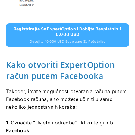
Registrirajte Se ExpertOption I Dobijte Besplatnih 1
0.000 USD
Osvojite 10.000 USD Besplatno Za Početnike
Kako otvoriti ExpertOption
račun putem Facebooka
Također, imate mogućnost otvaranja računa putem
Facebook računa, a to možete učiniti u samo
nekoliko jednostavnih koraka:
1. Označite "Uvjete i odredbe" i kliknite
gumb
Facebook