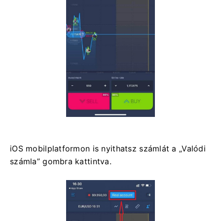
iOS mobilplatformon is nyithatsz számlát a „Valódi
számla” gombra kattintva.