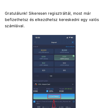
Gratulálunk! Sikeresen regisztráltál, most már
befizethetsz és elkezdhetsz kereskedni egy valós
számlával.