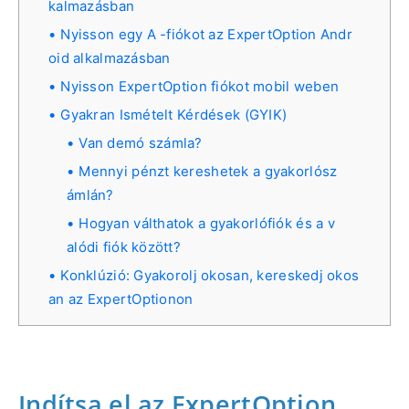
kalmazásban
Nyisson egy A -fiókot az ExpertOption Andr
oid alkalmazásban
Nyisson ExpertOption fiókot mobil weben
Gyakran Ismételt Kérdések (GYIK)
Van demó számla?
Mennyi pénzt kereshetek a gyakorlósz
ámlán?
Hogyan válthatok a gyakorlófiók és a v
alódi fiók között?
Konklúzió: Gyakorolj okosan, kereskedj okos
an az ExpertOptionon
Indítsa el az ExpertOption