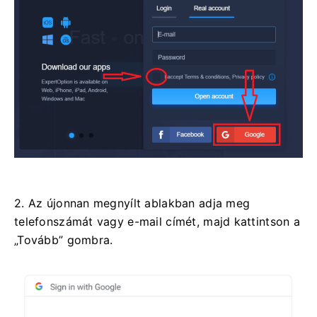
2. Az újonnan megnyílt ablakban adja meg
telefonszámát vagy e-mail címét, majd kattintson a
„Tovább” gombra.