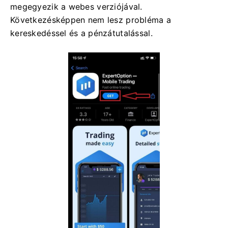
megegyezik a webes verziójával.
Következésképpen nem lesz probléma a
kereskedéssel és a pénzátutalással.