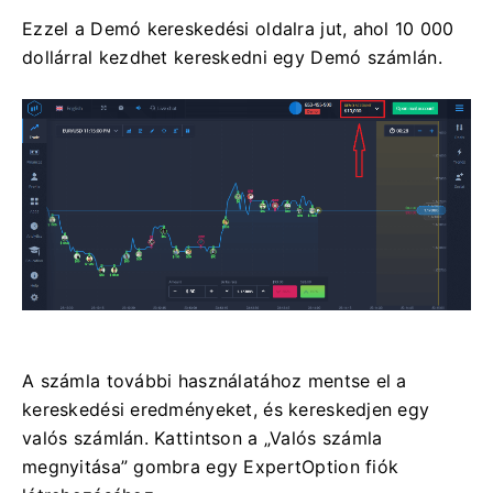
Ezzel a Demó kereskedési oldalra jut, ahol 10 000
dollárral kezdhet kereskedni egy Demó számlán.
A számla további használatához mentse el a
kereskedési eredményeket, és kereskedjen egy
valós számlán. Kattintson a „Valós számla
megnyitása” gombra egy ExpertOption fiók