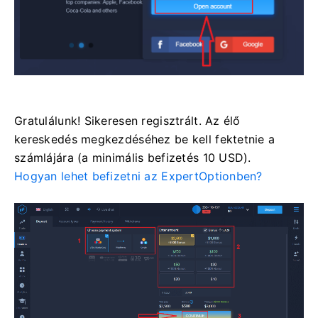
Gratulálunk! Sikeresen regisztrált. Az élő
kereskedés megkezdéséhez be kell fektetnie a
számlájára (a minimális befizetés 10 USD).
Hogyan lehet befizetni az ExpertOptionben?