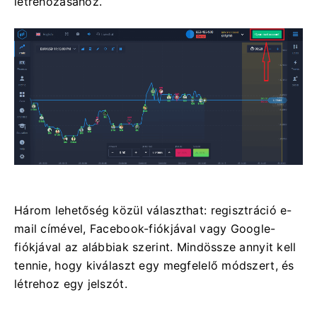
létrehozásához.
Három lehetőség közül választhat: regisztráció e-
mail címével, Facebook-fiókjával vagy Google-
fiókjával az alábbiak szerint. Mindössze annyit kell
tennie, hogy kiválaszt egy megfelelő módszert, és
létrehoz egy jelszót.