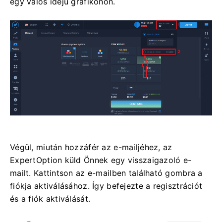
egy valós idejű grafikonon.
Végül, miután hozzáfér az e-mailjéhez, az
ExpertOption küld Önnek egy visszaigazoló e-
mailt. Kattintson az e-mailben található gombra a
fiókja aktiválásához. Így befejezte a regisztrációt
és a fiók aktiválását.