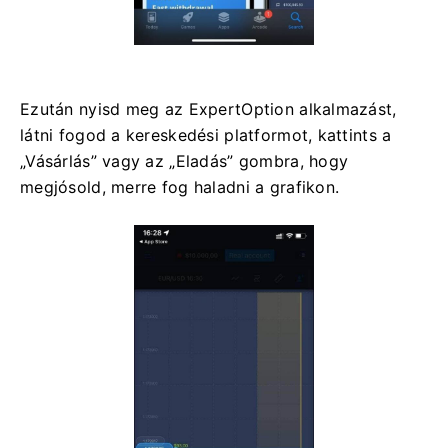
Ezután nyisd meg az ExpertOption alkalmazást,
látni fogod a kereskedési platformot, kattints a
„Vásárlás” vagy az „Eladás” gombra, hogy
megjósold, merre fog haladni a grafikon.