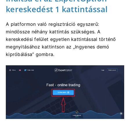
kereskedést 1 kattintással
A platformon való regisztráció egyszerű:
mindössze néhány kattintás szükséges. A
kereskedési felület egyetlen kattintással történő
megnyitásához kattintson az „Ingyenes demó
kipróbálása” gombra.