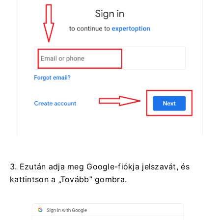
3. Ezután adja meg Google-fiókja jelszavát, és
kattintson a „Tovább” gombra.