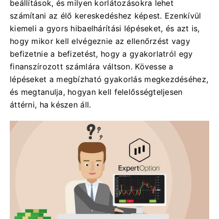
beállítások, és milyen korlátozásokra lehet
számítani az élő kereskedéshez képest. Ezenkívül
kiemeli a gyors hibaelhárítási lépéseket, és azt is,
hogy mikor kell elvégeznie az ellenőrzést vagy
befizetnie a befizetést, hogy a gyakorlatról egy
finanszírozott számlára váltson. Kövesse a
lépéseket a megbízható gyakorlás megkezdéséhez,
és megtanulja, hogyan kell felelősségteljesen
áttérni, ha készen áll.