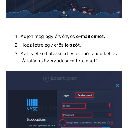
Adjon meg egy érvényes
e-mail címet.
Hozz létre egy erős
jelszót.
Azt is el kell olvasnod és ellenőrizned kell az
"Általános Szerződési Feltételeket".