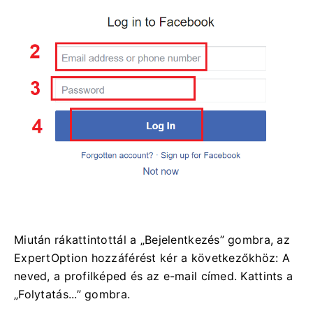
Miután rákattintottál a „Bejelentkezés” gombra, az
ExpertOption hozzáférést kér a következőkhöz: A
neved, a profilképed és az e-mail címed. Kattints a
„Folytatás...” gombra.