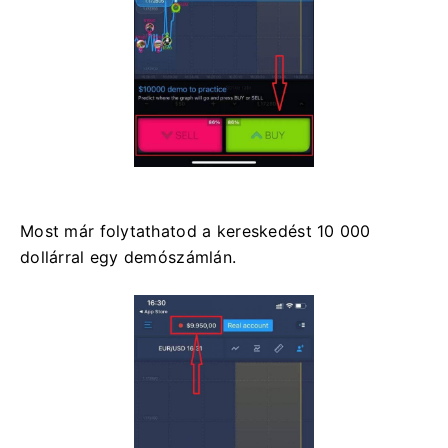
Most már folytathatod a kereskedést 10 000
dollárral egy demószámlán.