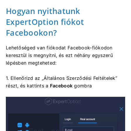
Hogyan nyithatunk
ExpertOption
fiókot
Facebookon?
Lehetőséged van fiókodat Facebook-fiókodon
keresztül is megnyitni, és ezt néhány egyszerű
lépésben megteheted:
1. Ellenőrizd az „Általános Szerződési Feltételek”
részt, és kattints a
Facebook
gombra