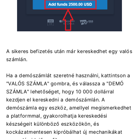
A sikeres befizetés után már kereskedhet egy valós
számlán.
Ha a demószámlát szeretné használni, kattintson a
"VALÓS SZÁMLA" gombra, és válassza a "DEMÓ
SZÁMLA" lehetőséget, hogy 10 000 dollárral
kezdjen el kereskedni a demószámlán. A
demószámla egy eszköz, amellyel megismerkedhet
a platformmal, gyakorolhatja kereskedési
készségeit különböző eszközökön, és
kockázatmentesen kipróbálhat új mechanikákat