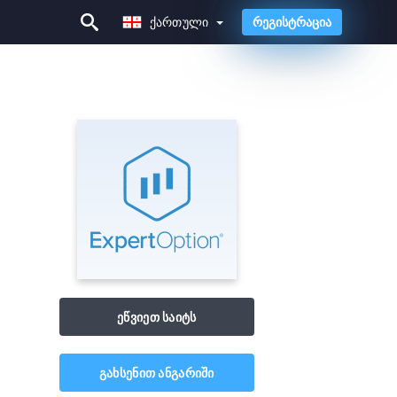
Ქართული
რეგისტრაცია
Ქართული
ეწვიეთ საიტს
გახსენით ანგარიში