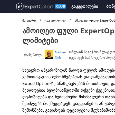
Გაკვეთილები
Ბონ
Მთავარი
Გაკვეთილები
ამოიღეთ ფული ExpertOpti
ამოიღეთ ფული ExpertOpti
ლიმიტები
ონლაინ სავაჭრო პლატფო
Nathan
დაწერილი
Cole
იკვლევს საბროკერო პლატ
სავაჭრო ანგარიშიდან ნაღდი ფულის ამოღება
ვერიფიკაციის შემოწმებებთან და დამუშავების
ExpertOption-ზე ანაზღაურებას მოითხოვთ, 
მეთოდებია ხელმისაწვდომი თქვენი ქვეყნისთვ
დეპოზიტებს და ნებისმიერი მინიმალური თანხ
შეიძლება მოქმედებდეს. დაგვიანების ან უარ
შემოწმება, გადახდის დეტალების შეუსაბამობა