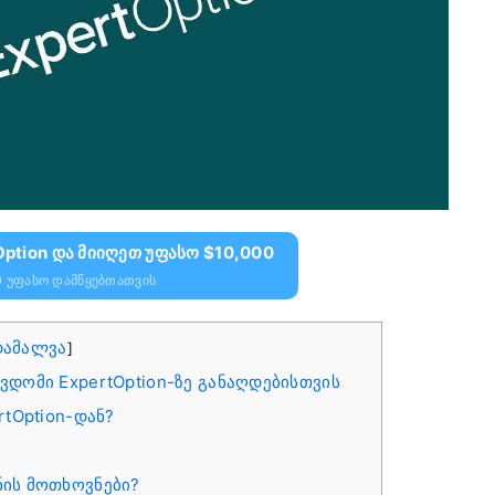
ption Და Მიიღეთ Უფასო $10,000
0 Უფასო Დამწყებთათვის
დამალვა
]
დომი ExpertOption-ზე განაღდებისთვის
tOption-დან?
ნის მოთხოვნები?