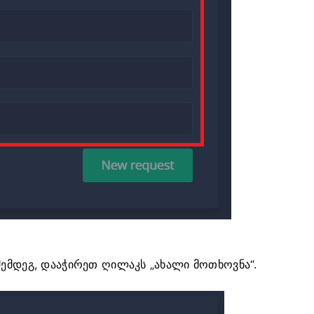
შემდეგ, დააჭირეთ ღილაკს „ახალი მოთხოვნა“.