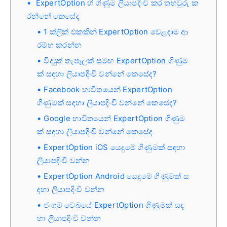
ExpertOption හි ගිණුම ලියාපදිංචි කර තහවුරු ක
රන්නේ කෙසේද
1 ක්ලික් එකකින් ExpertOption වෙළඳාම ආ
රම්භ කරන්න
විද්‍යුත් තැපෑලක් සමඟ ExpertOption ගිණුම
ක් සඳහා ලියාපදිංචි වන්නේ කෙසේද?
Facebook භාවිතයෙන් ExpertOption
ගිණුමක් සඳහා ලියාපදිංචි වන්නේ කෙසේද?
Google භාවිතයෙන් ExpertOption ගිණුම
ක් සඳහා ලියාපදිංචි වන්නේ කෙසේද
ExpertOption iOS යෙදුමේ ගිණුමක් සඳහා
ලියාපදිංචි වන්න
ExpertOption Android යෙදුමේ ගිණුමක් ස
ඳහා ලියාපදිංචි වන්න
ජංගම වෙබයේ ExpertOption ගිණුමක් සඳ
හා ලියාපදිංචි වන්න