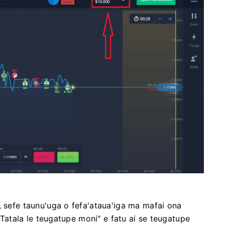
, sefe taunu'uga o fefa'ataua'iga ma mafai ona
 "Tatala le teugatupe moni" e fatu ai se teugatupe