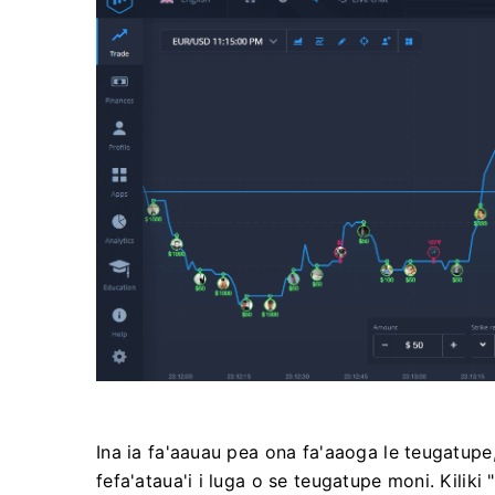
Ina ia fa'aauau pea ona fa'aaoga le teugatupe
fefa'ataua'i i luga o se teugatupe moni. Kiliki