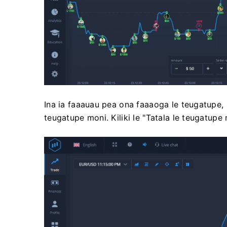
Ina ia faaauau pea ona faaaoga le teugatupe, 
teugatupe moni. Kiliki le "Tatala le teugatupe