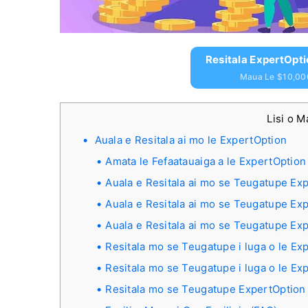
Resitala ExpertOpt
Maua Le $10,00
Lisi o 
Auala e Resitala ai mo le ExpertOption
Amata le Fefaatauaiga a le ExpertOption i 
Auala e Resitala ai mo se Teugatupe Exp
Auala e Resitala ai mo se Teugatupe Exp
Auala e Resitala ai mo se Teugatupe Exp
Resitala mo se Teugatupe i luga o le Ex
Resitala mo se Teugatupe i luga o le E
Resitala mo se Teugatupe ExpertOption i