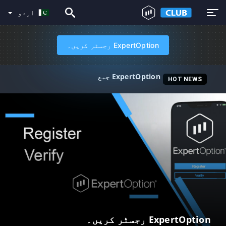
اردو
ExpertOption رجسٹر کریں۔
ExpertOption جمع
HOT NEWS
ExpertOption رجسٹر کریں۔