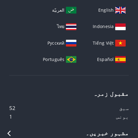
English
العربيّة
ไทย
Indonesia
Русский
Tiếng Việt
Português
Español
مقبول زمرہ
سبق
52
بونس
1
مشہور خبریں۔