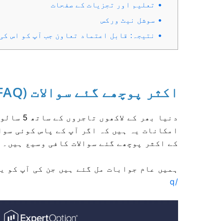
تعلیم اور تجزیات کے صفحات
سوشل نیٹ ورکس
نتیجہ: قابل اعتماد تعاون جب آپ کو اس کی
اکثر پوچھے گئے سوالات (FAQ)
امکانات یہ ہیں کہ اگر آپ کے پاس کوئی سوا
اور ExpertOption کے اکثر پوچھے گئے سوالات کافی وسیع ہیں۔
ہمیں عام جوابات مل گئے ہیں جن کی آپ کو ی
q/