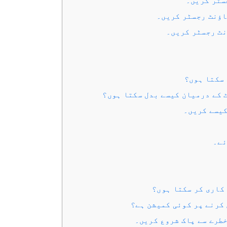
نٹ رجسٹر کریں۔
 سکتا ہوں؟
 کے درمیان کیسے بدل سکتا ہوں؟
ئے۔
 کاری کر سکتا ہوں؟
کرنے پر کوئی کمیشن ہے؟