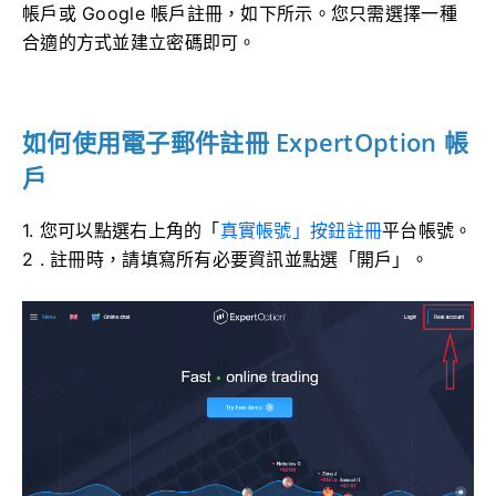
帳戶或 Google 帳戶註冊，如下所示。您只需選擇一種
合適的方式並建立密碼即可。
如何使用電子郵件註冊 ExpertOption 帳
戶
1. 您可以點選
右上角的「
真實帳號」按鈕
註冊
平台帳號。
2
. 註冊時，請填寫所有必要資訊並點選「開戶」。