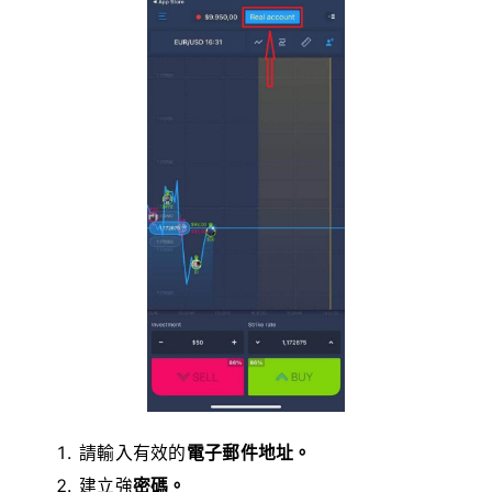
請輸入有效的
電子郵件地址。
建立強
密碼。