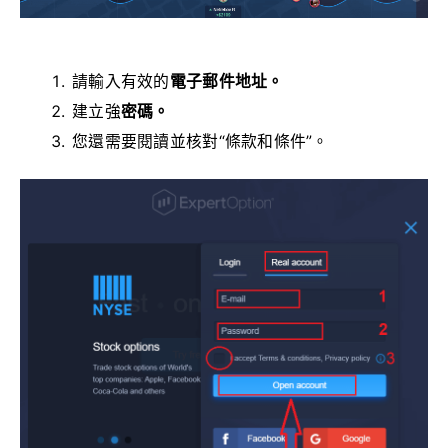
請輸入有效的
電子郵件地址。
建立強
密碼。
您還需要閱讀並核對“條款和條件”。