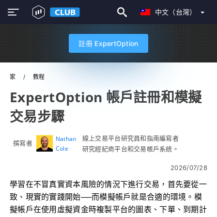
中文（台灣）
註冊 ExpertOption
家
教程
ExpertOption 帳戶註冊和模擬
交易步驟
線上交易平台研究員和指南編寫者
Nathan
撰寫者
Cole
研究經紀商平台和交易帳戶系統。
2026/07/28
學習在不冒真實資本風險的情況下進行交易，首先要從一
致、現實的實踐開始──而模擬帳戶就是合適的環境。模
擬帳戶在使用虛擬資金時複製平台的圖表、下單、到期計