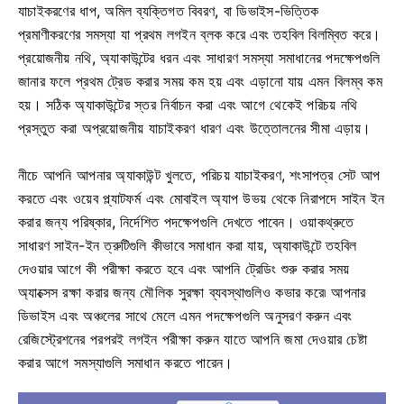
যাচাইকরণের ধাপ, অমিল ব্যক্তিগত বিবরণ, বা ডিভাইস-ভিত্তিক
প্রমাণীকরণের সমস্যা যা প্রথম লগইন ব্লক করে এবং তহবিল বিলম্বিত করে।
প্রয়োজনীয় নথি, অ্যাকাউন্টের ধরন এবং সাধারণ সমস্যা সমাধানের পদক্ষেপগুলি
জানার ফলে প্রথম ট্রেড করার সময় কম হয় এবং এড়ানো যায় এমন বিলম্ব কম
হয়। সঠিক অ্যাকাউন্টের স্তর নির্বাচন করা এবং আগে থেকেই পরিচয় নথি
প্রস্তুত করা অপ্রয়োজনীয় যাচাইকরণ ধারণ এবং উত্তোলনের সীমা এড়ায়।
নীচে আপনি আপনার অ্যাকাউন্ট খুলতে, পরিচয় যাচাইকরণ, শংসাপত্র সেট আপ
করতে এবং ওয়েব প্ল্যাটফর্ম এবং মোবাইল অ্যাপ উভয় থেকে নিরাপদে সাইন ইন
করার জন্য পরিষ্কার, নির্দেশিত পদক্ষেপগুলি দেখতে পাবেন। ওয়াকথ্রুতে
সাধারণ সাইন-ইন ত্রুটিগুলি কীভাবে সমাধান করা যায়, অ্যাকাউন্টে তহবিল
দেওয়ার আগে কী পরীক্ষা করতে হবে এবং আপনি ট্রেডিং শুরু করার সময়
অ্যাক্সেস রক্ষা করার জন্য মৌলিক সুরক্ষা ব্যবস্থাগুলিও কভার করে৷ আপনার
ডিভাইস এবং অঞ্চলের সাথে মেলে এমন পদক্ষেপগুলি অনুসরণ করুন এবং
রেজিস্ট্রেশনের পরপরই লগইন পরীক্ষা করুন যাতে আপনি জমা দেওয়ার চেষ্টা
করার আগে সমস্যাগুলি সমাধান করতে পারেন।