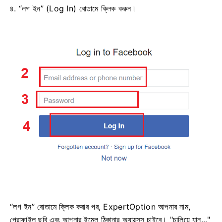
৪. “লগ ইন” (Log In) বোতামে ক্লিক করুন।
“লগ ইন” বোতামে ক্লিক করার পর, ExpertOption আপনার নাম,
প্রোফাইল ছবি এবং আপনার ইমেল ঠিকানার অ্যাক্সেস চাইবে। "চালিয়ে যান..."