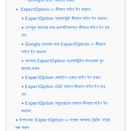
অ্যাকাউন্টের মধ্যে পরিবর্তন করব?
ExpertOption-এ কীভাবে সাইন ইন করবেন
ExpertOption অ্যাকাউন্টে কীভাবে সাইন ইন করবেন
ফেসবুক ব্যবহার করে এক্সপার্টঅপশনে কীভাবে সাইন ইন কর
বেন
Google ব্যবহার করে ExpertOption-এ কীভাবে
সাইন ইন করবেন
আপনার ExpertOption অ্যাকাউন্টের পাসওয়ার্ড পুন
রুদ্ধার করুন
ExpertOption মোবাইল ওয়েবে সাইন ইন করুন
ExpertOption iOS অ্যাপে কীভাবে সাইন ইন কর
বেন
ExpertOption অ্যান্ড্রয়েড অ্যাপে কীভাবে সাইন ইন
করবেন
উপসংহার: ExpertOption-এ সহজে আপনার ট্রেডিং যাত্রা
শুরু করুন