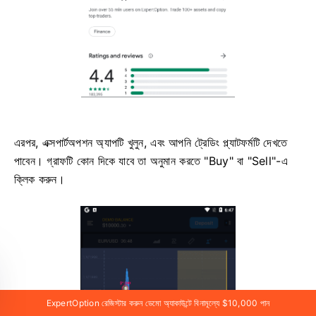
এরপর, এক্সপার্টঅপশন অ্যাপটি খুলুন, এবং আপনি ট্রেডিং প্ল্যাটফর্মটি দেখতে
পাবেন। গ্রাফটি কোন দিকে যাবে তা অনুমান করতে "Buy" বা "Sell"-এ
ক্লিক করুন।
ExpertOption রেজিস্টার করুন ডেমো অ্যাকাউন্টে বিনামূল্যে $10,000 পান