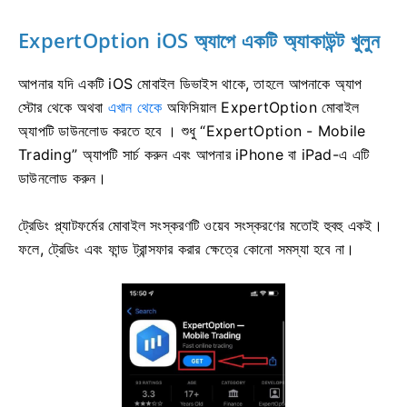
ExpertOption iOS অ্যাপে একটি অ্যাকাউন্ট খুলুন
আপনার যদি একটি iOS মোবাইল ডিভাইস থাকে, তাহলে আপনাকে অ্যাপ
স্টোর থেকে অথবা
এখান থেকে
অফিসিয়াল ExpertOption মোবাইল
অ্যাপটি ডাউনলোড করতে হবে । শুধু “ExpertOption - Mobile
Trading” অ্যাপটি সার্চ করুন এবং আপনার iPhone বা iPad-এ এটি
ডাউনলোড করুন।
ট্রেডিং প্ল্যাটফর্মের মোবাইল সংস্করণটি ওয়েব সংস্করণের মতোই হুবহু একই।
ফলে, ট্রেডিং এবং ফান্ড ট্রান্সফার করার ক্ষেত্রে কোনো সমস্যা হবে না।