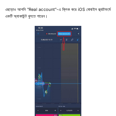
এছাড়াও আপনি "Real account"-এ ক্লিক করে iOS মোবাইল প্ল্যাটফর্মে
একটি অ্যাকাউন্ট খুলতে পারেন।