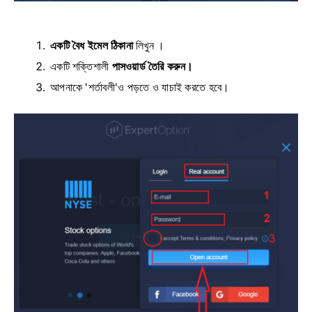
একটি বৈধ ইমেল ঠিকানা
লিখুন ।
একটি শক্তিশালী
পাসওয়ার্ড তৈরি করুন।
আপনাকে 'শর্তাবলী'ও পড়তে ও যাচাই করতে হবে।