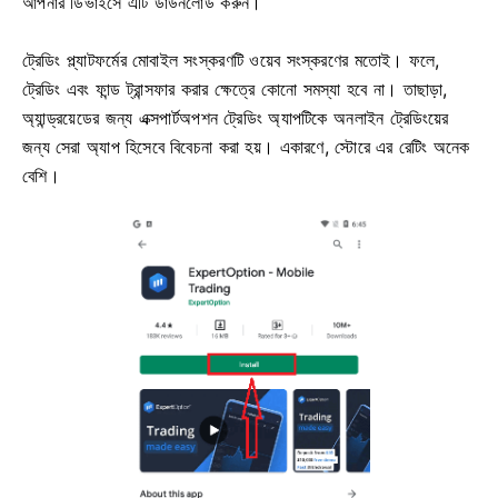
আপনার ডিভাইসে এটি ডাউনলোড করুন।
ট্রেডিং প্ল্যাটফর্মের মোবাইল সংস্করণটি ওয়েব সংস্করণের মতোই। ফলে,
ট্রেডিং এবং ফান্ড ট্রান্সফার করার ক্ষেত্রে কোনো সমস্যা হবে না। তাছাড়া,
অ্যান্ড্রয়েডের জন্য এক্সপার্টঅপশন ট্রেডিং অ্যাপটিকে অনলাইন ট্রেডিংয়ের
জন্য সেরা অ্যাপ হিসেবে বিবেচনা করা হয়। একারণে, স্টোরে এর রেটিং অনেক
বেশি।