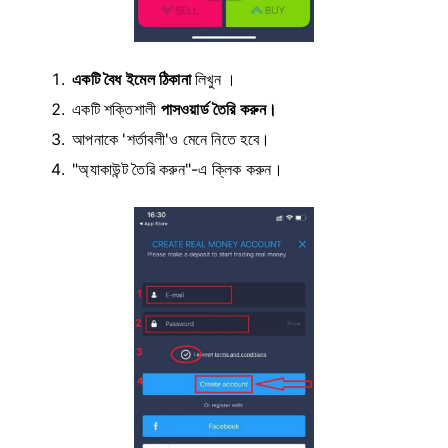
একটি বৈধ ইমেল ঠিকানা
লিখুন ।
একটি শক্তিশালী
পাসওয়ার্ড তৈরি করুন।
আপনাকে 'শর্তাবলী'ও মেনে নিতে হবে।
"অ্যাকাউন্ট তৈরি করুন"-এ ক্লিক করুন।