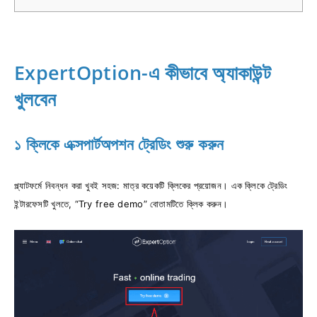
ExpertOption-এ কীভাবে অ্যাকাউন্ট
খুলবেন
১ ক্লিকে এক্সপার্টঅপশন ট্রেডিং শুরু করুন
প্ল্যাটফর্মে নিবন্ধন করা খুবই সহজ: মাত্র কয়েকটি ক্লিকের প্রয়োজন। এক ক্লিকে ট্রেডিং
ইন্টারফেসটি খুলতে, “Try free demo” বোতামটিতে ক্লিক করুন।