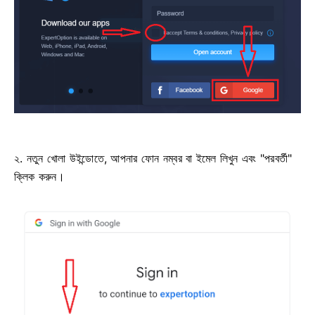
২. নতুন খোলা উইন্ডোতে, আপনার ফোন নম্বর বা ইমেল লিখুন এবং "পরবর্তী"
ক্লিক করুন।