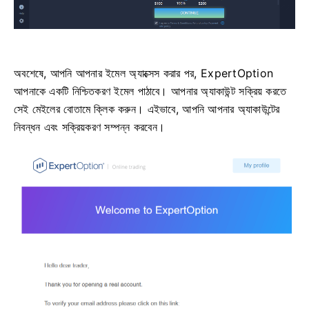
অবশেষে, আপনি আপনার ইমেল অ্যাক্সেস করার পর, ExpertOption
আপনাকে একটি নিশ্চিতকরণ ইমেল পাঠাবে। আপনার অ্যাকাউন্ট সক্রিয় করতে
সেই মেইলের বোতামে ক্লিক করুন। এইভাবে, আপনি আপনার অ্যাকাউন্টের
নিবন্ধন এবং সক্রিয়করণ সম্পন্ন করবেন।