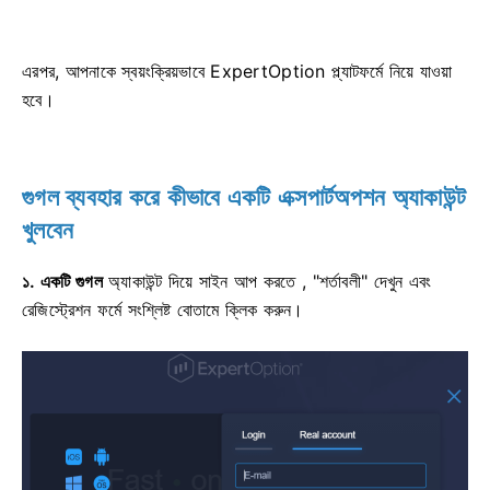
এরপর, আপনাকে স্বয়ংক্রিয়ভাবে ExpertOption প্ল্যাটফর্মে নিয়ে যাওয়া
হবে।
গুগল ব্যবহার করে কীভাবে একটি এক্সপার্টঅপশন অ্যাকাউন্ট
খুলবেন
১. একটি গুগল
অ্যাকাউন্ট দিয়ে সাইন আপ করতে
, "শর্তাবলী" দেখুন এবং
রেজিস্ট্রেশন ফর্মে সংশ্লিষ্ট বোতামে ক্লিক করুন।