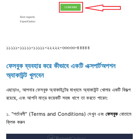
১১১১১-১১১১১-১১১১১-২২২২২-৩৩৩৩৩-৪৪৪৪৪
ফেসবুক ব্যবহার করে কীভাবে একটি এক্সপার্টঅপশন
অ্যাকাউন্ট খুলবেন
এছাড়াও, আপনার ফেসবুক অ্যাকাউন্টের মাধ্যমে অ্যাকাউন্ট খোলার একটি বিকল্প
রয়েছে, এবং আপনি মাত্র কয়েকটি সহজ ধাপে তা করতে পারেন:
১. "শর্তাবলী" (Terms and Conditions) দেখুন এবং
ফেসবুক
বোতামে
ক্লিক করুন